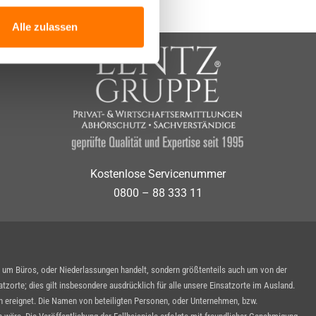
Alle zulassen
Kostenlose Servicenummer
0800 – 88 333 11
n um Büros, oder Niederlassungen handelt, sondern größtenteils auch um von der
zorte; dies gilt insbesondere ausdrücklich für alle unsere Einsatzorte im Ausland.
ben ereignet. Die Namen von beteiligten Personen, oder Unternehmen, bzw.