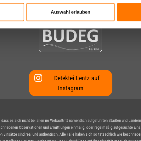
Auswahl erlauben
Detektei Lentz auf
Instagram
ass es sich nicht bei allen im Webauftritt namentlich aufgeführten Städten und Länder
schriebenen Observationen und Ermittlungen einmalig, oder regelmäßig aufgesuchte Einsat
en Einsätze sind real und authentisch. Alle Fälle haben sich so tatsächlich wie beschrie