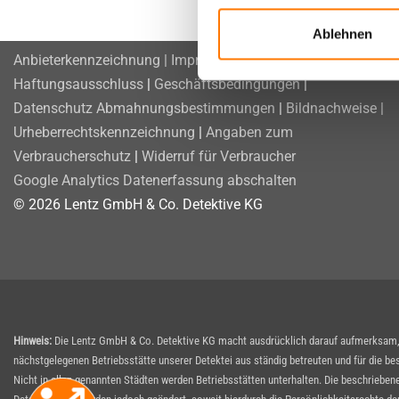
Ablehnen
Anbieterkennzeichnung | Impressum
|
Rechtliche Hinweise |
Haftungsausschluss
|
Geschäftsbedingungen
|
Datenschutz
Abmahnungsbestimmungen
|
Bildnachweise |
Urheberrechtskennzeichnung
|
Angaben zum
Verbraucherschutz
|
Widerruf für Verbraucher
Google Analytics Datenerfassung abschalten
© 2026 Lentz GmbH & Co. Detektive KG
Hinweis:
Die Lentz GmbH & Co. Detektive KG macht ausdrücklich darauf aufmerksam, d
nächstgelegenen Betriebsstätte unserer Detektei aus ständig betreuten und für die be
Nicht in allen genannten Städten werden Betriebsstätten unterhalten. Die beschrieben