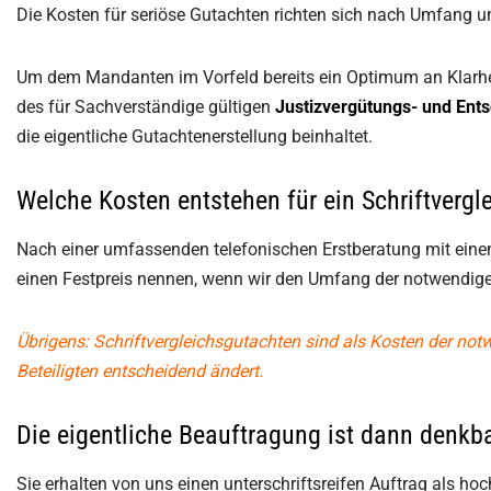
Die Kosten für seriöse Gutachten richten sich nach Umfang u
Um dem Mandanten im Vorfeld bereits ein Optimum an Klarhei
des für Sachverständige gültigen
Justizvergütungs- und Ent
die eigentliche Gutachtenerstellung beinhaltet.
Welche Kosten entstehen für ein Schriftverg
Nach einer umfassenden telefonischen Erstberatung mit eine
einen Festpreis nennen, wenn wir den Umfang der notwendigen
Übrigens: Schriftvergleichsgutachten sind als Kosten der no
Beteiligten entscheidend ändert.
Die eigentliche Beauftragung ist dann denkba
Sie erhalten von uns einen unterschriftsreifen Auftrag als ho