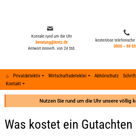
Zum
Inhalt
springen
Kontakt rund um die Uhr
kostenlose telefonische
beratung@lentz.de
0800 – 88 33
Antwort innnerh. von 24 Std.
⌂
Privatdetektiv
Wirtschaftsdetektei
Abhörschutz
Schrif
Kontakt
Kontakt rund um die Uhr
kostenlose telefonische
beratung@lentz.de
Typisches Verhalten nach Fremdgehen –
0800 – 88 33
Gerichtsurteile
Anzeichen 
Lohnfortza
Antwort innnerh. von 24 Std.
8 Anzeichen
Nutzen Sie rund um die Uhr unsere völlig 
GPS-Überwachung und Ortung
Detektei ve
Lohnfortzah
Gerichtsurteile
Was kostet ein Gutachten 
GPS-Tracker finden
Unterhalts
Spesenbetr
GPS-Überwachung und Ortung
Abhöraktion | Lauschangriffe
Unterhaltsb
Diebstahl 
GPS-Tracker finden