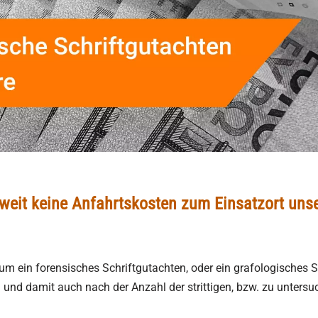
eit keine Anfahrtskosten zum Einsatzort unse
 um ein forensisches Schriftgutachten, oder ein grafologisches S
und damit auch nach der Anzahl der strittigen, bzw. zu untersu