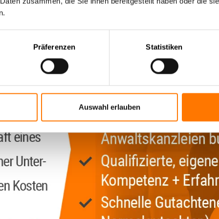
 Daten zusammen, die Sie ihnen bereitgestellt haben oder die s
n.
Präferenzen
Statistiken
Auswahl erlauben