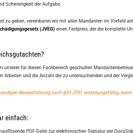
nd Schwierigkeit der Aufgabe.
t zu geben, vereinbaren wir mit allen Mandanten im Vorfeld an
schädigungsgesetz (JVEG)
einen Festpreis, der die komplette 
leichsgutachten?
m unserer für diesen Fachbereich geschulten Mandantenbetreuer
 Arbeiten und die Anzahl der zu untersuchenden und der Vergle
twendigen Beweisführung nach §91 ZPO. erstattungsfähig, wenn 
r einfach:
chauflösende PDF-Datei zur elektronischen Signatur per DocuSign