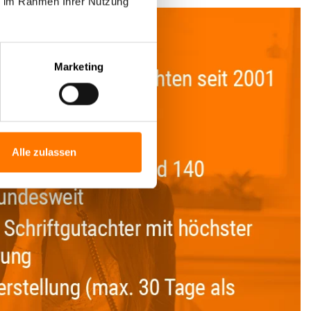
ie im Rahmen Ihrer Nutzung
Marketing
Alle zulassen