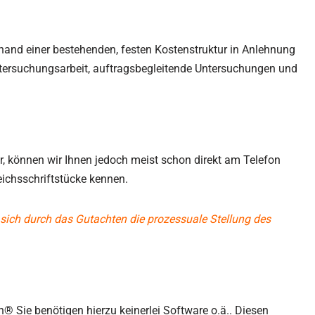
hand einer bestehenden, festen Kostenstruktur in Anlehnung
Untersuchungsarbeit, auftragsbegleitende Untersuchungen und
, können wir Ihnen jedoch meist schon direkt am Telefon
ichsschriftstücke kennen.
sich durch das Gutachten die prozessuale Stellung des
® Sie benötigen hierzu keinerlei Software o.ä.. Diesen