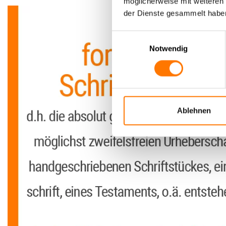
möglicherweise mit weiteren
der Dienste gesammelt habe
Einwilligungsauswahl
Notwendig
Ablehnen