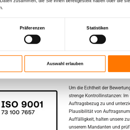
 Daten zusammen, die Sie ihnen bereitgestellt haben oder die s
n.
Präferenzen
Statistiken
Auswahl erlauben
Warum sind unsere Bewertu
Um die Echtheit der Bewertung
strenge Kontrollinstanzen: Im
Auftragsbezug zu und unterzie
Plausibilität von Auftragsn
Auffälligkeit, halten unsere
unserem Mandanten und prüfen