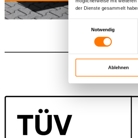
möglicherweise mit weiteren
der Dienste gesammelt habe
Einwilligungsauswahl
Notwendig
Ablehnen
…