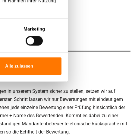
ie im Rahmen Ihrer Nutzung
Marketing
Alle zulassen
ngen echt?
en in unserem System sicher zu stellen, setzen wir auf
 ersten Schritt lassen wir nur Bewertungen mit eindeutigem
hen jede einzelne Bewertung einer Prüfung hinsichtlich der
ummer + Name des Bewertenden. Kommt es dabei zu einer
 zuständigen Mandantenbetreuer telefonische Rücksprache mit
 so die Echtheit der Bewertung.