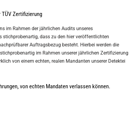
TÜV Zertifizierung
uns im Rahmen der jährlichen Audits unseres
tichprobenartig, dass zu den hier veröffentlichten
nachprüfbarer Auftragsbezug besteht. Hierbei werden die
stichprobenartig im Rahmen unserer jährlichen Zertifizierung
rklich von einem echten, realen Mandanten unserer Detektei
fahrungen, von echten Mandaten verlassen können.