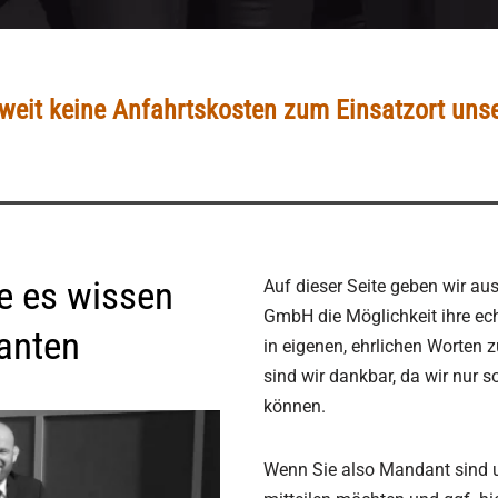
eit keine Anfahrtskosten zum Einsatzort unse
e es wissen
Auf dieser Seite geben wir a
GmbH die Möglichkeit ihre ec
anten
in eigenen, ehrlichen Worten 
sind wir dankbar, da wir nur s
können.
Wenn Sie also Mandant sind u