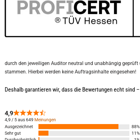
durch den jeweiligen Auditor neutral und unabhängig geprüft
stammen. Hierbei werden keine Auftragsinhalte eingesehen!
Deshalb garantieren wir, dass die Bewertungen echt sind 
4,9
4,9 / 5 aus 649
Meinungen
Ausgezeichnet
88%
Sehr gut
11%
Durchschnittlich
1%