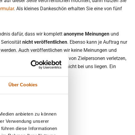
er auf dieser Seite veröffentlichen möchten, dann nutzen Sie
rmular
. Als kleines Dankeschön erhalten Sie eine von fünf
ndnis dafür, dass wir komplett
anonyme Meinungen
und
Seriosität
nicht veröffentlichen
. Ebenso kann je Auftrag nur
t werden. Auch veröffentlichen wir keine Meinungen und
ichkeitsrechte Dritter, also z.B. von Zielpersonen verletzen,
en beinhalten deren Rechte nicht bei uns liegen. Ein
 besteht nicht.
Über Cookies
 Medien anbieten zu können
hrer Verwendung unserer
 führen diese Informationen