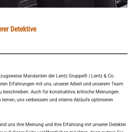
rer Detektive
uszugsweise Mandanten der Lentz Gruppe® | Lentz & Co.
hten Erfahrungen mit uns, unserer Arbeit und unserem Team
zu beschreiben. Auch für konstruktive, kritische Meinungen
o lernen, uns verbessern und interne Abläufe optimieren
nd uns ihre Meinung und ihre Erfahrung mit unserer Detektei