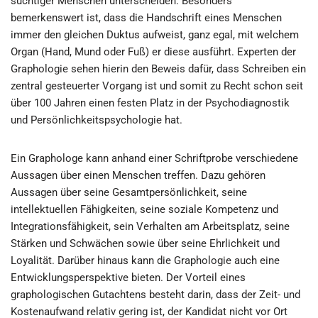
süchtiger Menschen unterscheiden. Besonders
bemerkenswert ist, dass die Handschrift eines Menschen
immer den gleichen Duktus aufweist, ganz egal, mit welchem
Organ (Hand, Mund oder Fuß) er diese ausführt. Experten der
Graphologie sehen hierin den Beweis dafür, dass Schreiben ein
zentral gesteuerter Vorgang ist und somit zu Recht schon seit
über 100 Jahren einen festen Platz in der Psychodiagnostik
und Persönlichkeitspsychologie hat.
Ein Graphologe kann anhand einer Schriftprobe verschiedene
Aussagen über einen Menschen treffen. Dazu gehören
Aussagen über seine Gesamtpersönlichkeit, seine
intellektuellen Fähigkeiten, seine soziale Kompetenz und
Integrationsfähigkeit, sein Verhalten am Arbeitsplatz, seine
Stärken und Schwächen sowie über seine Ehrlichkeit und
Loyalität. Darüber hinaus kann die Graphologie auch eine
Entwicklungsperspektive bieten. Der Vorteil eines
graphologischen Gutachtens besteht darin, dass der Zeit- und
Kostenaufwand relativ gering ist, der Kandidat nicht vor Ort