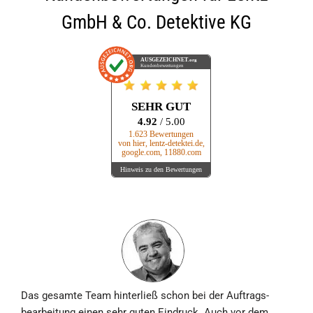
GmbH & Co. Detektive KG
AUSGEZEICHNET
.org
Kundenbewertungen
SEHR GUT
4.92
/ 5.00
1.623 Bewertungen
von hier, lentz-detektei.de,
google.com, 11880.com
Hinweis zu den Bewertungen
Das gesamte Team hinterließ schon bei der Auftrags­
bearbeitung einen sehr guten Eindruck. Auch vor dem