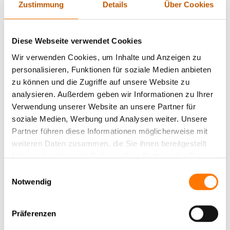
Zustimmung
Details
Über Cookies
Diese Webseite verwendet Cookies
Wir verwenden Cookies, um Inhalte und Anzeigen zu
personalisieren, Funktionen für soziale Medien anbieten
zu können und die Zugriffe auf unsere Website zu
analysieren. Außerdem geben wir Informationen zu Ihrer
Verwendung unserer Website an unsere Partner für
soziale Medien, Werbung und Analysen weiter. Unsere
Partner führen diese Informationen möglicherweise mit
Unser Team und wir helfen Ihnen gern diskret weiter.
weiteren Daten zusammen, die Sie ihnen bereitgestellt
Vertrauen Sie der mehr als 30-jährigen Erfahrung als
haben oder die sie im Rahmen Ihrer Nutzung der Dienste
Detektive in einer Detektei.
gesammelt haben.
Einwilligungsauswahl
Notwendig
Präferenzen