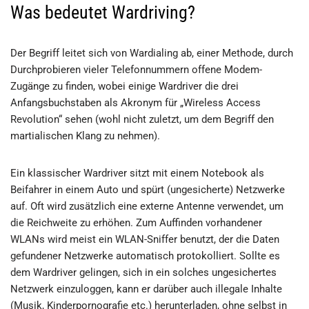
Was bedeutet Wardriving?
Der Begriff leitet sich von Wardialing ab, einer Methode, durch
Durchprobieren vieler Telefonnummern offene Modem-
Zugänge zu finden, wobei einige Wardriver die drei
Anfangsbuchstaben als Akronym für „Wireless Access
Revolution“ sehen (wohl nicht zuletzt, um dem Begriff den
martialischen Klang zu nehmen).
Ein klassischer Wardriver sitzt mit einem Notebook als
Beifahrer in einem Auto und spürt (ungesicherte) Netzwerke
auf. Oft wird zusätzlich eine externe Antenne verwendet, um
die Reichweite zu erhöhen. Zum Auffinden vorhandener
WLANs wird meist ein WLAN-Sniffer benutzt, der die Daten
gefundener Netzwerke automatisch protokolliert. Sollte es
dem Wardriver gelingen, sich in ein solches ungesichertes
Netzwerk einzuloggen, kann er darüber auch illegale Inhalte
(Musik, Kinderpornografie etc.) herunterladen, ohne selbst in