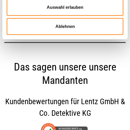
Auswahl erlauben
Zurück zum Glossar
Ablehnen
Das sagen unsere unsere
Mandanten
Kundenbewertungen für
Lentz GmbH &
Co. Detektive KG
AUSGEZEICHNET
.org