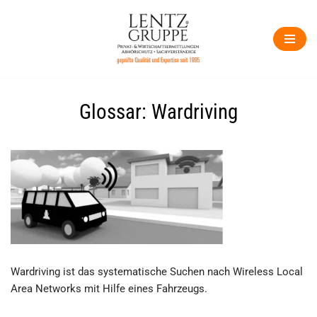
Zum
Inhalt
springen
Glossar: Wardriving
Wardriving ist das systematische Suchen nach Wireless Local
Area Networks mit Hilfe eines Fahrzeugs.