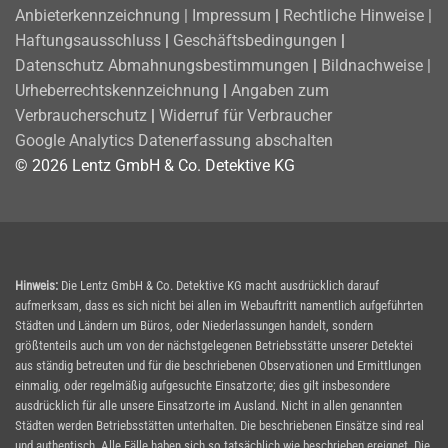
Anbieterkennzeichnung | Impressum
|
Rechtliche Hinweise |
Haftungsausschluss
|
Geschäftsbedingungen
|
Datenschutz
Abmahnungsbestimmungen
|
Bildnachweise |
Urheberrechtskennzeichnung
|
Angaben zum
Verbraucherschutz
|
Widerruf für Verbraucher
Google Analytics Datenerfassung abschalten
© 2026 Lentz GmbH & Co. Detektive KG
Hinweis:
Die Lentz GmbH & Co. Detektive KG macht ausdrücklich darauf
aufmerksam, dass es sich nicht bei allen im Webauftritt namentlich aufgeführten
Städten und Ländern um Büros, oder Niederlassungen handelt, sondern
größtenteils auch um von der nächstgelegenen Betriebsstätte unserer Detektei
aus ständig betreuten und für die beschriebenen Observationen und Ermittlungen
einmalig, oder regelmäßig aufgesuchte Einsatzorte; dies gilt insbesondere
ausdrücklich für alle unsere Einsatzorte im Ausland. Nicht in allen genannten
Städten werden Betriebsstätten unterhalten. Die beschriebenen Einsätze sind real
und authentisch. Alle Fälle haben sich so tatsächlich wie beschrieben ereignet. Die