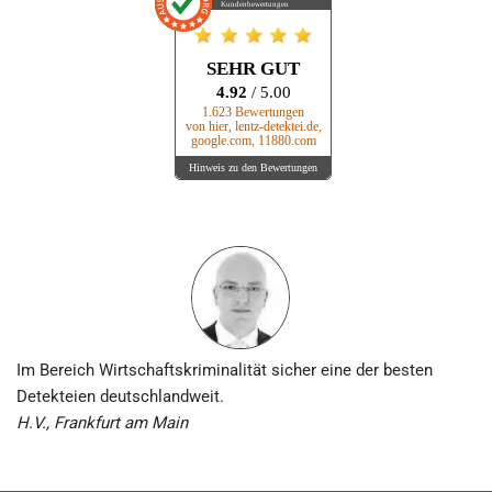
Kundenbewertungen
SEHR GUT
4.92
/ 5.00
1.623 Bewertungen
von hier, lentz-detektei.de,
google.com, 11880.com
Hinweis zu den Bewertungen
Im Bereich Wirtschafts­kriminalität sicher eine der besten
Detekteien deutschlandweit.
H.V., Frankfurt am Main