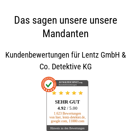
Das sagen unsere unsere
Mandanten
Kundenbewertungen für
Lentz GmbH &
Co. Detektive KG
AUSGEZEICHNET
.org
Kundenbewertungen
SEHR GUT
4.92
/ 5.00
1.623 Bewertungen
von hier, lentz-detektei.de,
google.com, 11880.com
Hinweis zu den Bewertungen