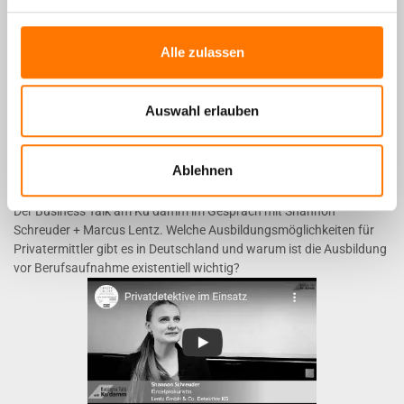
Alle zulassen
Auswahl erlauben
Ablehnen
Der Business Talk am Ku’damm im Gespräch mit Shannon
Schreuder + Marcus Lentz. Welche Ausbildungsmöglichkeiten für
Privatermittler gibt es in Deutschland und warum ist die Ausbildung
vor Berufsaufnahme existentiell wichtig?