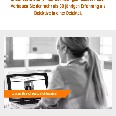
Vertrauen Sie der mehr als 30-jährigen Erfahrung als
Detektive in einer Detektei.