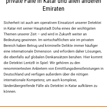
private Fälle in Katar und allen anderen
Emiraten
Sicherheit ist auch am operativen Einsatzort unserer Detektei
in Katar mit seiner Hauptstadt Doha eines der wichtigsten
Themen unserer Zeit – und wird in Zukunft weiter an
Bedeutung gewinnen. Im wirtschaftlichen wie im privaten
Bereich haben Betrug und kriminelle Delikte immer häufiger
eine internationale Dimension und erfordern daher Lösungen,
die ebenfalls auf globalen Denkansätzen beruhen. Hier kommt
die Detektei Lentz® in Spiel: Wir gehören zu den
renommiertesten Anbietern von Ermittlungsdienstleistungen in
Deutschland und verfügen außerdem über die nötigen
internationale Kompetenz, um auch komplexe,
länderübergreifende Fälle als Detektei in Katar aufklären zu
können.