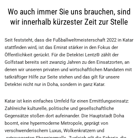
Wo auch immer Sie uns brauchen, sind
wir innerhalb kürzester Zeit zur Stelle
Seit feststeht, dass die Fußballweltmeisterschaft 2022 in Katar
stattfinden wird, ist das Emirat stärker in den Fokus der
Öffentlichkeit gerückt. Für die Detektei Lentz® zählt der
Golfstaat bereits seit zwanzig Jahren zu den Einsatzorten, an
denen wir unseren privaten und wirtschaftlichen Mandaten mit
tatkräftiger Hilfe zur Seite stehen und das gilt für unsere
Detektei nicht nur in Doha, sondern in ganz Katar.
Katar ist kein einfaches Umfeld für einen Ermittlungseinsatz:
Zahlreiche kulturelle, politische und gesellschaftliche
Gegensätze stoßen dort aufeinander. Die Hauptstadt Doha
boomt, eine hypermoderne Metropole, geprägt von
verschwenderischem Luxus, Wolkenkratzern und
extravaganten Shoppingmalls. Zugleich gilt die Scharia, die