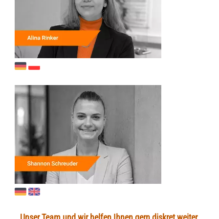
Unser Team und wir helfen Ihnen gern diskret weiter.