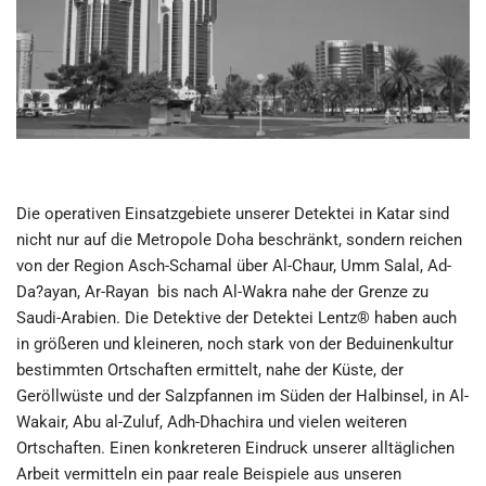
Die operativen Einsatzgebiete unserer Detektei in Katar sind
nicht nur auf die Metropole Doha beschränkt, sondern reichen
von der Region Asch-Schamal über Al-Chaur, Umm Salal, Ad-
Da?ayan, Ar-Rayan bis nach Al-Wakra nahe der Grenze zu
Saudi-Arabien. Die Detektive der Detektei Lentz® haben auch
in größeren und kleineren, noch stark von der Beduinenkultur
bestimmten Ortschaften ermittelt, nahe der Küste, der
Geröllwüste und der Salzpfannen im Süden der Halbinsel, in Al-
Wakair, Abu al-Zuluf, Adh-Dhachira und vielen weiteren
Ortschaften. Einen konkreteren Eindruck unserer alltäglichen
Arbeit vermitteln ein paar reale Beispiele aus unseren