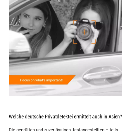
Welche deutsche Privatdetektei ermittelt auch in Asien?
Die geprüften und zuverlässigen, festangestellten – teils