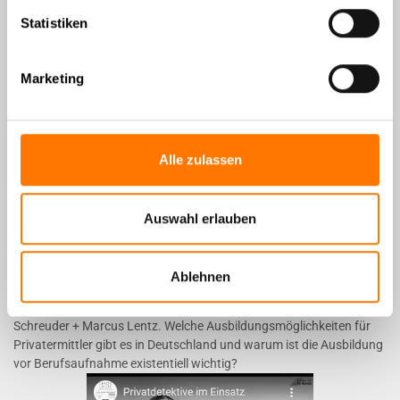
werden.
Statistiken
hier weiterlesen
Marketing
Alle zulassen
Auswahl erlauben
Ablehnen
Der Business Talk am Ku’damm im Gespräch mit Shannon
Schreuder + Marcus Lentz. Welche Ausbildungsmöglichkeiten für
Privatermittler gibt es in Deutschland und warum ist die Ausbildung
vor Berufsaufnahme existentiell wichtig?