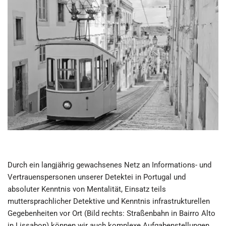
Durch ein langjährig gewachsenes Netz an Informations- und
Vertrauenspersonen unserer Detektei in Portugal und
absoluter Kenntnis von Mentalität, Einsatz teils
muttersprachlicher Detektive und Kenntnis infrastrukturellen
Gegebenheiten vor Ort (Bild rechts: Straßenbahn in Bairro Alto
in Lissabon) können wir auch komplexe Aufgabenstellungen