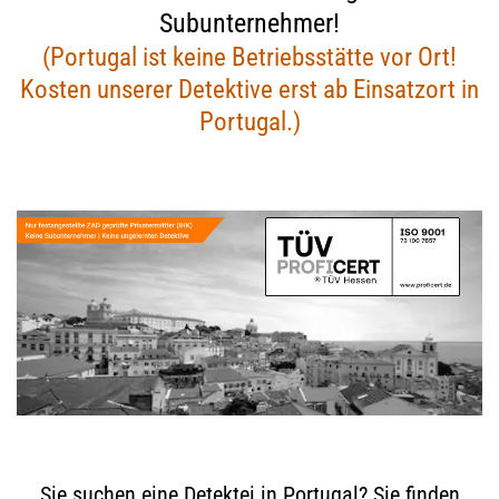
Subunternehmer!
(Portugal ist keine Betriebsstätte vor Ort!
Kosten unserer Detektive erst ab Einsatzort in
Portugal.)
Sie suchen eine Detektei in Portugal? Sie finden