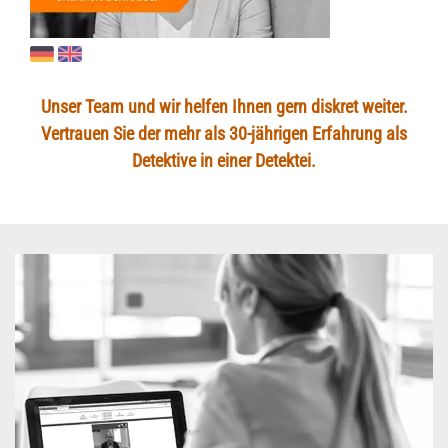
Unser Team und wir helfen Ihnen gern diskret weiter.
Vertrauen Sie der mehr als 30-jährigen Erfahrung als
Detektive in einer Detektei.