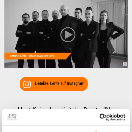
Detektei Lentz auf Instagram
Meet Kai – dein digitaler Berater®!
01. August 2026
In einer Welt, die immer schneller und