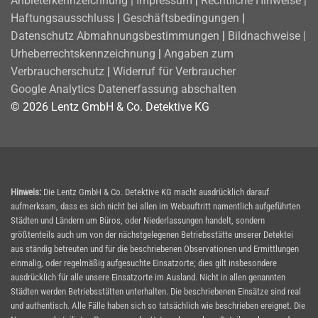
Anbieterkennzeichnung | Impressum
|
Rechtliche Hinweise |
Haftungsausschluss
|
Geschäftsbedingungen
|
Datenschutz
Abmahnungsbestimmungen
|
Bildnachweise |
Urheberrechtskennzeichnung
|
Angaben zum
Verbraucherschutz
|
Widerruf für Verbraucher
Google Analytics Datenerfassung abschalten
© 2026 Lentz GmbH & Co. Detektive KG
Hinweis:
Die Lentz GmbH & Co. Detektive KG macht ausdrücklich darauf
aufmerksam, dass es sich nicht bei allen im Webauftritt namentlich aufgeführten
Städten und Ländern um Büros, oder Niederlassungen handelt, sondern
größtenteils auch um von der nächstgelegenen Betriebsstätte unserer Detektei
aus ständig betreuten und für die beschriebenen Observationen und Ermittlungen
einmalig, oder regelmäßig aufgesuchte Einsatzorte; dies gilt insbesondere
ausdrücklich für alle unsere Einsatzorte im Ausland. Nicht in allen genannten
Städten werden Betriebsstätten unterhalten. Die beschriebenen Einsätze sind real
und authentisch. Alle Fälle haben sich so tatsächlich wie beschrieben ereignet. Die