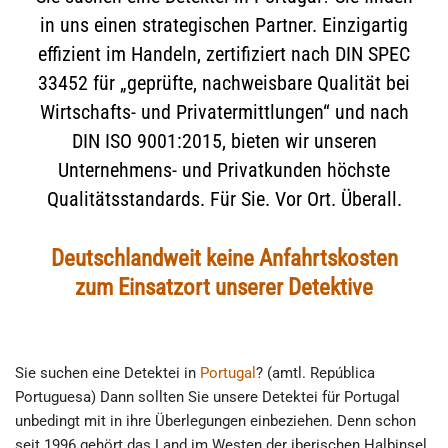
in uns einen strategischen Partner. Einzigartig
effizient im Handeln, zertifiziert nach DIN SPEC
33452 für „geprüfte, nachweisbare Qualität bei
Wirtschafts- und Privatermittlungen“ und nach
DIN ISO 9001:2015, bieten wir unseren
Unternehmens- und Privatkunden höchste
Qualitätsstandards. Für Sie. Vor Ort. Überall.
Deutschlandweit keine Anfahrtskosten
zum Einsatzort unserer Detektive
Sie suchen eine Detektei in
Portugal
? (amtl. República
Portuguesa) Dann sollten Sie unsere Detektei für Portugal
unbedingt mit in ihre Überlegungen einbeziehen. Denn schon
seit 1996 gehört das Land im Westen der iberischen Halbinsel