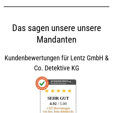
Das sagen unsere unsere
Mandanten
Kundenbewertungen für
Lentz GmbH &
Co. Detektive KG
AUSGEZEICHNET
.org
Kundenbewertungen
SEHR GUT
4.92
/ 5.00
1.623 Bewertungen
von hier, lentz-detektei.de,