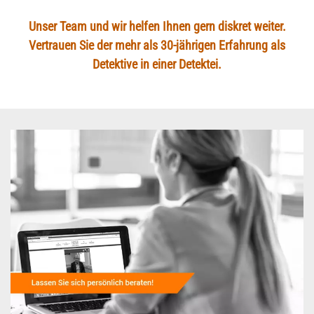
Unser Team und wir helfen Ihnen gern diskret weiter.
Vertrauen Sie der mehr als 30-jährigen Erfahrung als
Detektive in einer Detektei.