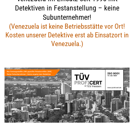
Detektiven in Festanstellung – keine
Subunternehmer!
(Venezuela ist keine Betriebsstätte vor Ort!
Kosten unserer Detektive erst ab Einsatzort in
Venezuela.)