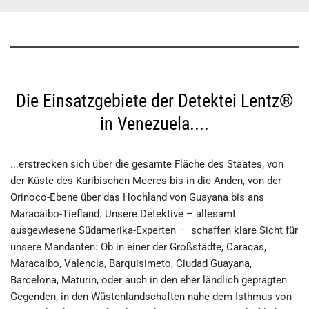
Die Einsatzgebiete der Detektei Lentz®
in Venezuela....
...erstrecken sich über die gesamte Fläche des Staates, von
der Küste des Karibischen Meeres bis in die Anden, von der
Orinoco-Ebene über das Hochland von Guayana bis ans
Maracaibo-Tiefland. Unsere Detektive – allesamt
ausgewiesene Südamerika-Experten – schaffen klare Sicht für
unsere Mandanten: Ob in einer der Großstädte, Caracas,
Maracaibo, Valencia, Barquisimeto, Ciudad Guayana,
Barcelona, Maturin, oder auch in den eher ländlich geprägten
Gegenden, in den Wüstenlandschaften nahe dem Isthmus von