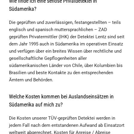
Wie finde ich eine seriöse Privatdetektei in
Südamerika?
Die geprüften und zuverlässigen, festangestellten – teils
englisch und spanisch muttersprachlichen – ZAD
geprüften Privatermittler (IHK) der Detektei Lentz sind seit
dem Jahr 1995 auch in Südamerika im operativen Einsatz
und verfügen über ein breites Wissen über rechtliche und
gesellschaftliche Gepflogenheiten aller
südamerikanischen Länder von Chile, über Kolumbien bis
Brasilien und beste Kontakte zu den entsprechenden
Ämtern und Behörden.
Welche Kosten kommen bei Auslandseinsätzen in
Südamerika auf mich zu?
Die Kosten unserer TÜV-geprüften Detektei werden in
jedem Fall nach dem entstandenen Aufwand ab Einsatzort
weltweit abgerechnet. Kosten für Anreise / Abreise