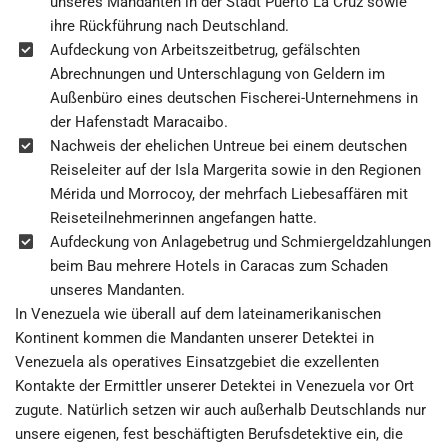
unseres Mandanten in der Stadt Puerto La Cruz sowie
ihre Rückführung nach Deutschland.
Aufdeckung von Arbeitszeitbetrug, gefälschten
Abrechnungen und Unterschlagung von Geldern im
Außenbüro eines deutschen Fischerei-Unternehmens in
der Hafenstadt Maracaibo.
Nachweis der ehelichen Untreue bei einem deutschen
Reiseleiter auf der Isla Margerita sowie in den Regionen
Mérida und Morrocoy, der mehrfach Liebesaffären mit
Reiseteilnehmerinnen angefangen hatte.
Aufdeckung von Anlagebetrug und Schmiergeldzahlungen
beim Bau mehrere Hotels in Caracas zum Schaden
unseres Mandanten.
In Venezuela wie überall auf dem lateinamerikanischen
Kontinent kommen die Mandanten unserer Detektei in
Venezuela als operatives Einsatzgebiet die exzellenten
Kontakte der Ermittler unserer Detektei in Venezuela vor Ort
zugute. Natürlich setzen wir auch außerhalb Deutschlands nur
unsere eigenen, fest beschäftigten Berufsdetektive ein, die