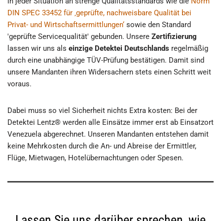
in jeder Situation an strenge Qualitätsstandards wie die
Norm
DIN SPEC 33452 für ‚geprüfte, nachweisbare Qualität bei
Privat- und Wirtschaftsermittlungen‘
sowie den Standard
'geprüfte Servicequalität' gebunden. Unsere
Zertifizierung
lassen wir uns als
einzige Detektei Deutschlands
regelmäßig
durch eine unabhängige TÜV-Prüfung bestätigen. Damit sind
unsere Mandanten ihren Widersachern stets einen Schritt weit
voraus.
Dabei muss so viel Sicherheit nichts Extra kosten: Bei der
Detektei Lentz® werden alle Einsätze immer erst ab Einsatzort
Venezuela abgerechnet. Unseren Mandanten entstehen damit
keine Mehrkosten durch die An- und Abreise der Ermittler,
Flüge, Mietwagen, Hotelübernachtungen oder Spesen.
Lassen Sie uns darüber sprechen, wie