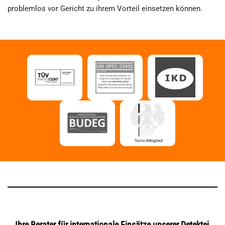
problemlos vor Gericht zu ihrem Vorteil einsetzen können.
Ihre Berater für internationale Einsätze unserer Detektei