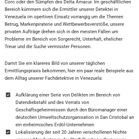
Coro oder den Sümpfen des Delta Amacur. Im geschäftlichen
Bereich kümmern sich die Ermittler unserer Detektei in
Venezuela im opertiven Einsatz vorrangig um die Themen
Betrug, Markenpiraterie und Wettbewerbsverstöße, unsere
privaten Aufträge drehen sich in den meisten Fällen um
Probleme im Bereich von Sorgerecht, Unterhalt, ehelicher
Treue und die Suche vermisster Personen.
Damit Sie ein klareres Bild von unserer täglichen
Ermittlungspraxis bekommen, hier ein paar reale Beispiele aus
dem Alltag unserer Fachdetektive in Venezuela:
Aufklärung einer Serie von Delikten im Bereich von
Datendiebstahl und des Verrats von
Geschäftsgeheimnissen durch den Büromanager einer
deutschen Umweltschutzorganisation in San Cristobal an
ein einheimisches Erdöl-Unternehmen
Lokalisierung der seit 20 Jahren verschollenen Nichte