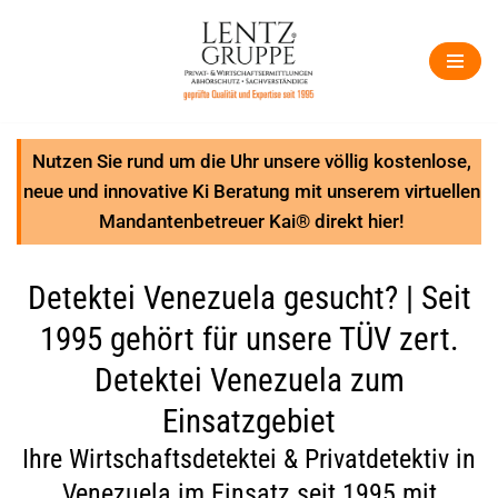
Zum
Inhalt
springen
Nutzen Sie rund um die Uhr unsere völlig kostenlose,
neue und innovative Ki Beratung mit unserem virtuellen
Mandantenbetreuer Kai® direkt hier!
Detektei Venezuela gesucht? | Seit
1995 gehört für unsere TÜV zert.
Detektei Venezuela zum
Einsatzgebiet
Ihre Wirtschaftsdetektei & Privatdetektiv in
Venezuela im Einsatz seit 1995 mit