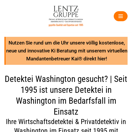
Zum
Inhalt
springen
Nutzen Sie rund um die Uhr unsere völlig kostenlose,
neue und innovative Ki Beratung mit unserem virtuellen
Mandantenbetreuer Kai® direkt hier!
Detektei Washington gesucht? | Seit
1995 ist unsere Detektei in
Washington im Bedarfsfall im
Einsatz
Ihre Wirtschaftsdetektei & Privatdetektiv in
Washington im Einsatz seit 1995 mit