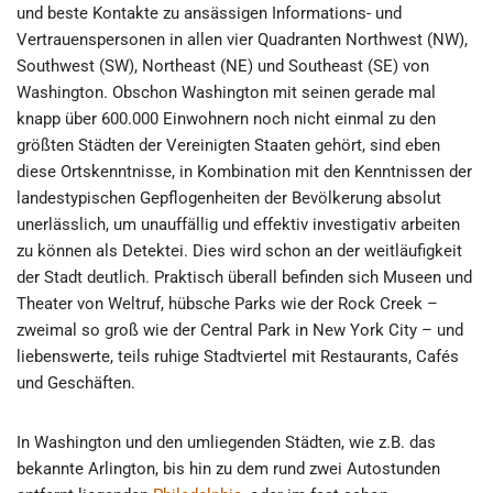
und beste Kontakte zu ansässigen Informations- und
Vertrauenspersonen in allen vier Quadranten Northwest (NW),
Southwest (SW), Northeast (NE) und Southeast (SE) von
Washington. Obschon Washington mit seinen gerade mal
knapp über 600.000 Einwohnern noch nicht einmal zu den
größten Städten der Vereinigten Staaten gehört, sind eben
diese Ortskenntnisse, in Kombination mit den Kenntnissen der
landestypischen Gepflogenheiten der Bevölkerung absolut
unerlässlich, um unauffällig und effektiv investigativ arbeiten
zu können als Detektei. Dies wird schon an der weitläufigkeit
der Stadt deutlich. Praktisch überall befinden sich Museen und
Theater von Weltruf, hübsche Parks wie der Rock Creek –
zweimal so groß wie der Central Park in New York City – und
liebenswerte, teils ruhige Stadtviertel mit Restaurants, Cafés
und Geschäften.
In Washington und den umliegenden Städten, wie z.B. das
bekannte Arlington, bis hin zu dem rund zwei Autostunden