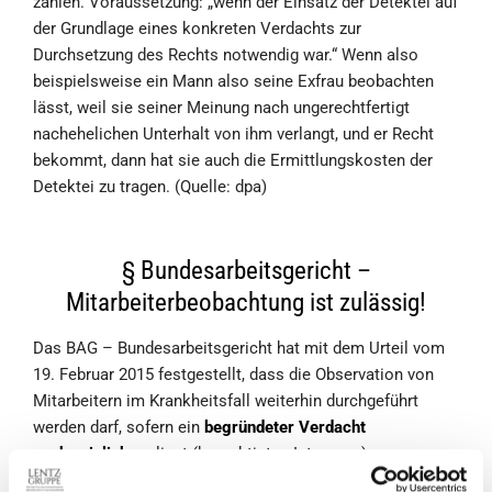
zahlen. Voraussetzung: „wenn der Einsatz der Detektei auf
der Grundlage eines konkreten Verdachts zur
Durchsetzung des Rechts notwendig war.“ Wenn also
beispielsweise ein Mann also seine Exfrau beobachten
lässt, weil sie seiner Meinung nach ungerechtfertigt
nachehelichen Unterhalt von ihm verlangt, und er Recht
bekommt, dann hat sie auch die Ermittlungskosten der
Detektei zu tragen. (Quelle: dpa)
§ Bundesarbeitsgericht –
Mitarbeiterbeobachtung ist zulässig!
Das BAG – Bundesarbeitsgericht hat mit dem Urteil vom
19. Februar 2015 festgestellt, dass die Observation von
Mitarbeitern im Krankheitsfall weiterhin durchgeführt
werden darf, sofern ein
begründeter Verdacht
nachweislich
vorliegt (berechtigtes Interesse).