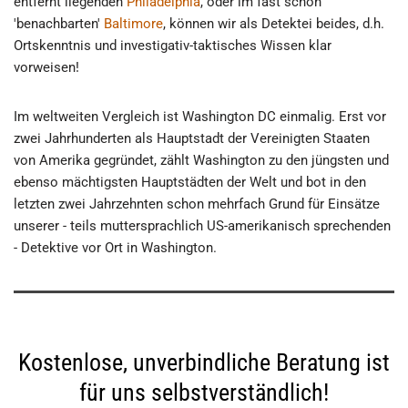
entfernt liegenden
Philadelphia
, oder im fast schon
'benachbarten'
Baltimore
, können wir als Detektei beides, d.h.
Ortskenntnis und investigativ-taktisches Wissen klar
vorweisen!
Im weltweiten Vergleich ist Washington DC einmalig. Erst vor
zwei Jahrhunderten als Hauptstadt der Vereinigten Staaten
von Amerika gegründet, zählt Washington zu den jüngsten und
ebenso mächtigsten Hauptstädten der Welt und bot in den
letzten zwei Jahrzehnten schon mehrfach Grund für Einsätze
unserer - teils muttersprachlich US-amerikanisch sprechenden
- Detektive vor Ort in Washington.
Kostenlose, unverbindliche Beratung ist
für uns selbstverständlich!