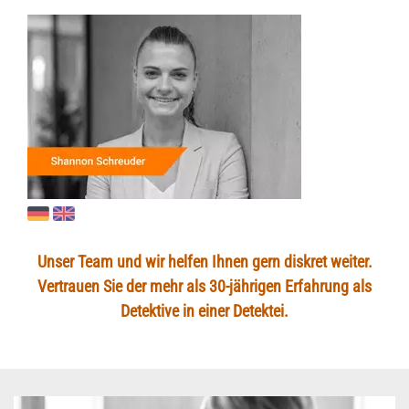
Unser Team und wir helfen Ihnen gern diskret weiter.
Vertrauen Sie der mehr als 30-jährigen Erfahrung als
Detektive in einer Detektei.