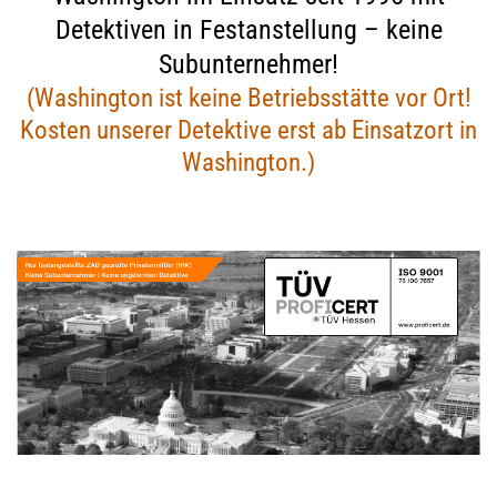
Detektiven in Festanstellung – keine
Subunternehmer!
(Washington ist keine Betriebsstätte vor Ort!
Kosten unserer Detektive erst ab Einsatzort in
Washington.)