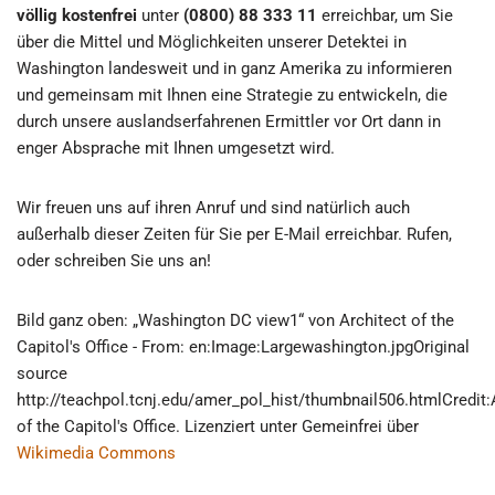
völlig kostenfrei
unter
(0800) 88 333 11
erreichbar, um Sie
über die Mittel und Möglichkeiten unserer Detektei in
Washington landesweit und in ganz Amerika zu informieren
und gemeinsam mit Ihnen eine Strategie zu entwickeln, die
durch unsere auslandserfahrenen Ermittler vor Ort dann in
enger Absprache mit Ihnen umgesetzt wird.
Wir freuen uns auf ihren Anruf und sind natürlich auch
außerhalb dieser Zeiten für Sie per E-Mail erreichbar. Rufen,
oder schreiben Sie uns an!
Bild ganz oben: „Washington DC view1“ von Architect of the
Capitol's Office - From: en:Image:Largewashington.jpgOriginal
source
http://teachpol.tcnj.edu/amer_pol_hist/thumbnail506.htmlCredit:
of the Capitol's Office. Lizenziert unter Gemeinfrei über
Wikimedia Commons