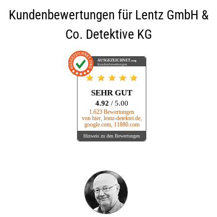
Kundenbewertungen für
Lentz GmbH &
Co. Detektive KG
AUSGEZEICHNET
.org
Kundenbewertungen
SEHR GUT
4.92
/ 5.00
1.623 Bewertungen
von hier, lentz-detektei.de,
google.com, 11880.com
Hinweis zu den Bewertungen