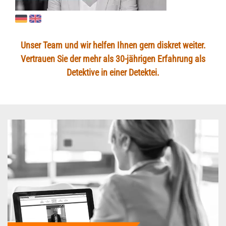
Unser Team und wir helfen Ihnen gern diskret weiter.
Vertrauen Sie der mehr als 30-jährigen Erfahrung als
Detektive in einer Detektei.