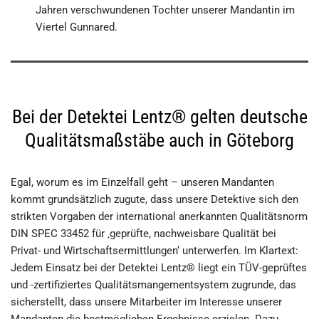
Jahren verschwundenen Tochter unserer Mandantin im
Viertel Gunnared.
Bei der Detektei Lentz® gelten deutsche
Qualitätsmaßstäbe auch in Göteborg
Egal, worum es im Einzelfall geht – unseren Mandanten
kommt grundsätzlich zugute, dass unsere Detektive sich den
strikten Vorgaben der international anerkannten Qualitätsnorm
DIN SPEC 33452 für ‚geprüfte, nachweisbare Qualität bei
Privat- und Wirtschaftsermittlungen‘ unterwerfen. Im Klartext:
Jedem Einsatz bei der Detektei Lentz® liegt ein TÜV-geprüftes
und -zertifiziertes Qualitätsmangementsystem zugrunde, das
sicherstellt, dass unsere Mitarbeiter im Interesse unserer
Mandanten die bestmöglichen Ergebnisse erzielen. Dazu