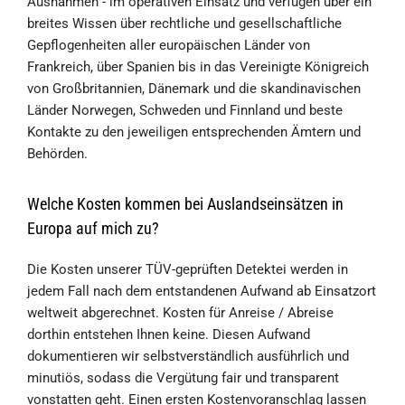
Ausnahmen - im operativen Einsatz und verfügen über ein
breites Wissen über rechtliche und gesellschaftliche
Gepflogenheiten aller europäischen Länder von
Frankreich, über Spanien bis in das Vereinigte Königreich
von Großbritannien, Dänemark und die skandinavischen
Länder Norwegen, Schweden und Finnland und beste
Kontakte zu den jeweiligen entsprechenden Ämtern und
Behörden.
Welche Kosten kommen bei Auslandseinsätzen in
Europa auf mich zu?
Die Kosten unserer TÜV-geprüften Detektei werden in
jedem Fall nach dem entstandenen Aufwand ab Einsatzort
weltweit abgerechnet. Kosten für Anreise / Abreise
dorthin entstehen Ihnen keine. Diesen Aufwand
dokumentieren wir selbstverständlich ausführlich und
minutiös, sodass die Vergütung fair und transparent
vonstatten geht. Einen ersten Kostenvoranschlag lassen