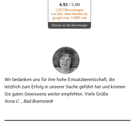
4.92
/ 5.00
1.623 Bewertungen
von hier, lentz-detektei.de,
google.com, 11880.com
Hinweis zu den Bewertungen
Wir bedanken uns für ihre hohe Einsatz­bereitschaft, die
letztlich zum Erfolg in unserer Sache geführt hat und können
Sie guten Gewissens weiter empfehlen. Viele Grüße
Ilona C. , Bad Bramstedt