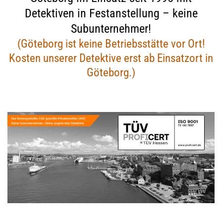
Detektiven in Festanstellung – keine
Subunternehmer!
(Göteborg ist keine Betriebsstätte vor Ort!
Kosten unserer Detektive erst ab Einsatzort in
Göteborg.)