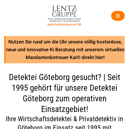
Zum
Inhalt
springen
Nutzen Sie rund um die Uhr unsere völlig kostenlose,
neue und innovative Ki Beratung mit unserem virtuellen
Mandantenbetreuer Kai® direkt hier!
Detektei Göteborg gesucht? | Seit
1995 gehört für unsere Detektei
Göteborg zum operativen
Einsatzgebiet!
Ihre Wirtschaftsdetektei & Privatdetektiv in
Göteborg im Einsatz seit 1995 mit