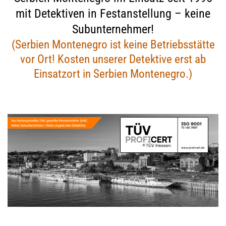
mit Detektiven in Festanstellung – keine
Subunternehmer!
(Serbien Montenegro ist keine Betriebsstätte
vor Ort! Kosten unserer Detektive erst ab
Einsatzort in Serbien Montenegro.)