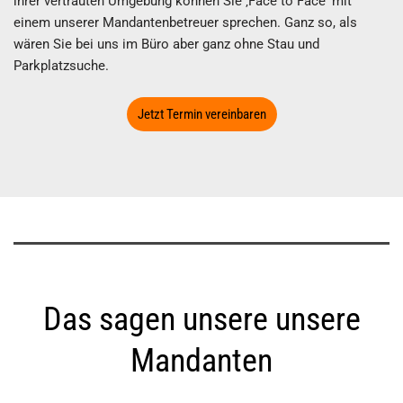
ihrer vertrauten Umgebung können Sie ‚Face to Face‘ mit
einem unserer Mandantenbetreuer sprechen. Ganz so, als
wären Sie bei uns im Büro aber ganz ohne Stau und
Parkplatzsuche.
Jetzt Termin vereinbaren
Das sagen unsere unsere
Mandanten