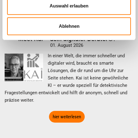
Auswahl erlauben
Detektei Lentz auf Instagram
Ablehnen
Meet Kai – dein digitaler Berater®!
01. August 2026
In einer Welt, die immer schneller und
digitaler wird, braucht es smarte
Lösungen, die dir rund um die Uhr zur
Seite stehen. Kai ist keine gewöhnliche
KI – er wurde speziell für detektivische
Fragestellungen entwickelt und hilft dir anonym, schnell und
präzise weiter.
hier weiterlesen