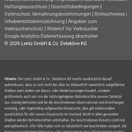
Haftungsausschluss
|
Geschäftsbedingungen
|
Datenschutz
Abmahnungsbestimmungen
|
Bildnachweise |
Urheberrechtskennzeichnung
|
Angaben zum
Verbraucherschutz
|
Widerruf für Verbraucher
Google Analytics Datenerfassung abschalten
© 2026 Lentz GmbH & Co. Detektive KG
Hinweis:
Die Lentz GmbH & Co. Detektive KG macht ausdrücklich darauf
aufmerksam, dass es sich nicht bei allen im Webauftritt namentlich aufgeführten
Städten und Ländern um Büros, oder Niederlassungen handelt, sondern
größtenteils auch um von der nächstgelegenen Betriebsstätte unserer Detektei
aus ständig betreuten und für die beschriebenen Observationen und Ermittlungen
einmalig, oder regelmäßig aufgesuchte Einsatzorte; dies gilt insbesondere
ausdrücklich für alle unsere Einsatzorte im Ausland. Nicht in allen genannten
Städten werden Betriebsstätten unterhalten. Die beschriebenen Einsätze sind real
und authentisch. Alle Fälle haben sich so tatsächlich wie beschrieben ereignet. Die
Namen von beteiligten Personen, oder Unternehmen, bzw. Detailangaben wurden