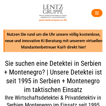
Zum
Inhalt
springen
Nutzen Sie rund um die Uhr unsere völlig kostenlose,
neue und innovative Ki Beratung mit unserem virtuellen
Mandantenbetreuer Kai® direkt hier!
Sie suchen eine Detektei in Serbien
+ Montenegro? | Unsere Detektei ist
seit 1995 in Serbien + Montenegro
im taktischen Einsatz
Ihre Wirtschaftsdetektei & Privatdetektiv in
Serbien Montenegro im Einsatz seit 1995