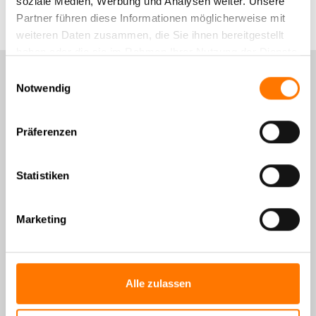
soziale Medien, Werbung und Analysen weiter. Unsere
nachweislich
vorliegt (berechtigtes Interesse).
Partner führen diese Informationen möglicherweise mit
weiteren Daten zusammen, die Sie ihnen bereitgestellt
haben oder die sie im Rahmen Ihrer Nutzung der Dienste
gesammelt haben.
Einwilligungsauswahl
Notwendig
Präferenzen
Statistiken
Marketing
Alle zulassen