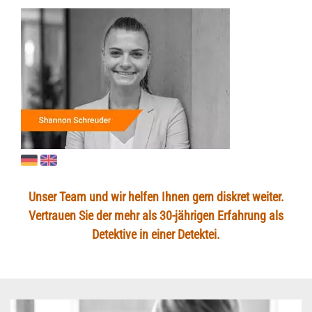
Unser Team und wir helfen Ihnen gern diskret weiter.
Vertrauen Sie der mehr als 30-jährigen Erfahrung als
Detektive in einer Detektei.