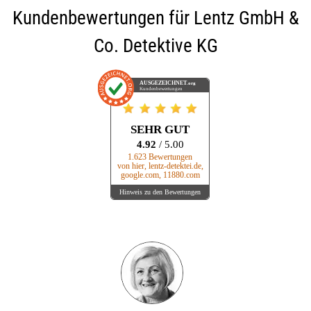
Kundenbewertungen für
Lentz GmbH &
Co. Detektive KG
AUSGEZEICHNET
.org
Kundenbewertungen
SEHR GUT
4.92
/ 5.00
1.623 Bewertungen
von hier, lentz-detektei.de,
google.com, 11880.com
Hinweis zu den Bewertungen