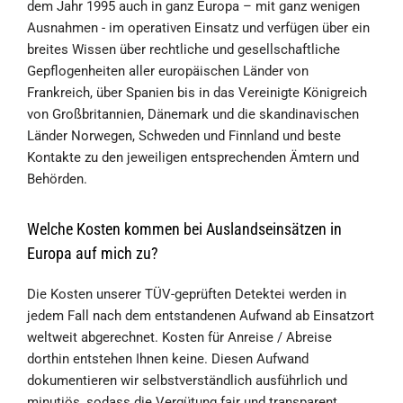
dem Jahr 1995 auch in ganz Europa – mit ganz wenigen
Ausnahmen - im operativen Einsatz und verfügen über ein
breites Wissen über rechtliche und gesellschaftliche
Gepflogenheiten aller europäischen Länder von
Frankreich, über Spanien bis in das Vereinigte Königreich
von Großbritannien, Dänemark und die skandinavischen
Länder Norwegen, Schweden und Finnland und beste
Kontakte zu den jeweiligen entsprechenden Ämtern und
Behörden.
Welche Kosten kommen bei Auslandseinsätzen in
Europa auf mich zu?
Die Kosten unserer TÜV-geprüften Detektei werden in
jedem Fall nach dem entstandenen Aufwand ab Einsatzort
weltweit abgerechnet. Kosten für Anreise / Abreise
dorthin entstehen Ihnen keine. Diesen Aufwand
dokumentieren wir selbstverständlich ausführlich und
minutiös, sodass die Vergütung fair und transparent