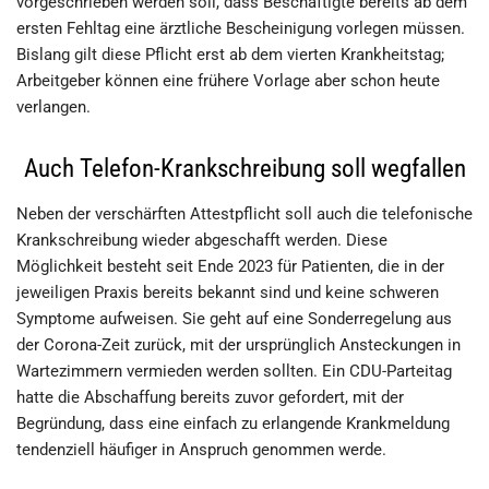
vorgeschrieben werden soll, dass Beschäftigte bereits ab dem
ersten Fehltag eine ärztliche Bescheinigung vorlegen müssen.
Bislang gilt diese Pflicht erst ab dem vierten Krankheitstag;
Arbeitgeber können eine frühere Vorlage aber schon heute
verlangen.
Auch Telefon-Krankschreibung soll wegfallen
Neben der verschärften Attestpflicht soll auch die telefonische
Krankschreibung wieder abgeschafft werden. Diese
Möglichkeit besteht seit Ende 2023 für Patienten, die in der
jeweiligen Praxis bereits bekannt sind und keine schweren
Symptome aufweisen. Sie geht auf eine Sonderregelung aus
der Corona-Zeit zurück, mit der ursprünglich Ansteckungen in
Wartezimmern vermieden werden sollten. Ein CDU-Parteitag
hatte die Abschaffung bereits zuvor gefordert, mit der
Begründung, dass eine einfach zu erlangende Krankmeldung
tendenziell häufiger in Anspruch genommen werde.