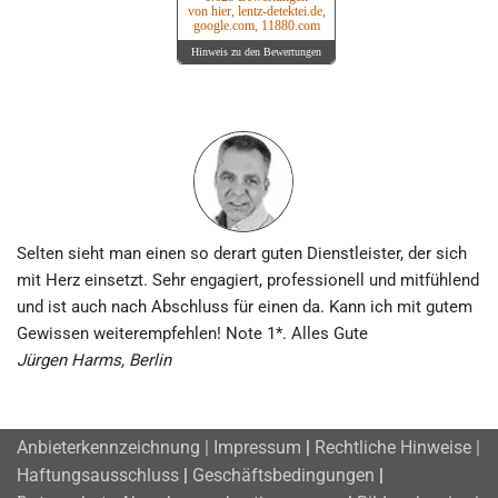
von hier, lentz-detektei.de,
google.com, 11880.com
Hinweis zu den Bewertungen
Selten sieht man einen so derart guten Dienstleister, der sich
mit Herz einsetzt. Sehr engagiert, professionell und mitfühlend
und ist auch nach Abschluss für einen da. Kann ich mit gutem
Gewissen weiterempfehlen! Note 1*. Alles Gute
Jürgen Harms, Berlin
Anbieterkennzeichnung | Impressum
|
Rechtliche Hinweise |
Haftungsausschluss
|
Geschäftsbedingungen
|