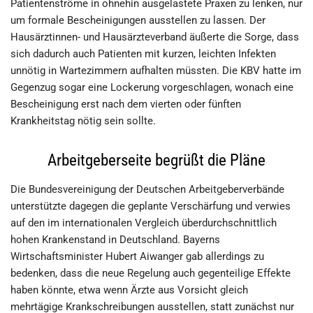
Patientenströme in ohnehin ausgelastete Praxen zu lenken, nur
um formale Bescheinigungen ausstellen zu lassen. Der
Hausärztinnen- und Hausärzteverband äußerte die Sorge, dass
sich dadurch auch Patienten mit kurzen, leichten Infekten
unnötig in Wartezimmern aufhalten müssten. Die KBV hatte im
Gegenzug sogar eine Lockerung vorgeschlagen, wonach eine
Bescheinigung erst nach dem vierten oder fünften
Krankheitstag nötig sein sollte.
Arbeitgeberseite begrüßt die Pläne
Die Bundesvereinigung der Deutschen Arbeitgeberverbände
unterstützte dagegen die geplante Verschärfung und verwies
auf den im internationalen Vergleich überdurchschnittlich
hohen Krankenstand in Deutschland. Bayerns
Wirtschaftsminister Hubert Aiwanger gab allerdings zu
bedenken, dass die neue Regelung auch gegenteilige Effekte
haben könnte, etwa wenn Ärzte aus Vorsicht gleich
mehrtägige Krankschreibungen ausstellen, statt zunächst nur