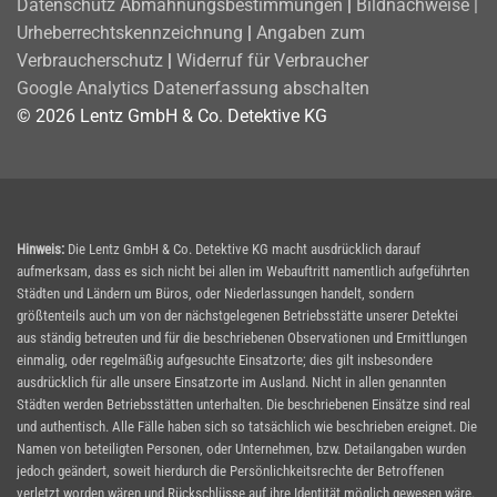
Datenschutz
Abmahnungsbestimmungen
|
Bildnachweise |
Urheberrechtskennzeichnung
|
Angaben zum
Verbraucherschutz
|
Widerruf für Verbraucher
Google Analytics Datenerfassung abschalten
© 2026 Lentz GmbH & Co. Detektive KG
Hinweis:
Die Lentz GmbH & Co. Detektive KG macht ausdrücklich darauf
aufmerksam, dass es sich nicht bei allen im Webauftritt namentlich aufgeführten
Städten und Ländern um Büros, oder Niederlassungen handelt, sondern
größtenteils auch um von der nächstgelegenen Betriebsstätte unserer Detektei
aus ständig betreuten und für die beschriebenen Observationen und Ermittlungen
einmalig, oder regelmäßig aufgesuchte Einsatzorte; dies gilt insbesondere
ausdrücklich für alle unsere Einsatzorte im Ausland. Nicht in allen genannten
Städten werden Betriebsstätten unterhalten. Die beschriebenen Einsätze sind real
und authentisch. Alle Fälle haben sich so tatsächlich wie beschrieben ereignet. Die
Namen von beteiligten Personen, oder Unternehmen, bzw. Detailangaben wurden
jedoch geändert, soweit hierdurch die Persönlichkeitsrechte der Betroffenen
verletzt worden wären und Rückschlüsse auf ihre Identität möglich gewesen wäre.