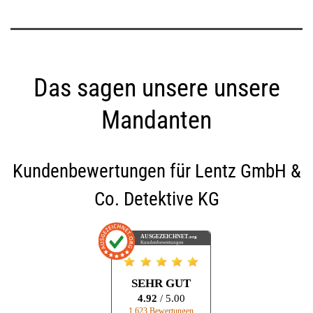
Das sagen unsere unsere
Mandanten
Kundenbewertungen für
Lentz GmbH &
Co. Detektive KG
AUSGEZEICHNET
.org
Kundenbewertungen
SEHR GUT
4.92
/ 5.00
1.623 Bewertungen