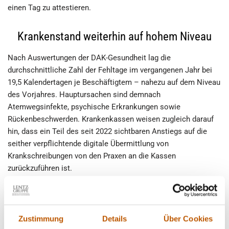
einen Tag zu attestieren.
Krankenstand weiterhin auf hohem Niveau
Nach Auswertungen der DAK-Gesundheit lag die
durchschnittliche Zahl der Fehltage im vergangenen Jahr bei
19,5 Kalendertagen je Beschäftigtem – nahezu auf dem Niveau
des Vorjahres. Hauptursachen sind demnach
Atemwegsinfekte, psychische Erkrankungen sowie
Rückenbeschwerden. Krankenkassen weisen zugleich darauf
hin, dass ein Teil des seit 2022 sichtbaren Anstiegs auf die
seither verpflichtende digitale Übermittlung von
Krankschreibungen von den Praxen an die Kassen
zurückzuführen ist.
Weitere Pläne der Koalition sehen zudem schärfere
Sanktionen für das unrichtige Ausstellen von
Zustimmung
Details
Über Cookies
Arbeitsunfähigkeitsbescheinigungen sowie die geplante