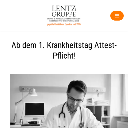
Zum
Inhalt
springen
Ab dem 1. Krankheitstag Attest-
Pflicht!