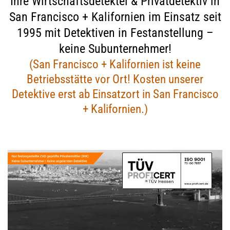
Ihre Wirtschaftsdetektei & Privatdetektiv in
San Francisco + Kalifornien im Einsatz seit
1995 mit Detektiven in Festanstellung –
keine Subunternehmer!
(San Francisco + Kalifornien ist keine
Betriebsstätte vor Ort! Kosten unserer
Detektive erst ab Einsatzort in San Francisco
+ Kalifornien.)