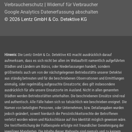
Verbraucherschutz
|
Widerruf für Verbraucher
Google Analytics Datenerfassung abschalten
© 2026 Lentz GmbH & Co. Detektive KG
Hinweis:
Die Lentz GmbH & Co. Detektive KG macht ausdrücklich darauf
aufmerksam, dass es sich nicht bei allen im Webauftritt namentlich aufgeführten
Städten und Ländern um Büros, oder Niederlassungen handelt, sondern
größtenteils auch um von der nächstgelegenen Betriebsstätte unserer Detektei
aus ständig betreuten und für die beschriebenen Observationen und Ermittlungen
einmalig, oder regelmäßig aufgesuchte Einsatzorte; dies gilt insbesondere
ausdrücklich für alle unsere Einsatzorte im Ausland. Nicht in allen genannten
Städten werden Betriebsstätten unterhalten. Die beschriebenen Einsätze sind real
und authentisch. Alle Fälle haben sich so tatsächlich wie beschrieben ereignet. Die
Namen von beteiligten Personen, oder Unternehmen, bzw. Detailangaben wurden
jedoch geändert, soweit hierdurch die Persönlichkeitsrechte der Betroffenen
verletzt worden wären und Rückschlüsse auf ihre Identität möglich gewesen wäre.
Die Veröffentlichung der Fallbeispiele erfolgte mit freundlicher Genehmigung der
jeweiligen Mandanten. Die Inhalte dieser Webseite sind niemals und zu keinem