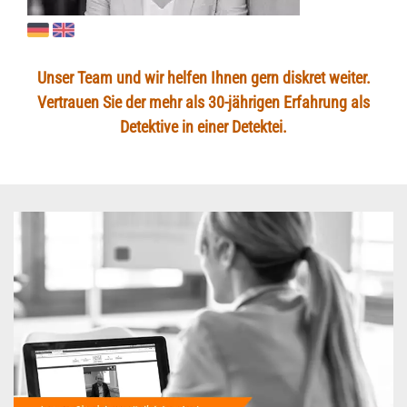
Unser Team und wir helfen Ihnen gern diskret weiter.
Vertrauen Sie der mehr als 30-jährigen Erfahrung als
Detektive in einer Detektei.