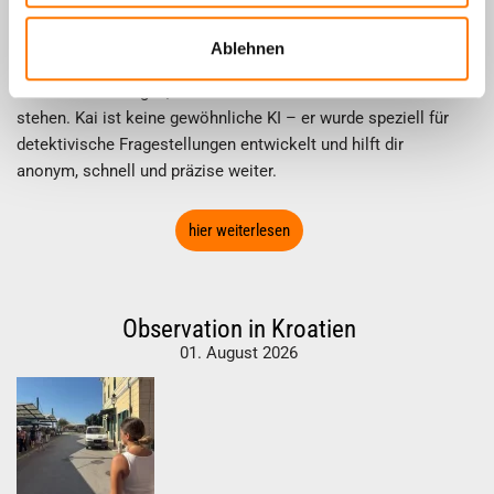
Ablehnen
In einer Welt, die immer schneller und digitaler wird, braucht
es smarte Lösungen, die dir rund um die Uhr zur Seite
stehen. Kai ist keine gewöhnliche KI – er wurde speziell für
detektivische Fragestellungen entwickelt und hilft dir
anonym, schnell und präzise weiter.
hier weiterlesen
Observation in Kroatien
01. August 2026