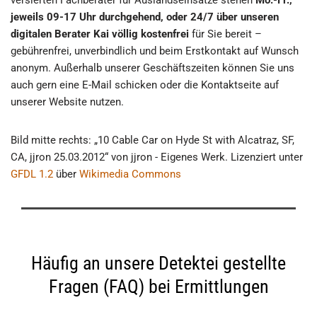
versierten Fachberater für Auslandseinsätze stehen
Mo.-Fr.,
jeweils 09-17 Uhr durchgehend, oder 24/7 über unseren
digitalen Berater Kai völlig kostenfrei
für Sie bereit –
gebührenfrei, unverbindlich und beim Erstkontakt auf Wunsch
anonym. Außerhalb unserer Geschäftszeiten können Sie uns
auch gern eine E-Mail schicken oder die Kontaktseite auf
unserer Website nutzen.
Bild mitte rechts: „10 Cable Car on Hyde St with Alcatraz, SF,
CA, jjron 25.03.2012“ von jjron - Eigenes Werk. Lizenziert unter
GFDL 1.2
über
Wikimedia Commons
Häufig an unsere Detektei gestellte
Fragen (FAQ) bei Ermittlungen