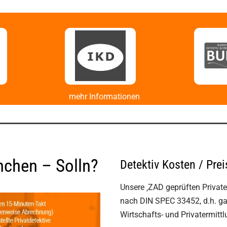
mehr Informationen
nchen – Solln?
Detektiv Kosten / Pre
Unsere ‚ZAD geprüften Privater
nach DIN SPEC 33452, d.h. ga
Wirtschafts- und Privatermitt