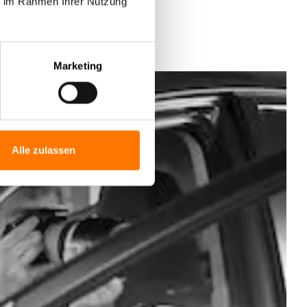
ie im Rahmen Ihrer Nutzung
Marketing
Alle zulassen