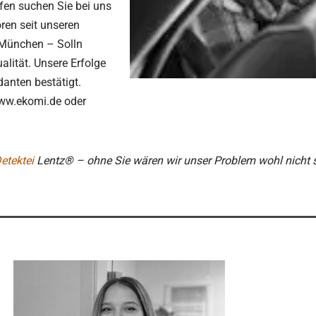
fen suchen Sie bei uns
ren seit unseren
 München – Solln
alität. Unsere Erfolge
anten bestätigt.
ww.ekomi.de oder
etektei
Lentz® – ohne Sie wären wir unser Problem wohl nicht 