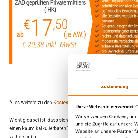
Zustimmung
Alles weitere zu den
Kosten unserer Detektei finden Sie hier
.
Diese Webseite verwendet 
Wir verwenden Cookies, um I
Wichtig dabei ist, dass sich nicht jeder Schritt im voraus k
und die Zugriffe auf unsere 
einen kaum kalkulierbaren Teil der Kosten gibt, welcher ste
Website an unsere Partner fü
vorhersagbar.