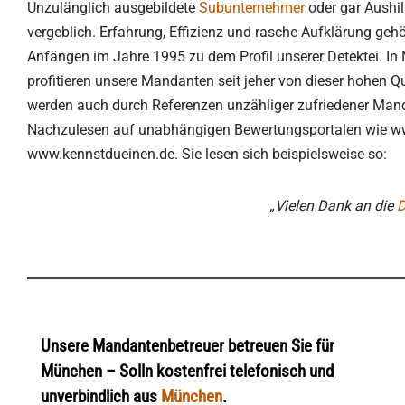
Unzulänglich ausgebildete
Subunternehmer
oder gar Aushil
vergeblich. Erfahrung, Effizienz und rasche Aufklärung gehö
Anfängen im Jahre 1995 zu dem Profil unserer Detektei. In
profitieren unsere Mandanten seit jeher von dieser hohen Qu
werden auch durch Referenzen unzähliger zufriedener Mand
Nachzulesen auf unabhängigen Bewertungsportalen wie w
www.kennstdueinen.de. Sie lesen sich beispielsweise so:
„Vielen Dank an die
D
Unsere Mandantenbetreuer betreuen Sie für
München – Solln kostenfrei telefonisch und
unverbindlich aus
München
.