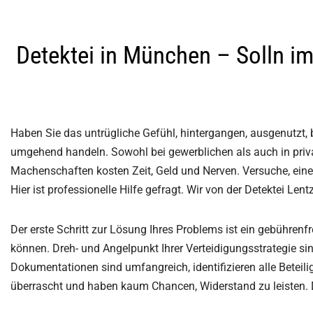
Detektei in München – Solln im
Haben Sie das untrügliche Gefühl, hintergangen, ausgenutzt, 
umgehend handeln. Sowohl bei gewerblichen als auch in privat
Machenschaften kosten Zeit, Geld und Nerven. Versuche, einem
Hier ist professionelle Hilfe gefragt. Wir von der Detektei Le
Der erste Schritt zur Lösung Ihres Problems ist ein gebührenfr
können. Dreh- und Angelpunkt Ihrer Verteidigungsstrategie si
Dokumentationen sind umfangreich, identifizieren alle Beteilig
überrascht und haben kaum Chancen, Widerstand zu leisten. Da