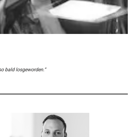
so bald losgeworden.“