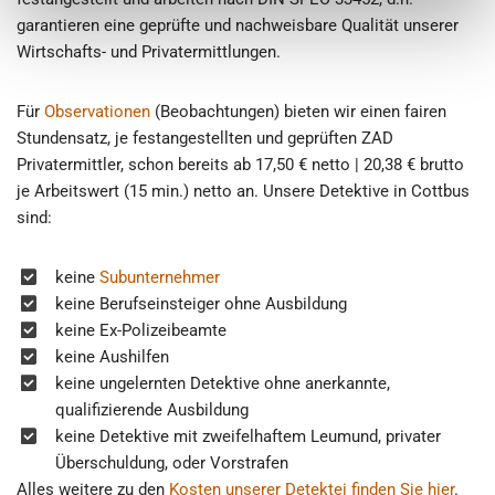
garantieren eine geprüfte und nachweisbare Qualität unserer
Wirtschafts- und Privatermittlungen.
Für
Observationen
(Beobachtungen) bieten wir einen fairen
Stundensatz, je festangestellten und geprüften ZAD
Privatermittler, schon bereits ab 17,50 € netto | 20,38 € brutto
je Arbeitswert (15 min.) netto an. Unsere Detektive in Cottbus
sind:
keine
Subunternehmer
keine Berufseinsteiger ohne Ausbildung
keine Ex-Polizeibeamte
keine Aushilfen
keine ungelernten Detektive ohne anerkannte,
qualifizierende Ausbildung
keine Detektive mit zweifelhaftem Leumund, privater
Überschuldung, oder Vorstrafen
Alles weitere zu den
Kosten unserer Detektei finden Sie hier
.