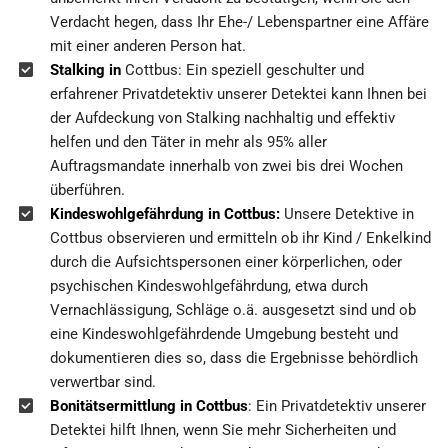
Verdacht hegen, dass Ihr Ehe-/ Lebenspartner eine Affäre
mit einer anderen Person hat.
Stalking in
Cottbus: Ein speziell geschulter und
erfahrener Privatdetektiv unserer Detektei kann Ihnen bei
der Aufdeckung von Stalking nachhaltig und effektiv
helfen und den Täter in mehr als 95% aller
Auftragsmandate innerhalb von zwei bis drei Wochen
überführen.
Kindeswohlgefährdung in Cottbus:
Unsere Detektive in
Cottbus observieren und ermitteln ob ihr Kind / Enkelkind
durch die Aufsichtspersonen einer körperlichen, oder
psychischen Kindeswohlgefährdung, etwa durch
Vernachlässigung, Schläge o.ä. ausgesetzt sind und ob
eine Kindeswohlgefährdende Umgebung besteht und
dokumentieren dies so, dass die Ergebnisse behördlich
verwertbar sind.
Bonitätsermittlung in Cottbus
: Ein Privatdetektiv unserer
Detektei hilft Ihnen, wenn Sie mehr Sicherheiten und