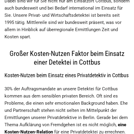
Dabei sind wir für Sie nicht nur am Einsatzort Cottbus, sondern
auch bundesweit und bei Bedarf international im Einsatz für
Sie. Unsere Privat- und Wirtschaftsdetektei ist bereits seit
1995 tätig. Mittlereile sind wir bundesweit präsent, was vor
allem in Hinblick auf überregionale Ermittlungen Zeit und
Kosten spart.
Großer Kosten-Nutzen Faktor beim Einsatz
einer Detektei in Cottbus
Kosten-Nutzen beim Einsatz eines Privatdetektiv in Cottbus
30% der Auftragsmandate an unsere Detektei für Cottbus
kommen aus dem sensiblen privaten Bereich. Oft sind es
Probleme, die einen sehr emotionalen Background haben. Ehe
und Partnerschaft stehen nicht selten im Mittelpunkt der
Ermittlungen unserer Privatdetektive in Berlin. Gerade bei dem
Thema Aufklärung von Fremdgehen ist es nicht möglich,
eine
Kosten-Nutzen-Relation
für eine Privatdetektei zu errechnen.