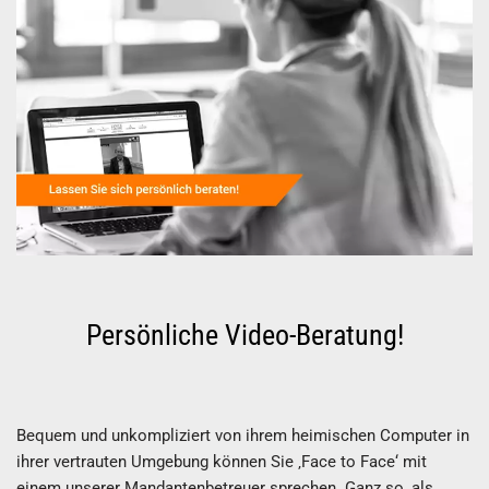
Persönliche Video-Beratung!
Bequem und unkompliziert von ihrem heimischen Computer in
ihrer vertrauten Umgebung können Sie ‚Face to Face‘ mit
einem unserer Mandantenbetreuer sprechen. Ganz so, als