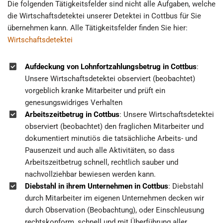
Die folgenden Tätigkeitsfelder sind nicht alle Aufgaben, welche
die Wirtschaftsdetektei unserer Detektei in Cottbus für Sie
übernehmen kann. Alle Tätigkeitsfelder finden Sie hier:
Wirtschaftsdetektei
Aufdeckung von Lohnfortzahlungsbetrug in Cottbus
:
Unsere Wirtschaftsdetektei observiert (beobachtet)
vorgeblich kranke Mitarbeiter und prüft ein
genesungswidriges Verhalten
Arbeitszeitbetrug in Cottbus
: Unsere Wirtschaftsdetektei
observiert (beobachtet) den fraglichen Mitarbeiter und
dokumentiert minutiös die tatsächliche Arbeits- und
Pausenzeit und auch alle Aktivitäten, so dass
Arbeitszeitbetrug schnell, rechtlich sauber und
nachvollziehbar bewiesen werden kann.
Diebstahl in ihrem Unternehmen in Cottbus
: Diebstahl
durch Mitarbeiter im eigenen Unternehmen decken wir
durch Observation (Beobachtung), oder Einschleusung
rechtskonform, schnell und mit Überführung aller