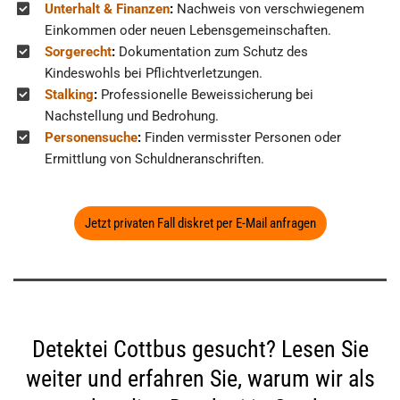
Unterhalt & Finanzen
:
Nachweis von verschwiegenem
Einkommen oder neuen Lebensgemeinschaften.
Sorgerecht
:
Dokumentation zum Schutz des
Kindeswohls bei Pflichtverletzungen.
Stalking
:
Professionelle Beweissicherung bei
Nachstellung und Bedrohung.
Personensuche
:
Finden vermisster Personen oder
Ermittlung von Schuldneranschriften.
Jetzt privaten Fall diskret per E-Mail anfragen
Detektei Cottbus gesucht? Lesen Sie
weiter und erfahren Sie, warum wir als