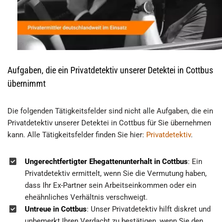
Aufgaben, die ein Privatdetektiv unserer Detektei in Cottbus
übernimmt
Die folgenden Tätigkeitsfelder sind nicht alle Aufgaben, die ein
Privatdetektiv unserer Detektei in Cottbus für Sie übernehmen
kann. Alle Tätigkeitsfelder finden Sie hier:
Privatdetektiv
.
Ungerechtfertigter Ehegattenunterhalt in Cottbus
: Ein
Privatdetektiv ermittelt, wenn Sie die Vermutung haben,
dass Ihr Ex-Partner sein Arbeitseinkommen oder ein
eheähnliches Verhältnis verschweigt.
Untreue in Cottbus
: Unser Privatdetektiv hilft diskret und
unbemerkt Ihren Verdacht zu bestätigen, wenn Sie den