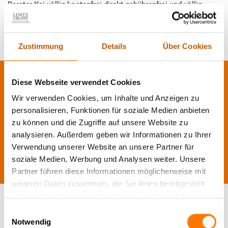
Berater Kai völlig kostenfrei direkt gebührenfrei und völlig
unverbindlich unter (0800) 88 333 11 an. Die Lösung ihres
Problems ist oft nur einen Anruf weit entfernt. Versprochen.
Zustimmung
Details
Über Cookies
Diese Webseite verwendet Cookies
Wir verwenden Cookies, um Inhalte und Anzeigen zu
personalisieren, Funktionen für soziale Medien anbieten
zu können und die Zugriffe auf unsere Website zu
analysieren. Außerdem geben wir Informationen zu Ihrer
Verwendung unserer Website an unsere Partner für
soziale Medien, Werbung und Analysen weiter. Unsere
Partner führen diese Informationen möglicherweise mit
weiteren Daten zusammen, die Sie ihnen bereitgestellt
haben oder die sie im Rahmen Ihrer Nutzung der Dienste
gesammelt haben.
Einwilligungsauswahl
Notwendig