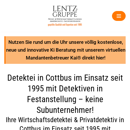
Zum
Inhalt
springen
Nutzen Sie rund um die Uhr unsere völlig kostenlose,
neue und innovative Ki Beratung mit unserem virtuellen
Mandantenbetreuer Kai® direkt hier!
Detektei in Cottbus im Einsatz seit
1995 mit Detektiven in
Festanstellung – keine
Subunternehmer!
Ihre Wirtschaftsdetektei & Privatdetektiv in
Cottbus im Einsatz seit 1995 mit