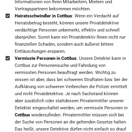
Informationen von Ihren Mitarbeitern, Mietern und
Vertragspartnern bekommen möchten.
Heiratsschwindler in Cottbus
: Wenn ein Verdacht auf
Heiratsbetrug besteht, können unsere Privatdetektive
verdächtige Personen unbemerkt, effektiv und schnell
überprüfen. Somit kann ein Privatdetektiv Ihnen nicht nur
finanziellen Schaden, sondern auch äußerst bittere
Enttäuschungen ersparen.
Vermisste Personen in Cottbus
: Unsere Detektei kann in
Cottbus zur Personensuche und Fahndung von
vermissten Personen beauftragt werden. Wichtig zu
wissen ist aber, dass bei schweren Straftaten bzw. bei der
Aufklärung von schweren Verbrechen die Polizei ermittelt
und nicht Privatdetektive. Je nach Sachstand können
aber zusätzlich oder stattdessen Privatermittler unserer
Detektei eingeschaltet werden, um vermisste Personen in
Cottbus
wiederzufinden. Privatermittler müssen sich bei
der Suche von Personen an die geltenden Gesetze halten.
Das heißt, unsere Detektive dürfen nicht einfach so drauf