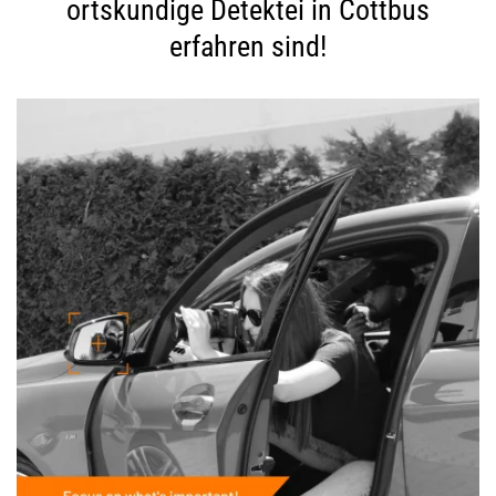
ortskundige Detektei in Cottbus
erfahren sind!