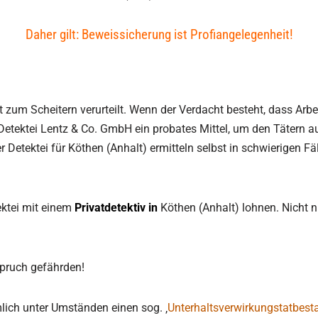
Daher gilt: Beweissicherung ist Profiangelegenheit!
t zum Scheitern verurteilt. Wenn der Verdacht besteht, dass Arbe
Detektei Lentz & Co. GmbH ein probates Mittel, um den Tätern a
r Detektei für Köthen (Anhalt) ermitteln selbst in schwierigen Fä
ektei mit einem
Privatdetektiv in
Köthen (Anhalt) lohnen. Nicht 
spruch gefährden!
lich unter Umständen einen sog. ‚
Unterhaltsverwirkungstatbest