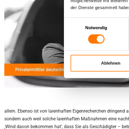
möglicherweise mit weiteren
der Dienste gesammelt habe
Einwilligungsauswahl
Notwendig
Ablehnen
allein. Ebenso ist von laienhaften Eigenrecherchen dringend a
sondern auch weil solche laienhaften Maßnahmen eine nacht
‚Wind davon bekommen hat‘, dass Sie als Geschädigter – betro