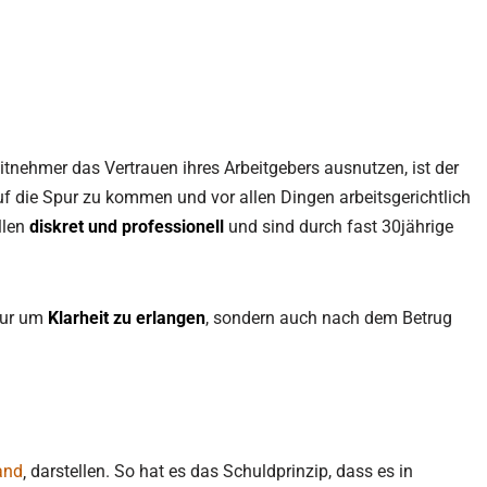
itnehmer das Vertrauen ihres Arbeitgebers ausnutzen, ist der
uf die Spur zu kommen und vor allen Dingen arbeitsgerichtlich
llen
diskret und professionell
und sind durch fast 30jährige
nur um
Klarheit zu erlangen
, sondern auch nach dem Betrug
and
‚ darstellen. So hat es das Schuldprinzip, dass es in