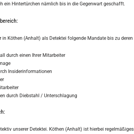
ch ein Hintertürchen nämlich bis in die Gegenwart geschafft.
bereich:
in Köthen (Anhalt) als Detektei folgende Mandate bis zu deren
ll durch einen Ihrer Mitarbeiter
onage
rch Insiderinformationen
er
tarbeiter
n durch Diebstahl / Unterschlagung
ch:
detektiv unserer Detektei. Köthen (Anhalt) ist hierbei regelmäßi