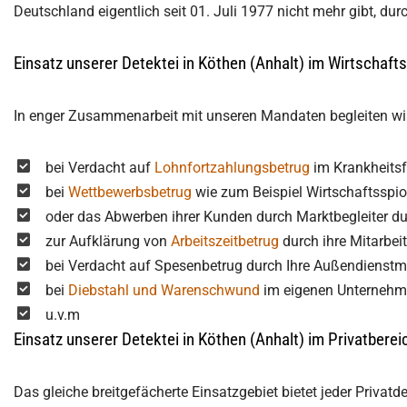
Deutschland eigentlich seit 01. Juli 1977 nicht mehr gibt, dur
Einsatz unserer Detektei in Köthen (Anhalt) im Wirtschafts
In enger Zusammenarbeit mit unseren Mandaten begleiten wir 
bei Verdacht auf
Lohnfortzahlungsbetrug
im Krankheitsfa
bei
Wettbewerbsbetrug
wie zum Beispiel Wirtschaftsspi
oder das Abwerben ihrer Kunden durch Marktbegleiter du
zur Aufklärung von
Arbeitszeitbetrug
durch ihre Mitarbeit
bei Verdacht auf Spesenbetrug durch Ihre Außendienstmi
bei
Diebstahl und Warenschwund
im eigenen Unternehme
u.v.m
Einsatz unserer Detektei in Köthen (Anhalt) im Privatberei
Das gleiche breitgefächerte Einsatzgebiet bietet jeder Privat