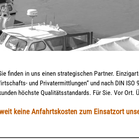
e finden in uns einen strategischen Partner. Einzigarti
Wirtschafts- und Privatermittlungen“ und nach DIN ISO
kunden höchste Qualitätsstandards. Für Sie. Vor Ort. Ü
eit keine Anfahrtskosten zum Einsatzort unse