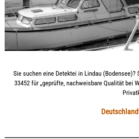
Sie suchen eine Detektei in Lindau (Bodensee)? Si
33452 für „geprüfte, nachweisbare Qualität bei 
Privat
Deutschlandw