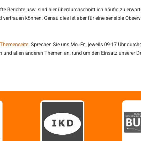
te Berichte usw. sind hier überdurchschnittlich häufig zu erwar
lind vertrauen können. Genau dies ist aber für eine sensible Obs
 Themenseite
. Sprechen Sie uns Mo.-Fr., jeweils 09-17 Uhr durch
m und allen anderen Themen an, rund um den Einsatz unserer Det