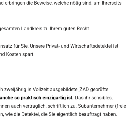
 erbringen die Beweise, welche nötig sind, um Ihrerseits
m gesamten Landkreis zu Ihrem guten Recht.
satz für Sie. Unsere Privat- und Wirtschaftsdetektei ist
und Kosten spart.
h zweijährig in Vollzeit ausgebildete ‚ZAD geprüfte
nche so praktisch einzigartig ist.
Das ihr sensibles,
hnen auch vertraglich, schriftlich zu. Subunternehmer (freie
wie die Detektei, die Sie eigentlich beauftragt haben.