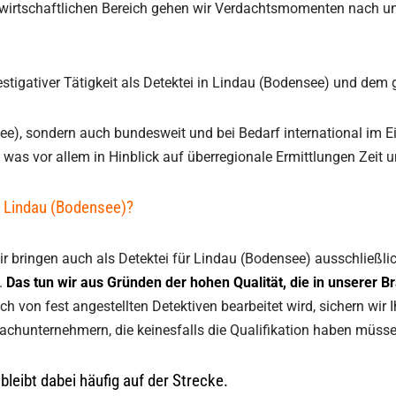
nd wirtschaftlichen Bereich gehen wir Verdachtsmomenten nach und
estigativer Tätigkeit als Detektei in Lindau (Bodensee) und de
ee), sondern auch bundesweit und bei Bedarf international im Ein
t, was vor allem in Hinblick auf überregionale Ermittlungen Zeit 
r Lindau (Bodensee)?
ir bringen auch als Detektei für Lindau (Bodensee) ausschließlic
z.
Das tun wir aus Gründen der hohen Qualität, die in unserer Bra
 von fest angestellten Detektiven bearbeitet wird, sichern wir I
hunternehmern, die keinesfalls die Qualifikation haben müssen, 
bleibt dabei häufig auf der Strecke.