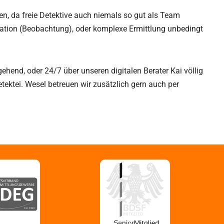
ten, da freie Detektive auch niemals so gut als Team
ervation (Beobachtung), oder komplexe Ermittlung unbedingt
gehend, oder 24/7 über unseren digitalen Berater Kai völlig
ektei. Wesel betreuen wir zusätzlich gern auch per