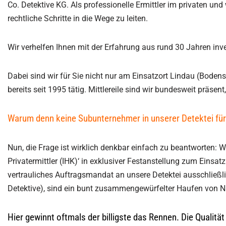
Co. Detektive KG. Als professionelle Ermittler im privaten u
rechtliche Schritte in die Wege zu leiten.
Wir verhelfen Ihnen mit der Erfahrung aus rund 30 Jahren inv
Dabei sind wir für Sie nicht nur am Einsatzort Lindau (Bodens
bereits seit 1995 tätig. Mittlereile sind wir bundesweit präsen
Warum denn keine Subunternehmer in unserer Detektei fü
Nun, die Frage ist wirklich denkbar einfach zu beantworten: W
Privatermittler (IHK)‘ in exklusiver Festanstellung zum Einsat
vertrauliches Auftragsmandat an unsere Detektei ausschließlich
Detektive), sind ein bunt zusammengewürfelter Haufen von Nac
Hier gewinnt oftmals der billigste das Rennen. Die Qualität 