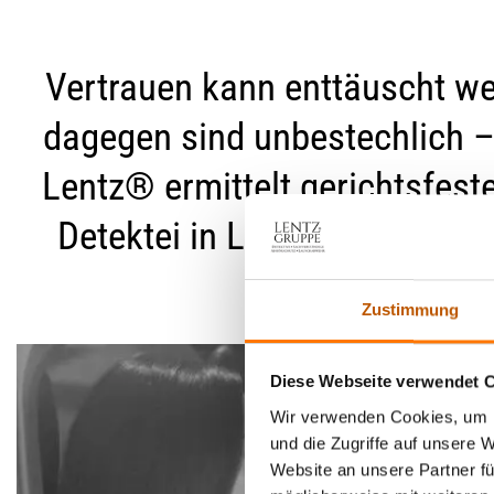
Vertrauen kann enttäuscht we
dagegen sind unbestechlich –
Lentz® ermittelt gerichtsfest
Detektei in Lindau (Bodensee
Einsatz!
Zustimmung
Diese Webseite verwendet 
Wir verwenden Cookies, um I
und die Zugriffe auf unsere 
Website an unsere Partner fü