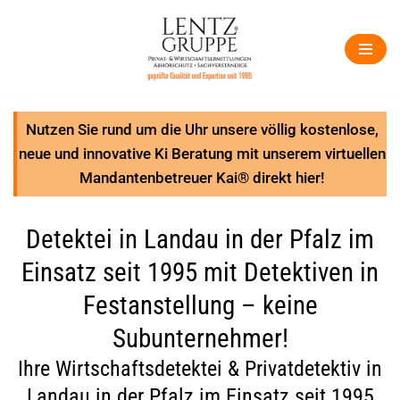
Zum
Inhalt
springen
Nutzen Sie rund um die Uhr unsere völlig kostenlose,
neue und innovative Ki Beratung mit unserem virtuellen
Mandantenbetreuer Kai® direkt hier!
Detektei in Landau in der Pfalz im
Einsatz seit 1995 mit Detektiven in
Festanstellung – keine
Subunternehmer!
Ihre Wirtschaftsdetektei & Privatdetektiv in
Landau in der Pfalz im Einsatz seit 1995