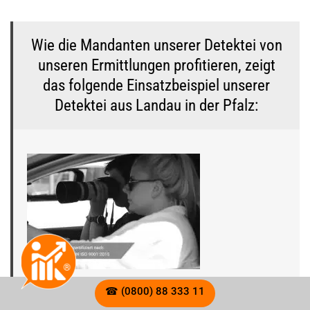
Wie die Mandanten unserer Detektei von
unseren Ermittlungen profitieren, zeigt
das folgende Einsatzbeispiel unserer
Detektei aus Landau in der Pfalz:
☎ (0800) 88 333 11
Die Geschäftsführerin einer privaten Reha-Klinik in