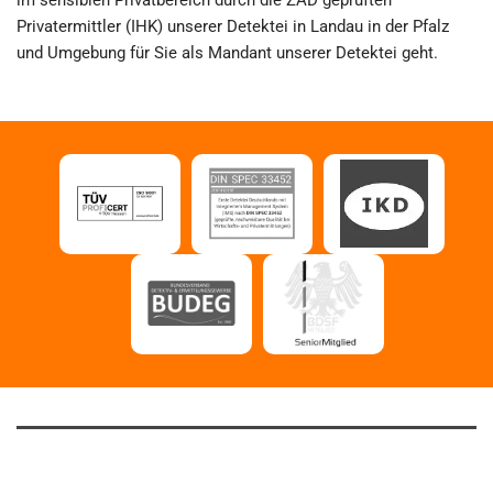
im sensiblen Privatbereich durch die ZAD geprüften
Privatermittler (IHK) unserer Detektei in Landau in der Pfalz
und Umgebung für Sie als Mandant unserer Detektei geht.