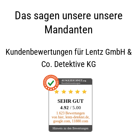
Das sagen unsere unsere
Mandanten
Kundenbewertungen für
Lentz GmbH &
Co. Detektive KG
AUSGEZEICHNET
.org
Kundenbewertungen
SEHR GUT
4.92
/ 5.00
1.623 Bewertungen
von hier, lentz-detektei.de,
google.com, 11880.com
Hinweis zu den Bewertungen