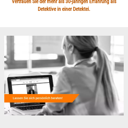
Vertrauen Sie der mehr als 30-jährigen Erfahrung als
Detektive in einer Detektei.