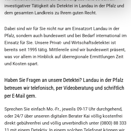
investigativer Tätigkeit als Detektei in Landau in der Pfalz und
dem gesamten Landkreis zu Ihrem guten Recht.
Dabei sind wir für Sie nicht nur am Einsatzort Landau in der
Pfalz, sondern auch bundesweit und bei Bedarf international im
Einsatz für Sie. Unsere Privat- und Wirtschaftsdetektei ist
bereits seit 1995 tätig. Mittlereile sind wir bundesweit präsent,
was vor allem in Hinblick auf überregionale Ermittlungen Zeit
und Kosten spart.
Haben Sie Fragen an unsere Detektei? Landau in der Pfalz
betreuen wir telefonisch, per Videoberatung und schriftlich
per E-Mail gern.
Sprechen Sie einfach Mo.-Fr., jeweils 09-17 Uhr durchgehend,
oder 24/7 über unseren digitalen Berater Kai völlig kostenfrei
direkt gebührenfrei und völlig unverbindlich unter (0800) 88 333
11 mit einem Detektiv. In einem solchen Telefonat können wir