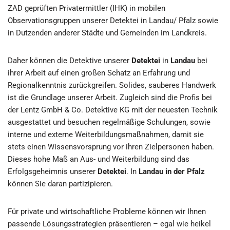
ZAD geprüften Privatermittler (IHK) in mobilen
Observationsgruppen unserer Detektei in Landau/ Pfalz sowie
in Dutzenden anderer Städte und Gemeinden im Landkreis.
Daher können die Detektive unserer
Detektei
in
Landau
bei
ihrer Arbeit auf einen großen Schatz an Erfahrung und
Regionalkenntnis zurückgreifen. Solides, sauberes Handwerk
ist die Grundlage unserer Arbeit. Zugleich sind die Profis bei
der Lentz GmbH & Co. Detektive KG mit der neuesten Technik
ausgestattet und besuchen regelmäßige Schulungen, sowie
interne und externe Weiterbildungsmaßnahmen, damit sie
stets einen Wissensvorsprung vor ihren Zielpersonen haben.
Dieses hohe Maß an Aus- und Weiterbildung sind das
Erfolgsgeheimnis unserer
Detektei
. In
Landau in der Pfalz
können Sie daran partizipieren.
Für private und wirtschaftliche Probleme können wir Ihnen
passende Lösungsstrategien präsentieren – egal wie heikel