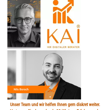
Unser Team und wir helfen Ihnen gern diskret weiter.