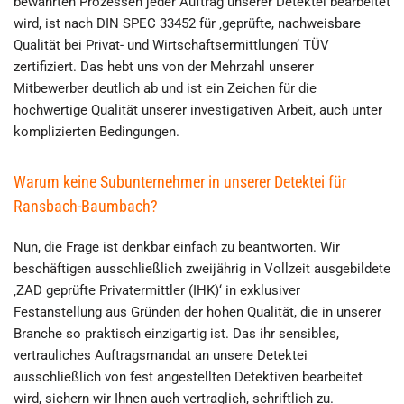
bewährten Prozessen jeder Auftrag unserer Detektei bearbeitet
wird, ist nach DIN SPEC 33452 für ‚geprüfte, nachweisbare
Qualität bei Privat- und Wirtschaftsermittlungen‘ TÜV
zertifiziert. Das hebt uns von der Mehrzahl unserer
Mitbewerber deutlich ab und ist ein Zeichen für die
hochwertige Qualität unserer investigativen Arbeit, auch unter
komplizierten Bedingungen.
Warum keine Subunternehmer in unserer Detektei für
Ransbach-Baumbach?
Nun, die Frage ist denkbar einfach zu beantworten. Wir
beschäftigen ausschließlich zweijährig in Vollzeit ausgebildete
‚ZAD geprüfte Privatermittler (IHK)‘ in exklusiver
Festanstellung aus Gründen der hohen Qualität, die in unserer
Branche so praktisch einzigartig ist. Das ihr sensibles,
vertrauliches Auftragsmandat an unsere Detektei
ausschließlich von fest angestellten Detektiven bearbeitet
wird, sichern wir Ihnen auch vertraglich, schriftlich zu.