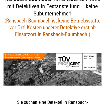
mit Detektiven in Festanstellung – keine
Subunternehmer!
(Ransbach-Baumbach ist keine Betriebsstätte
vor Ort! Kosten unserer Detektive erst ab
Einsatzort in Ransbach-Baumbach.)
Sie suchen eine Detektei in Ransbach-