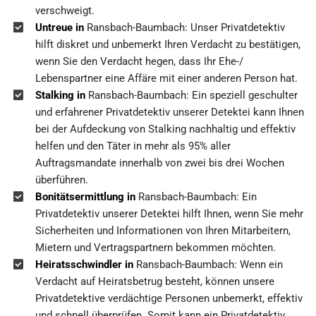
verschweigt.
Untreue in
Ransbach-Baumbach: Unser Privatdetektiv
hilft diskret und unbemerkt Ihren Verdacht zu bestätigen,
wenn Sie den Verdacht hegen, dass Ihr Ehe-/
Lebenspartner eine Affäre mit einer anderen Person hat.
Stalking in
Ransbach-Baumbach: Ein speziell geschulter
und erfahrener Privatdetektiv unserer Detektei kann Ihnen
bei der Aufdeckung von Stalking nachhaltig und effektiv
helfen und den Täter in mehr als 95% aller
Auftragsmandate innerhalb von zwei bis drei Wochen
überführen.
Bonitätsermittlung in
Ransbach-Baumbach: Ein
Privatdetektiv unserer Detektei hilft Ihnen, wenn Sie mehr
Sicherheiten und Informationen von Ihren Mitarbeitern,
Mietern und Vertragspartnern bekommen möchten.
Heiratsschwindler in
Ransbach-Baumbach: Wenn ein
Verdacht auf Heiratsbetrug besteht, können unsere
Privatdetektive verdächtige Personen unbemerkt, effektiv
und schnell überprüfen. Somit kann ein Privatdetektiv