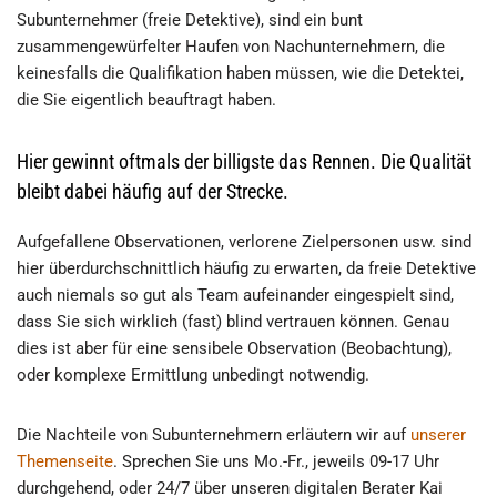
Subunternehmer (freie Detektive), sind ein bunt
zusammengewürfelter Haufen von Nachunternehmern, die
keinesfalls die Qualifikation haben müssen, wie die Detektei,
die Sie eigentlich beauftragt haben.
Hier gewinnt oftmals der billigste das Rennen. Die Qualität
bleibt dabei häufig auf der Strecke.
Aufgefallene Observationen, verlorene Zielpersonen usw. sind
hier überdurchschnittlich häufig zu erwarten, da freie Detektive
auch niemals so gut als Team aufeinander eingespielt sind,
dass Sie sich wirklich (fast) blind vertrauen können. Genau
dies ist aber für eine sensibele Observation (Beobachtung),
oder komplexe Ermittlung unbedingt notwendig.
Die Nachteile von Subunternehmern erläutern wir auf
unserer
Themenseite
. Sprechen Sie uns Mo.-Fr., jeweils 09-17 Uhr
durchgehend, oder 24/7 über unseren digitalen Berater Kai