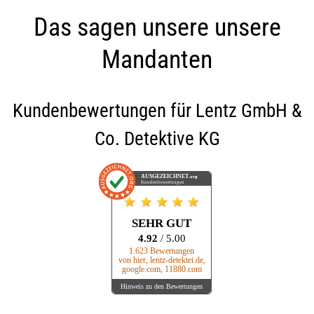
Das sagen unsere unsere
Mandanten
Kundenbewertungen für
Lentz GmbH &
Co. Detektive KG
AUSGEZEICHNET
.org
Kundenbewertungen
SEHR GUT
4.92
/ 5.00
1.623 Bewertungen
von hier, lentz-detektei.de,
google.com, 11880.com
Hinweis zu den Bewertungen