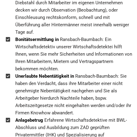
Diebstahl durch Mitarbeiter im eigenen Unternehmen
decken wir durch Observation (Beobachtung), oder
Einschleusung rechtskonform, schnell und mit
Überführung aller Hintermänner meist innerhalb weniger
Tage auf.
Bonitätsermittlung in
Ransbach-Baumbach: Ein
Wirtschaftsdetektiv unserer Wirtschaftsdetektei hilft
Ihnen, wenn Sie mehr Sicherheiten und Informationen von
Ihren Mitarbeitern, Mietern und Vertragspartnern
bekommen möchten.
Unerlaubte Nebentätigkeit in
Ransbach-Baumbach: Sie
haben den Verdacht, dass ihre Mitarbeiter einer nicht
genehmigte Nebentätigkeit nachgehen und Sie als
Arbeitgeber hierdurch Nachteile haben, bspw.
Arbeitszeitgesetze nicht eingehalten werden und/oder ihr
Firmen Knowhow abwandert.
Anlagebetrug
Erfahrene Wirtschaftsdetektive mit BWL-
Abschluss und Ausbildung zum ZAD geprüften
Privatermittler (IHK) und Spezialisierung auf