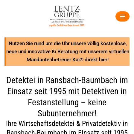
Zum
Inhalt
springen
Nutzen Sie rund um die Uhr unsere völlig kostenlose,
neue und innovative Ki Beratung mit unserem virtuellen
Mandantenbetreuer Kai® direkt hier!
Detektei in Ransbach-Baumbach im
Einsatz seit 1995 mit Detektiven in
Festanstellung – keine
Subunternehmer!
Ihre Wirtschaftsdetektei & Privatdetektiv in
Ransbach-Baumbach im Einsatz seit 1995