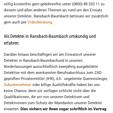
völlig kostenfrei gern gebührenfrei unter (0800) 88 333 11 zu
diesem und allen anderen Themen an, rund um den Einsatz
unserer Detektei. Ransbach-Baumbach betreuen wir zusätzlich
gern auch per
Videoberatung
.
Als Detektei in Ransbach-Baumbach ortskundig und
erfahren
Darüber hinaus beschäftigen wir am Einsatzort unserer
Detektei in Ransbach-Baumbachund in unseren
Niederlassungen ausschließlich zweijährig ausgebildete
Detektive mit dem anerkannten Berufsabschluss zum ZAD
geprüften Privatermittler (IHK), d.h. ungelernte Quereinsteiger,
Subunternehmer
oder billige Aushilfskräfte haben bei uns
keine Chance, denn sie verfügen schlicht nicht über die
Qualifikationen, die wir von unseren Detektiven und
Detektivinnen zum Schutz der Mandanten unserer Detektei
erwarten.
Dies sichern wir Ihnen sogar schriftlich im Vertrag