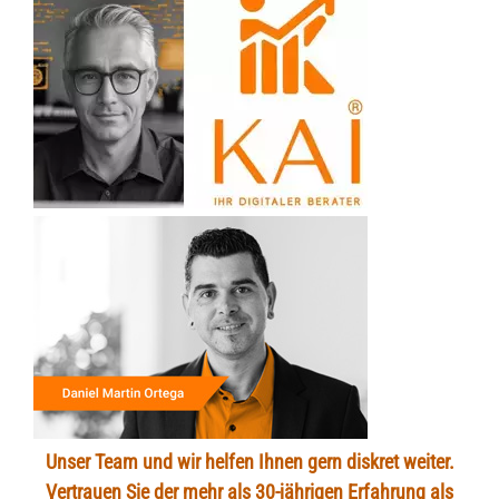
Unser Team und wir helfen Ihnen gern diskret weiter.
Vertrauen Sie der mehr als 30-jährigen Erfahrung als