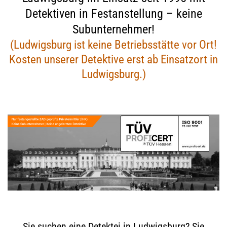
Detektiven in Festanstellung – keine
Subunternehmer!
(Ludwigsburg ist keine Betriebsstätte vor Ort!
Kosten unserer Detektive erst ab Einsatzort in
Ludwigsburg.)
Sie suchen eine Detektei in Ludwigsburg? Sie