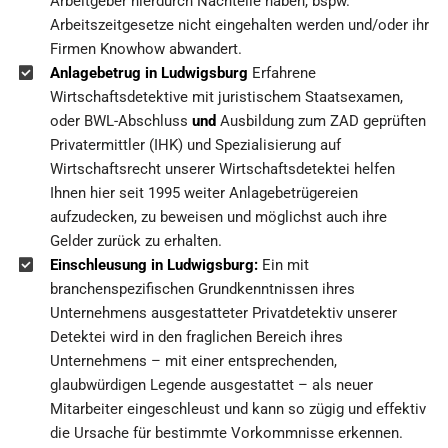
Arbeitgeber hierdurch Nachteile haben, bspw.
Arbeitszeitgesetze nicht eingehalten werden und/oder ihr
Firmen Knowhow abwandert.
Anlagebetrug in Ludwigsburg
Erfahrene
Wirtschaftsdetektive mit juristischem Staatsexamen,
oder BWL-Abschluss
und
Ausbildung zum ZAD geprüften
Privatermittler (IHK) und Spezialisierung auf
Wirtschaftsrecht unserer Wirtschaftsdetektei helfen
Ihnen hier seit 1995 weiter Anlagebetrügereien
aufzudecken, zu beweisen und möglichst auch ihre
Gelder zurück zu erhalten.
Einschleusung in Ludwigsburg:
Ein mit
branchenspezifischen Grundkenntnissen ihres
Unternehmens ausgestatteter Privatdetektiv unserer
Detektei wird in den fraglichen Bereich ihres
Unternehmens – mit einer entsprechenden,
glaubwürdigen Legende ausgestattet – als neuer
Mitarbeiter eingeschleust und kann so zügig und effektiv
die Ursache für bestimmte Vorkommnisse erkennen.