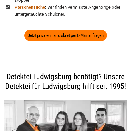
stoppen.
Personensuche
:
Wir finden vermisste Angehörige oder
untergetauchte Schuldner.
Jetzt privaten Fall diskret per E-Mail anfragen
Detektei Ludwigsburg benötigt? Unsere
Detektei für Ludwigsburg hilft seit 1995!