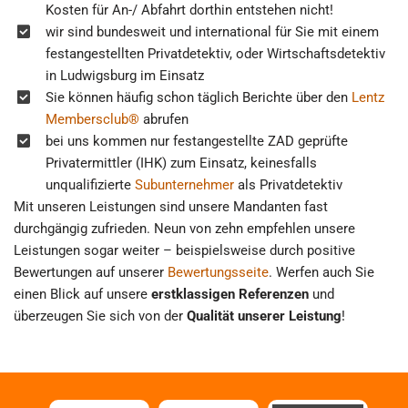
Kosten für An-/ Abfahrt dorthin entstehen nicht!
wir sind bundesweit und international für Sie mit einem
festangestellten Privatdetektiv, oder Wirtschaftsdetektiv
in Ludwigsburg im Einsatz
Sie können häufig schon täglich Berichte über den
Lentz
Membersclub®
abrufen
bei uns kommen nur festangestellte ZAD geprüfte
Privatermittler (IHK) zum Einsatz, keinesfalls
unqualifizierte
Subunternehmer
als Privatdetektiv
Mit unseren Leistungen sind unsere Mandanten fast
durchgängig zufrieden. Neun von zehn empfehlen unsere
Leistungen sogar weiter – beispielsweise durch positive
Bewertungen auf unserer
Bewertungsseite
. Werfen auch Sie
einen Blick auf unsere
erstklassigen Referenzen
und
überzeugen Sie sich von der
Qualität unserer Leistung
!