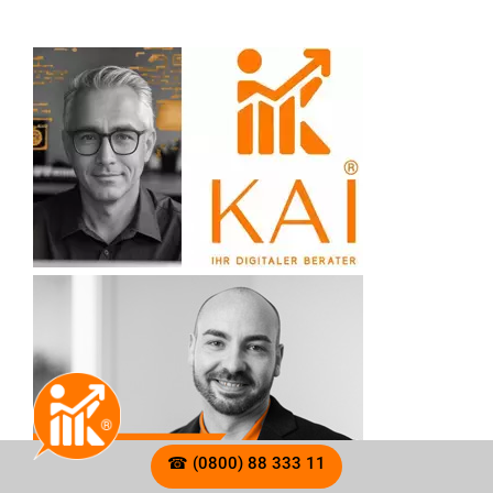
☎ (0800) 88 333 11