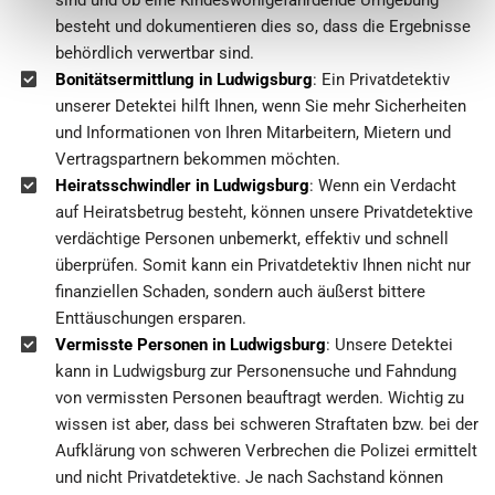
besteht und dokumentieren dies so, dass die Ergebnisse
behördlich verwertbar sind.
Bonitätsermittlung in Ludwigsburg
: Ein Privatdetektiv
unserer Detektei hilft Ihnen, wenn Sie mehr Sicherheiten
und Informationen von Ihren Mitarbeitern, Mietern und
Vertragspartnern bekommen möchten.
Heiratsschwindler in Ludwigsburg
: Wenn ein Verdacht
auf Heiratsbetrug besteht, können unsere Privatdetektive
verdächtige Personen unbemerkt, effektiv und schnell
überprüfen. Somit kann ein Privatdetektiv Ihnen nicht nur
finanziellen Schaden, sondern auch äußerst bittere
Enttäuschungen ersparen.
Vermisste Personen in Ludwigsburg
: Unsere Detektei
kann in Ludwigsburg zur Personensuche und Fahndung
von vermissten Personen beauftragt werden. Wichtig zu
wissen ist aber, dass bei schweren Straftaten bzw. bei der
Aufklärung von schweren Verbrechen die Polizei ermittelt
und nicht Privatdetektive. Je nach Sachstand können