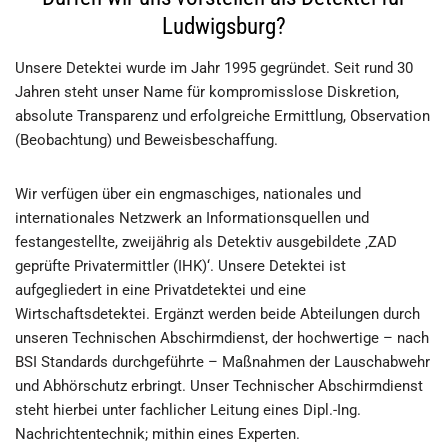
Ludwigsburg?
Unsere Detektei wurde im Jahr 1995 gegründet. Seit rund 30
Jahren steht unser Name für kompromisslose Diskretion,
absolute Transparenz und erfolgreiche Ermittlung, Observation
(Beobachtung) und Beweisbeschaffung.
Wir verfügen über ein engmaschiges, nationales und
internationales Netzwerk an Informationsquellen und
festangestellte, zweijährig als Detektiv ausgebildete ‚ZAD
geprüfte Privatermittler (IHK)‘. Unsere Detektei ist
aufgegliedert in eine Privatdetektei und eine
Wirtschaftsdetektei. Ergänzt werden beide Abteilungen durch
unseren Technischen Abschirmdienst, der hochwertige – nach
BSI Standards durchgeführte – Maßnahmen der Lauschabwehr
und Abhörschutz erbringt. Unser Technischer Abschirmdienst
steht hierbei unter fachlicher Leitung eines Dipl.-Ing.
Nachrichtentechnik; mithin eines Experten.