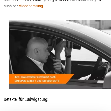
unserer Detektei. Ludwigsburg betreuen wir zusätzlich gern
auch per
Videoberatung.
Detektei für Ludwigsburg: