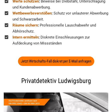
Werte schützen
:
Beweise bei Diebstahl, Unterschlagung
und Kundenabwerbung.
Wettbewerbsverstößen
:
Schutz vor unlauterer Abwerbung
und Schwarzarbeit.
Räume sichern
:
Professionelle Lauschabwehr und
Abhörschutz.
Intern ermitteln
:
Diskrete Einschleusungen zur
Aufdeckung von Missständen
Jetzt Wirtschafts-Fall diskret per E-Mail anfragen
Privatdetektiv Ludwigsburg