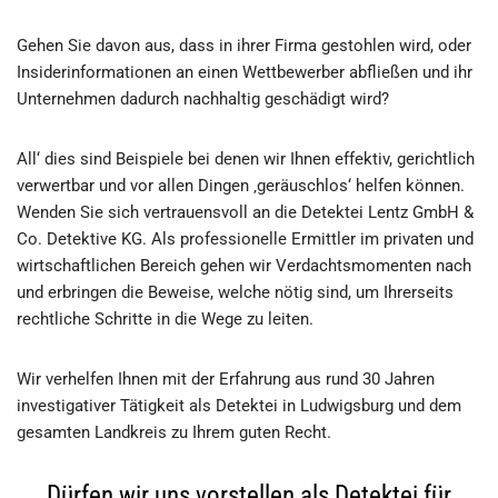
Gehen Sie davon aus, dass in ihrer Firma gestohlen wird, oder
Insiderinformationen an einen Wettbewerber abfließen und ihr
Unternehmen dadurch nachhaltig geschädigt wird?
All‘ dies sind Beispiele bei denen wir Ihnen effektiv, gerichtlich
verwertbar und vor allen Dingen ‚geräuschlos‘ helfen können.
Wenden Sie sich vertrauensvoll an die Detektei Lentz GmbH &
Co. Detektive KG. Als professionelle Ermittler im privaten und
wirtschaftlichen Bereich gehen wir Verdachtsmomenten nach
und erbringen die Beweise, welche nötig sind, um Ihrerseits
rechtliche Schritte in die Wege zu leiten.
Wir verhelfen Ihnen mit der Erfahrung aus rund 30 Jahren
investigativer Tätigkeit als Detektei in Ludwigsburg und dem
gesamten Landkreis zu Ihrem guten Recht.
Dürfen wir uns vorstellen als Detektei für