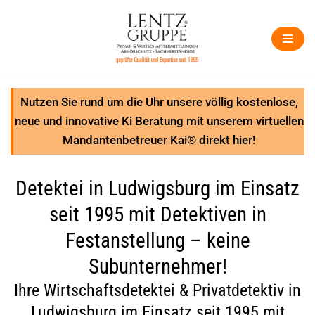
Zum
Inhalt
springen
Nutzen Sie rund um die Uhr unsere völlig kostenlose,
neue und innovative Ki Beratung mit unserem virtuellen
Mandantenbetreuer Kai® direkt hier!
Detektei in Ludwigsburg im Einsatz
seit 1995 mit Detektiven in
Festanstellung – keine
Subunternehmer!
Ihre Wirtschaftsdetektei & Privatdetektiv in
Ludwigsburg im Einsatz seit 1995 mit