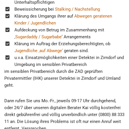
Unterhaltspflichtigen
Beweissicherung bei
Stalking / Nachstellung
Klärung des Umgangs ihrer auf
Abwegen geratenen
Kinder / Jugendlichen
Aufdeckung von Betrug im Zusammenhang mit
‚
Sugardaddy / Sugarbabe
‘ Arrangements
Klärung im Auftrag der Erziehungsberechtigten, ob
Jugendliche ‚auf Abwege‘
geraten sind.
u.v.a. Einsatzmöglichkeiten einer Detektei in Zirndorf und
Umgebung im sensiblen Privatbereich
im sensiblen Privatbereich durch die ZAD geprüften
Privatermittler (IHK) unserer Detektei in Zirndorf und Umland
geht.
Dann rufen Sie uns Mo.-Fr., jeweils 09-17 Uhr durchgehend,
oder 24/7 über unseren digitalen Berater Kai völlig kostenfrei
direkt gebührenfrei und völlig unverbindlich unter (0800) 88 333
11 an. Die Lösung ihres Problems ist oft nur einen Anruf weit
entfernt. Versprochen.