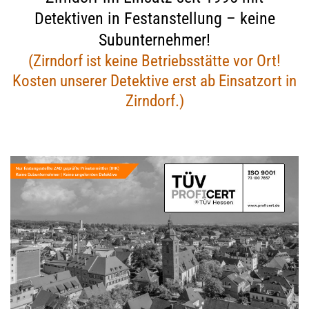
Detektiven in Festanstellung – keine
Subunternehmer!
(Zirndorf ist keine Betriebsstätte vor Ort!
Kosten unserer Detektive erst ab Einsatzort in
Zirndorf.)