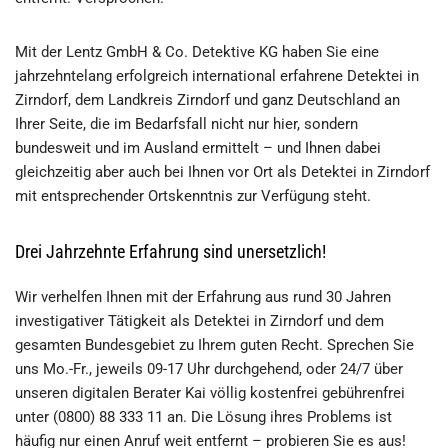
Mit der Lentz GmbH & Co. Detektive KG haben Sie eine
jahrzehntelang erfolgreich international erfahrene Detektei in
Zirndorf, dem Landkreis Zirndorf und ganz Deutschland an
Ihrer Seite, die im Bedarfsfall nicht nur hier, sondern
bundesweit und im Ausland ermittelt – und Ihnen dabei
gleichzeitig aber auch bei Ihnen vor Ort als Detektei in Zirndorf
mit entsprechender Ortskenntnis zur Verfügung steht.
Drei Jahrzehnte Erfahrung sind unersetzlich!
Wir verhelfen Ihnen mit der Erfahrung aus rund 30 Jahren
investigativer Tätigkeit als Detektei in Zirndorf und dem
gesamten Bundesgebiet zu Ihrem guten Recht. Sprechen Sie
uns Mo.-Fr., jeweils 09-17 Uhr durchgehend, oder 24/7 über
unseren digitalen Berater Kai völlig kostenfrei gebührenfrei
unter (0800) 88 333 11 an. Die Lösung ihres Problems ist
häufig nur einen Anruf weit entfernt – probieren Sie es aus!