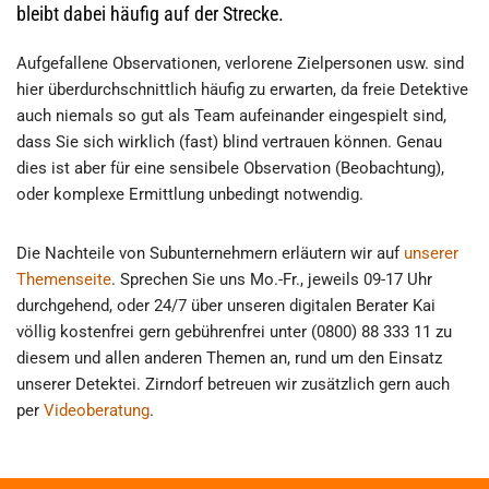
bleibt dabei häufig auf der Strecke.
Aufgefallene Observationen, verlorene Zielpersonen usw. sind
hier überdurchschnittlich häufig zu erwarten, da freie Detektive
auch niemals so gut als Team aufeinander eingespielt sind,
dass Sie sich wirklich (fast) blind vertrauen können. Genau
dies ist aber für eine sensibele Observation (Beobachtung),
oder komplexe Ermittlung unbedingt notwendig.
Die Nachteile von Subunternehmern erläutern wir auf
unserer
Themenseite
. Sprechen Sie uns Mo.-Fr., jeweils 09-17 Uhr
durchgehend, oder 24/7 über unseren digitalen Berater Kai
völlig kostenfrei gern gebührenfrei unter (0800) 88 333 11 zu
diesem und allen anderen Themen an, rund um den Einsatz
unserer Detektei. Zirndorf betreuen wir zusätzlich gern auch
per
Videoberatung
.