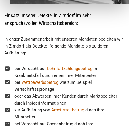
Einsatz unserer Detektei in Zirndorf im sehr
anspruchsvollen Wirtschaftsbereich:
In enger Zusammenarbeit mit unseren Mandaten begleiten wir
in Zirndorf als Detektei folgende Mandate bis zu deren
Aufklärung:
bei Verdacht auf
Lohnfortzahlungsbetrug
im
Krankheitsfall durch einen Ihrer Mitarbeiter
bei
Wettbewerbsbetrug
wie zum Beispiel
Wirtschaftsspionage
oder das Abwerben ihrer Kunden durch Marktbegleiter
durch Insiderinformationen
zur Aufklärung von
Arbeitszeitbetrug
durch ihre
Mitarbeiter
bei Verdacht auf Spesenbetrug durch Ihre