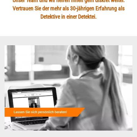
Unser Team und wir helfen Ihnen gern diskret weiter.
Vertrauen Sie der mehr als 30-jährigen Erfahrung als
Detektive in einer Detektei.