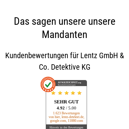
Das sagen unsere unsere
Mandanten
Kundenbewertungen für
Lentz GmbH &
Co. Detektive KG
AUSGEZEICHNET
.org
Kundenbewertungen
SEHR GUT
4.92
/ 5.00
1.623 Bewertungen
von hier, lentz-detektei.de,
google.com, 11880.com
Hinweis zu den Bewertungen