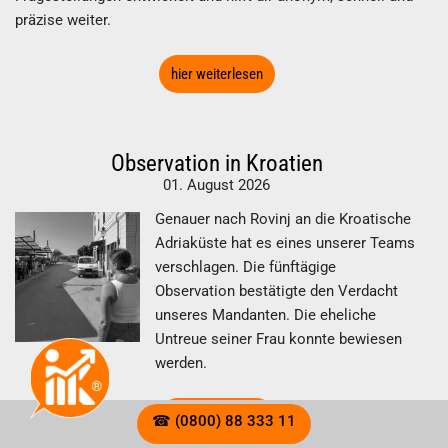
präzise weiter.
hier weiterlesen
Observation in Kroatien
01. August 2026
Genauer nach Rovinj an die Kroatische
Adriaküste hat es eines unserer Teams
verschlagen. Die fünftägige
Observation bestätigte den Verdacht
unseres Mandanten. Die eheliche
Untreue seiner Frau konnte bewiesen
werden.
hier weiterlesen
☎ (0800) 88 333 11