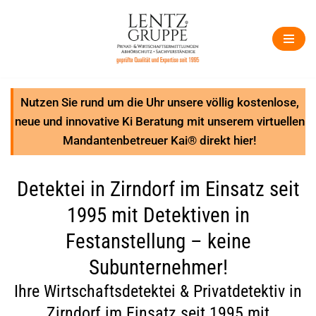
Zum
Inhalt
springen
Nutzen Sie rund um die Uhr unsere völlig kostenlose,
neue und innovative Ki Beratung mit unserem virtuellen
Mandantenbetreuer Kai® direkt hier!
Detektei in Zirndorf im Einsatz seit
1995 mit Detektiven in
Festanstellung – keine
Subunternehmer!
Ihre Wirtschaftsdetektei & Privatdetektiv in
Zirndorf im Einsatz seit 1995 mit