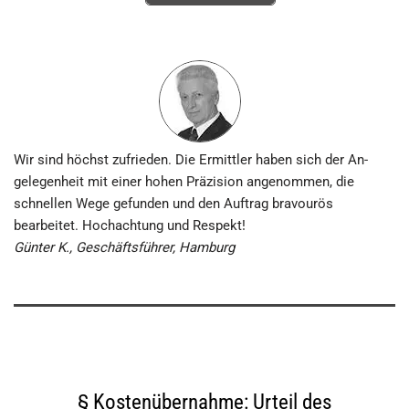
Wir sind höchst zufrieden. Die Ermittler haben sich der An­
gelegen­heit mit einer hohen Präzision an­ge­nommen, die
schnellen Wege gefunden und den Auftrag bravourös
bearbeitet. Hoch­achtung und Respekt!
Günter K., Geschäftsführer, Hamburg
§ Kostenübernahme: Urteil des