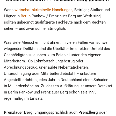
Wenn
wirtschaftskriminelle Handlungen,
Betrüger, Stalker und
Lügner in
Berlin
Pankow / Prenzlauer Berg am Werk sind,
sollten unbedingt qualifizierte Fachleute nach dem Rechten
sehen – und zwar schnellstmöglich.
Was viele Menschen nicht ahnen: In vielen Fällen von schwer
wiegenden Delikten sind die Übeltäter im direkten Umfeld des
Geschädigten zu suchen, zum Beispiel unter den eigenen
Mitarbeitern. Ob Lohnfortzahlungsbetrug oder
Abrechnungsbetrug, unerlaubte Nebentätigkeiten,
Unterschlagung oder Mitarbeiterdiebstahl – unlautere
Angestellte richten jedes Jahr in Deutschland einen Schaden
in Milliardenhöhe an. Zu dessen Aufklärung ist unsere Detektei
in Berlin Pankow und Prenzlauer Berg schon seit 1995
regelmäßig im Einsatz.
Prenzlauer Berg
, umgangssprachlich auch
Prenzlberg
oder