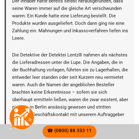
Der Inhaber hatte bereits selbst herausgefunden, dass
seine Waren immer auf die gleiche Art verschwunden
waren: Ein Kunde hatte eine Lieferung bestellt. Die
Produkte wurden ausgeliefert. Doch dann ging nie eine
Zahlung ein. Mahnungen und Inkassoverfahren liefen ins
Leere.
Die Detektive der Detektei Lentz® nahmen als nächstes
die Lieferadressen unter die Lupe. Die Angaben, die in
der Buchhaltung vorlagen, führten sie zu Lagerhallen, die
entweder leer standen oder seit Kurzem neu vermietet
waren. Auch die Namen der angeblichen Besteller
brachten keine Erkenntnisse – sofern sie sich
überhaupt ermitteln ließen, waren die zwar existent, aber
niemals in Berlin ansässig gewesen und stritten
jeglichen Geschäftskontakt mit unserem Auftraggeber
ab.
☎ (0800) 88 333 11
Also führten die Ermittler Befragungen bei den