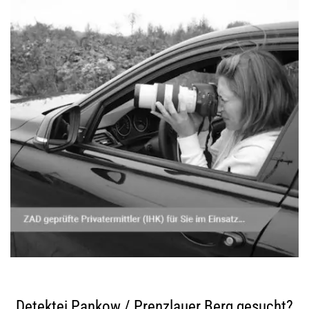
Detektei Pankow / Prenzlauer Berg gesucht?