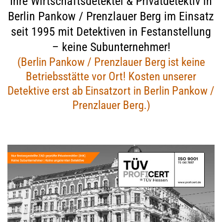
Ihre Wirtschaftsdetektei & Privatdetektiv in
Berlin Pankow / Prenzlauer Berg im Einsatz
seit 1995 mit Detektiven in Festanstellung
– keine Subunternehmer!
(Berlin Pankow / Prenzlauer Berg ist keine
Betriebsstätte vor Ort! Kosten unserer
Detektive erst ab Einsatzort in Berlin Pankow /
Prenzlauer Berg.)