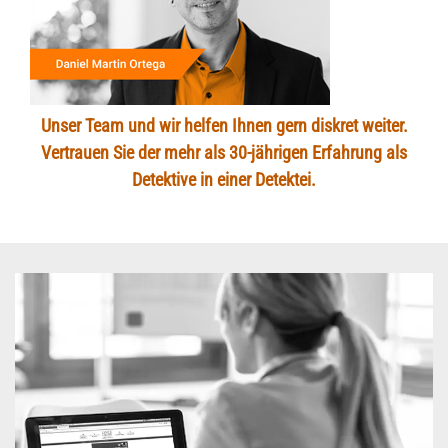
Unser Team und wir helfen Ihnen gern diskret weiter.
Vertrauen Sie der mehr als 30-jährigen Erfahrung als
Detektive in einer Detektei.