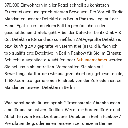
370.000 Einwohnern in aller Regel schnell zu konkreten
Erkenntnissen und gerichtsfesten Beweisen. Der Vorteil für die
Mandanten unserer Detektei aus Berlin Pankow liegt auf der
Hand: Egal, ob es um einen Fall im persönlichen oder
geschäftlichen Umfeld geht – bei der Detektei Lentz GmbH &
Co. Detektive KG sind ausschließlich ZAD-geprüfte Detektive,
bzw. künftig ZAD geprüfte Privatermittler (IHK), d.h. fachlich
top-qualifizierte Detektive in Berlin Pankow für Sie im Einsatz.
Schlecht ausgebildete Aushilfen oder
Subunternehmer
werden
Sie bei uns nicht antreffen. Verschaffen Sie sich auf
Bewertungsplattformen wie ausgezeichnet.org, gelbeseiten.de,
11880.com u.a. gerne einen Eindruck von der Zufriedenheit der
Mandanten unserer Detektei in Berlin.
Was sonst noch für uns spricht? Transparente Abrechnungen
sind für uns selbstverständlich. Weder die Kosten für An- und
Abfahrten zum Einsatzort unserer Detektei in Berlin Pankow /
Prenzlauer Berg, oder einem anderen der dreizehn Berliner