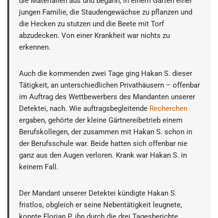
die Materialien aus und begann, in einem Garten einer
jungen Familie, die Staudengewächse zu pflanzen und
die Hecken zu stutzen und die Beete mit Torf
abzudecken. Von einer Krankheit war nichts zu
erkennen.
Auch die kommenden zwei Tage ging Hakan S. dieser
Tätigkeit, an unterschiedlichen Privathäusern – offenbar
im Auftrag des Wettbewerbers des Mandanten unserer
Detektei, nach. Wie auftragsbegleitende
Recherchen
ergaben, gehörte der kleine Gärtnereibetrieb einem
Berufskollegen, der zusammen mit Hakan S. schon in
der Berufsschule war. Beide hatten sich offenbar nie
ganz aus den Augen verloren. Krank war Hakan S. in
keinem Fall.
Der Mandant unserer Detektei kündigte Hakan S.
fristlos, obgleich er seine Nebentätigkeit leugnete,
konnte Florian P. ihn durch die drei Tagesberichte