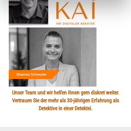
Unser Team und wir helfen Ihnen gern diskret weiter.
Vertrauen Sie der mehr als 30-jährigen Erfahrung als
Detektive in einer Detektei.