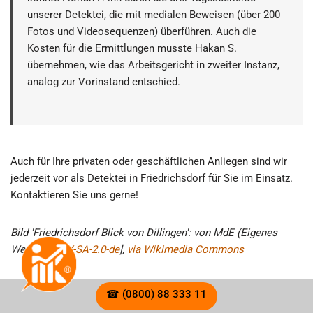
unserer Detektei, die mit medialen Beweisen (über 200
Fotos und Videosequenzen) überführen. Auch die
Kosten für die Ermittlungen musste Hakan S.
übernehmen, wie das Arbeitsgericht in zweiter Instanz,
analog zur Vorinstand entschied.
Auch für Ihre privaten oder geschäftlichen Anliegen sind wir
jederzeit vor als Detektei in Friedrichsdorf für Sie im Einsatz.
Kontaktieren Sie uns gerne!
Bild 'Friedrichsdorf Blick von Dillingen': von MdE (Eigenes
Werk) [
CC-BY-SA-2.0-de
],
via Wikimedia Commons
☎ (0800) 88 333 11
Zur ersten
Kontaktaufnahme
erreichen Sie unsere