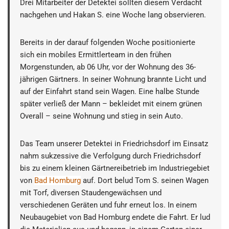
Drei Mitarbeiter der Detektei sollten diesem Verdacht
nachgehen und Hakan S. eine Woche lang observieren.
Bereits in der darauf folgenden Woche positionierte
sich ein mobiles Ermittlerteam in den frühen
Morgenstunden, ab 06 Uhr, vor der Wohnung des 36-
jährigen Gärtners. In seiner Wohnung brannte Licht und
auf der Einfahrt stand sein Wagen. Eine halbe Stunde
später verließ der Mann – bekleidet mit einem grünen
Overall – seine Wohnung und stieg in sein Auto.
Das Team unserer Detektei in Friedrichsdorf im Einsatz
nahm sukzessive die Verfolgung durch Friedrichsdorf
bis zu einem kleinen Gärtnereibetrieb im Industriegebiet
von
Bad Homburg
auf. Dort belud Tom S. seinen Wagen
mit Torf, diversen Staudengewächsen und
verschiedenen Geräten und fuhr erneut los. In einem
Neubaugebiet von Bad Homburg endete die Fahrt. Er lud