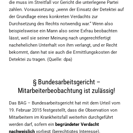
die muss im Streitfall vor Gericht die unterlegene Partei
zahlen. Voraussetzung: „wenn der Einsatz der Detektei auf
der Grundlage eines konkreten Verdachts zur
Durchsetzung des Rechts notwendig war.“ Wenn also
beispielsweise ein Mann also seine Exfrau beobachten
lässt, weil sie seiner Meinung nach ungerechtfertigt
nachehelichen Unterhalt von ihm verlangt, und er Recht
bekommt, dann hat sie auch die Ermittlungskosten der
Detektei zu tragen. (Quelle: dpa)
§ Bundesarbeitsgericht –
Mitarbeiterbeobachtung ist zulässig!
Das BAG – Bundesarbeitsgericht hat mit dem Urteil vom
19. Februar 2015 festgestellt, dass die Observation von
Mitarbeitern im Krankheitsfall weiterhin durchgeführt
werden darf, sofern ein
begründeter Verdacht
nachweislich
vorliegt (berechtigtes Interesse).