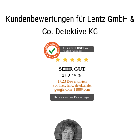
Kundenbewertungen für
Lentz GmbH &
Co. Detektive KG
AUSGEZEICHNET
.org
Kundenbewertungen
SEHR GUT
4.92
/ 5.00
1.623 Bewertungen
von hier, lentz-detektei.de,
google.com, 11880.com
Hinweis zu den Bewertungen