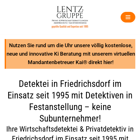
Zum
Inhalt
springen
Nutzen Sie rund um die Uhr unsere völlig kostenlose,
neue und innovative Ki Beratung mit unserem virtuellen
Mandantenbetreuer Kai® direkt hier!
Detektei in Friedrichsdorf im
Einsatz seit 1995 mit Detektiven in
Festanstellung – keine
Subunternehmer!
Ihre Wirtschaftsdetektei & Privatdetektiv in
Friedrichsdorf im Einsatz seit 1995 mit