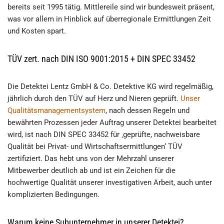
bereits seit 1995 tätig. Mittlereile sind wir bundesweit präsent,
was vor allem in Hinblick auf überregionale Ermittlungen Zeit
und Kosten spart.
TÜV zert. nach DIN ISO 9001:2015 + DIN SPEC 33452
Die Detektei Lentz GmbH & Co. Detektive KG wird regelmäßig,
jährlich durch den TÜV auf Herz und Nieren geprüft.
Unser
Qualitätsmanagementsystem
, nach dessen Regeln und
bewährten Prozessen jeder Auftrag unserer Detektei bearbeitet
wird, ist nach DIN SPEC 33452 für ‚geprüfte, nachweisbare
Qualität bei Privat- und Wirtschaftsermittlungen‘ TÜV
zertifiziert. Das hebt uns von der Mehrzahl unserer
Mitbewerber deutlich ab und ist ein Zeichen für die
hochwertige Qualität unserer investigativen Arbeit, auch unter
komplizierten Bedingungen.
Warum keine Subunternehmer in unserer Detektei?