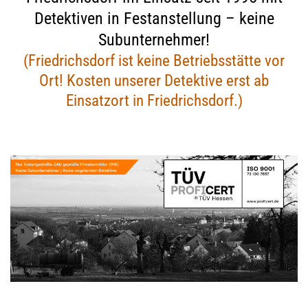
Detektiven in Festanstellung – keine
Subunternehmer!
(Friedrichsdorf ist keine Betriebsstätte vor
Ort! Kosten unserer Detektive erst ab
Einsatzort in Friedrichsdorf.)