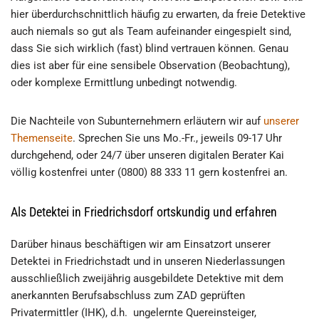
hier überdurchschnittlich häufig zu erwarten, da freie Detektive
auch niemals so gut als Team aufeinander eingespielt sind,
dass Sie sich wirklich (fast) blind vertrauen können. Genau
dies ist aber für eine sensibele Observation (Beobachtung),
oder komplexe Ermittlung unbedingt notwendig.
Die Nachteile von Subunternehmern erläutern wir auf
unserer
Themenseite
. Sprechen Sie uns Mo.-Fr., jeweils 09-17 Uhr
durchgehend, oder 24/7 über unseren digitalen Berater Kai
völlig kostenfrei unter (0800) 88 333 11 gern kostenfrei an.
Als Detektei in Friedrichsdorf ortskundig und erfahren
Darüber hinaus beschäftigen wir am Einsatzort unserer
Detektei in Friedrichstadt und in unseren Niederlassungen
ausschließlich zweijährig ausgebildete Detektive mit dem
anerkannten Berufsabschluss zum ZAD geprüften
Privatermittler (IHK), d.h. ungelernte Quereinsteiger,