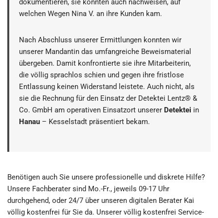
dokumentieren, sie konnten auch nachweisen, auf
welchen Wegen Nina V. an ihre Kunden kam.
Nach Abschluss unserer Ermittlungen konnten wir
unserer Mandantin das umfangreiche Beweismaterial
übergeben. Damit konfrontierte sie ihre Mitarbeiterin,
die völlig sprachlos schien und gegen ihre fristlose
Entlassung keinen Widerstand leistete. Auch nicht, als
sie die Rechnung für den Einsatz der Detektei Lentz® &
Co. GmbH am operativen Einsatzort unserer
Detektei
in
Hanau
– Kesselstadt präsentiert bekam.
Benötigen auch Sie unsere professionelle und diskrete Hilfe?
Unsere Fachberater sind Mo.-Fr., jeweils 09-17 Uhr
durchgehend, oder 24/7 über unseren digitalen Berater Kai
völlig kostenfrei für Sie da. Unserer völlig kostenfrei Service-