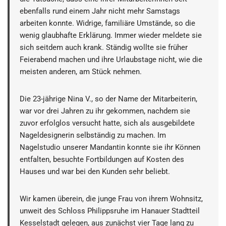
ebenfalls rund einem Jahr nicht mehr Samstags
arbeiten konnte. Widrige, familiäre Umstände, so die
wenig glaubhafte Erklärung. Immer wieder meldete sie
sich seitdem auch krank. Ständig wollte sie früher
Feierabend machen und ihre Urlaubstage nicht, wie die
meisten anderen, am Stück nehmen.
Die 23-jährige Nina V., so der Name der Mitarbeiterin,
war vor drei Jahren zu ihr gekommen, nachdem sie
zuvor erfolglos versucht hatte, sich als ausgebildete
Nageldesignerin selbständig zu machen. Im
Nagelstudio unserer Mandantin konnte sie ihr Können
entfalten, besuchte Fortbildungen auf Kosten des
Hauses und war bei den Kunden sehr beliebt.
Wir kamen überein, die junge Frau von ihrem Wohnsitz,
unweit des Schloss Philippsruhe im Hanauer Stadtteil
Kesselstadt gelegen, aus zunächst vier Tage lang zu