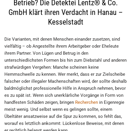
Betrieb? Die Detektei Lentz® & Co.
GmbH klärt ihren Verdacht in Hanau –
Kesselstadt
Die Varianten, mit denen Menschen einander zusetzen, sind
vielfältig – ob Angestellte ihrem Arbeitgeber oder Eheleute
ihrem Partner. Von Lügen und Betrug in den
unterschiedlichsten Formen bis hin zum Diebstahl und anderen
strafwürdigen Vergehen: Manche scheinen keine
Hemmschwelle zu kennen. Wer merkt, dass er zur Zielscheibe
falscher oder illegaler Machenschaften wird, der sollte deshalb
baldmöglichst professionelle Hilfe in Anspruch nehmen, bevor
es zu spät ist. Wenn sich unerklärliche Vorgänge in Form von
handfesten Schäden zeigen, bringen
Recherchen
in Eigenregie
meist wenig. Und selbst wenn es gelingen sollte, einem
Übeltäter ansatzweise auf die Spur zu kommen, so fehlt das,
worauf es letztlich ankommt: Lückenlose Beweise, mit denen
er rechtlich belangt werden kann.