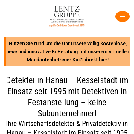
Zum
Inhalt
springen
Nutzen Sie rund um die Uhr unsere völlig kostenlose,
neue und innovative Ki Beratung mit unserem virtuellen
Mandantenbetreuer Kai® direkt hier!
Detektei in Hanau – Kesselstadt im
Einsatz seit 1995 mit Detektiven in
Festanstellung – keine
Subunternehmer!
Ihre Wirtschaftsdetektei & Privatdetektiv in
Hanau – Kesselstadt im Einsatz seit 1995