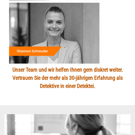
Unser Team und wir helfen Ihnen gern diskret weiter.
Vertrauen Sie der mehr als 30-jährigen Erfahrung als
Detektive in einer Detektei.