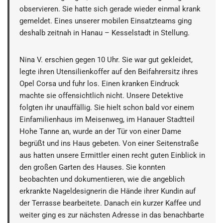
observieren. Sie hatte sich gerade wieder einmal krank
gemeldet. Eines unserer mobilen Einsatzteams ging
deshalb zeitnah in Hanau – Kesselstadt in Stellung.
Nina V. erschien gegen 10 Uhr. Sie war gut gekleidet,
legte ihren Utensilienkoffer auf den Beifahrersitz ihres
Opel Corsa und fuhr los. Einen kranken Eindruck
machte sie offensichtlich nicht. Unsere Detektive
folgten ihr unauffällig. Sie hielt schon bald vor einem
Einfamilienhaus im Meisenweg, im Hanauer Stadtteil
Hohe Tanne an, wurde an der Tür von einer Dame
begrüßt und ins Haus gebeten. Von einer Seitenstraße
aus hatten unsere Ermittler einen recht guten Einblick in
den großen Garten des Hauses. Sie konnten
beobachten und dokumentieren, wie die angeblich
erkrankte Nageldesignerin die Hände ihrer Kundin auf
der Terrasse bearbeitete. Danach ein kurzer Kaffee und
weiter ging es zur nächsten Adresse in das benachbarte