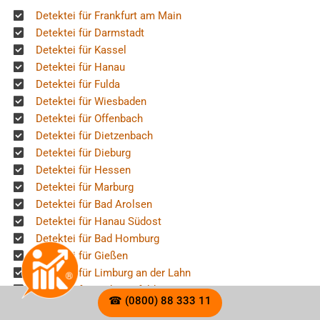
Detektei für Frankfurt am Main
Detektei für Darmstadt
Detektei für Kassel
Detektei für Hanau
Detektei für Fulda
Detektei für Wiesbaden
Detektei für Offenbach
Detektei für Dietzenbach
Detektei für Dieburg
Detektei für Hessen
Detektei für Marburg
Detektei für Bad Arolsen
Detektei für Hanau Südost
Detektei für Bad Homburg
Detektei für Gießen
Detektei für Limburg an der Lahn
Detektei für Bad Hersfeld
☎ (0800) 88 333 11
Detektei für Eschwege