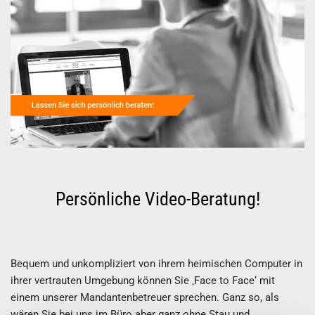
Persönliche Video-Beratung!
Bequem und unkompliziert von ihrem heimischen Computer in
ihrer vertrauten Umgebung können Sie ‚Face to Face‘ mit
einem unserer Mandantenbetreuer sprechen. Ganz so, als
wären Sie bei uns im Büro aber ganz ohne Stau und