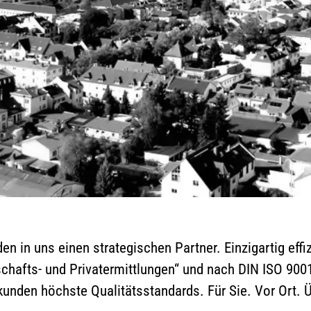
en in uns einen strategischen Partner. Einzigartig eff
tschafts- und Privatermittlungen“ und nach DIN ISO 90
kunden höchste Qualitätsstandards. Für Sie. Vor Ort. Ü