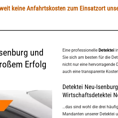
eit keine Anfahrtskosten zum Einsatzort unse
Isenburg und
Eine professionelle
Detektei
i
Sie sich am besten für die De
roßem Erfolg
nicht nur eine hervorragende D
auch eine transparente Koste
Detektei Neu-Isenburg 
Wirtschaftsdetektei N
…das sind wohl die drei häufi
Mandanten unserer Detektei un