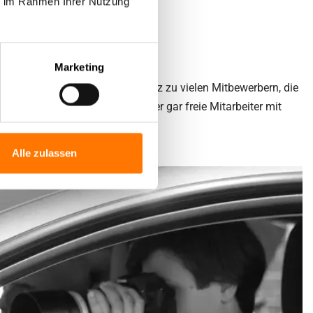
ie im Rahmen Ihrer Nutzung
rivatpersonen.
Marketing
Detektiven zusammen, im Gegensatz zu vielen Mitbewerbern, die
gen genügenden, Detektive, oder gar freie Mitarbeiter mit
Alle zulassen