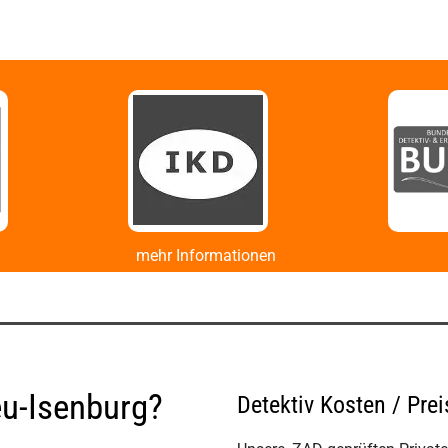
mehr Informationen
eu-Isenburg?
Detektiv Kosten / Pre