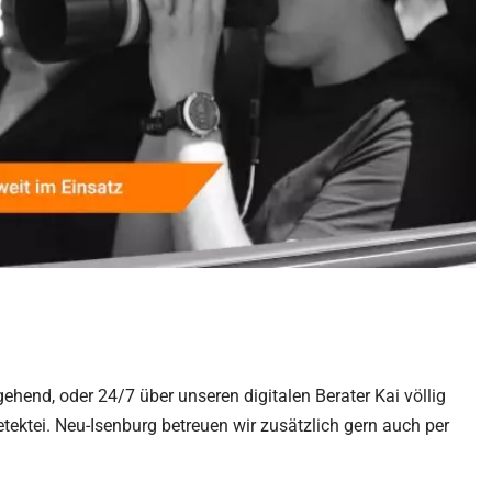
gehend, oder 24/7 über unseren digitalen Berater Kai völlig
ektei. Neu-Isenburg betreuen wir zusätzlich gern auch per