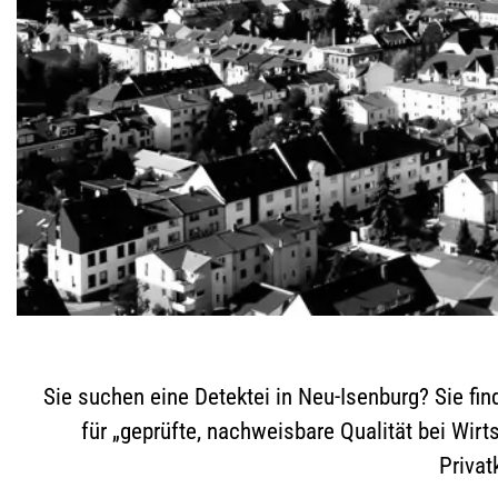
Sie suchen eine Detektei in Neu-Isenburg? Sie find
für „geprüfte, nachweisbare Qualität bei Wir
Privat