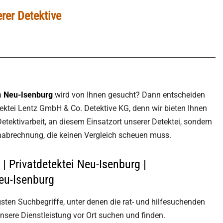
rer Detektive
n
Neu-Isenburg
wird von Ihnen gesucht? Dann entscheiden
tektei Lentz GmbH & Co. Detektive KG, denn wir bieten Ihnen
etektivarbeit, an diesem Einsatzort unserer Detektei, sondern
nabrechnung, die keinen Vergleich scheuen muss.
| Privatdetektei Neu-Isenburg |
eu-Isenburg
gsten Suchbegriffe, unter denen die rat- und hilfesuchenden
sere Dienstleistung vor Ort suchen und finden.