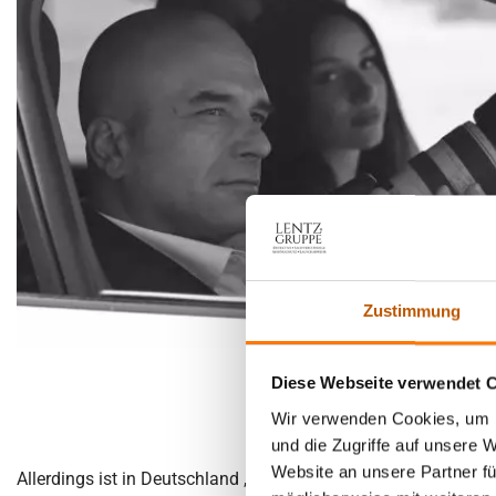
Zustimmung
Diese Webseite verwendet 
Wir verwenden Cookies, um I
und die Zugriffe auf unsere 
Website an unsere Partner fü
Allerdings ist in Deutschland „Detektiv“ der Sammelbegriff f