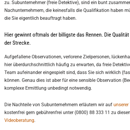
zu. Subunternehmer (freie Detektive), sind ein bunt zusamm
Nachunternehmern, die keinesfalls die Qualifikation haben mü
die Sie eigentlich beauftragt haben.
Hier gewinnt oftmals der billigste das Rennen. Die Qualität 
der Strecke.
Aufgefallene Observationen, verlorene Zielpersonen, lückenha
hier überdurchschnittlich häufig zu erwarten, da freie Detekti
Team aufeinander eingespielt sind, dass Sie sich wirklich (fas
können. Genau dies ist aber für eine sensible Observation (B
komplexe Ermittlung unbedingt notwendig.
Die Nachteile von Subunternehmern erläutern wir auf
unserer
kostenfrei gern gebührenfrei unter (0800) 88 333 11 zu diese
Videoberatung
.