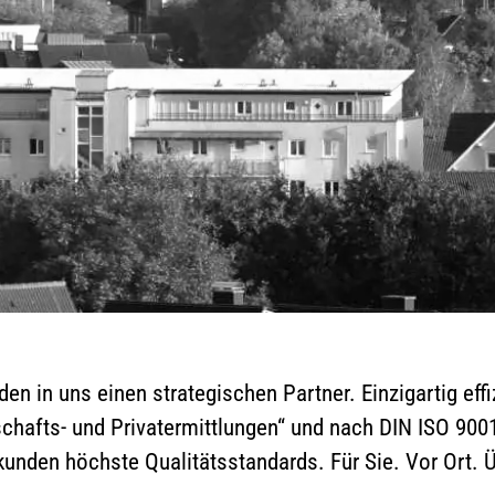
nden in uns einen strategischen Partner. Einzigartig eff
tschafts- und Privatermittlungen“ und nach DIN ISO 90
kunden höchste Qualitätsstandards. Für Sie. Vor Ort. Ü