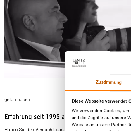
Zustimmung
getan haben.
Diese Webseite verwendet 
Wir verwenden Cookies, um I
Erfahrung seit 1995 als Detektei. Stadtallendo
und die Zugriffe auf unsere 
Website an unsere Partner fü
Haben Sie den Verdacht, dass Ihr Ex-Partner zu Unrecht Unterha