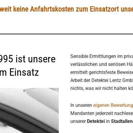
eit keine Anfahrtskosten zum Einsatzort unse
995 ist unsere
Sensible Ermittlungen im priv
verlässlichen und seriösen H
im Einsatz
ermittelt gerichtsfeste Beweise
Arbeit der Detektei Lentz GmbH
nichts, was wir nicht halten 
In unseren
eigenen Bewertun
Mandanten jederzeit nachlese
unserer
Detektei
in
Stadtallen