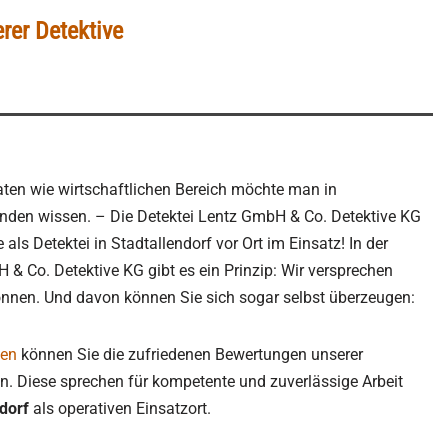
rer Detektive
aten wie wirtschaftlichen Bereich möchte man in
änden wissen. – Die Detektei Lentz GmbH & Co. Detektive KG
 als Detektei in Stadtallendorf vor Ort im Einsatz! In der
 & Co. Detektive KG gibt es ein Prinzip: Wir versprechen
können. Und davon können Sie sich sogar selbst überzeugen:
gen
können Sie die zufriedenen Bewertungen unserer
n. Diese sprechen für kompetente und zuverlässige Arbeit
dorf
als operativen Einsatzort.