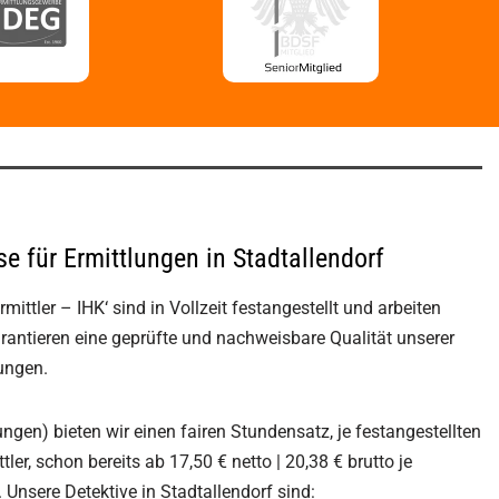
se für Ermittlungen in Stadtallendorf
mittler – IHK‘ sind in Vollzeit festangestellt und arbeiten
rantieren eine geprüfte und nachweisbare Qualität unserer
lungen.
gen) bieten wir einen fairen Stundensatz, je festangestellten
ler, schon bereits ab 17,50 € netto | 20,38 € brutto je
. Unsere Detektive in Stadtallendorf sind: