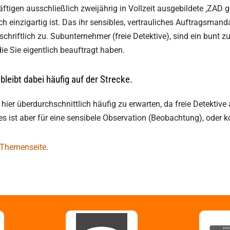
tigen ausschließlich zweijährig in Vollzeit ausgebildete ‚ZAD ge
h einzigartig ist. Das ihr sensibles, vertrauliches Auftragsmand
h, schriftlich zu. Subunternehmer (freie Detektive), sind ein b
die Sie eigentlich beauftragt haben.
bleibt dabei häufig auf der Strecke.
hier überdurchschnittlich häufig zu erwarten, da freie Detektive
ies ist aber für eine sensibele Observation (Beobachtung), oder
 Themenseite
.