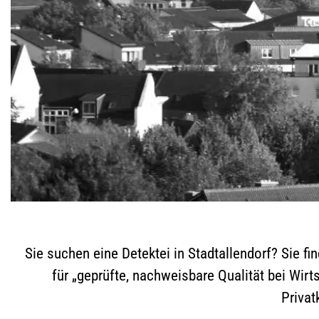
Sie suchen eine Detektei in Stadtallendorf? Sie fi
für „geprüfte, nachweisbare Qualität bei Wir
Privat