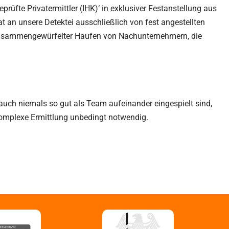
prüfte Privatermittler (IHK)‘ in exklusiver Festanstellung aus
at an unsere Detektei ausschließlich von fest angestellten
unt zusammengewürfelter Haufen von Nachunternehmern, die
 auch niemals so gut als Team aufeinander eingespielt sind,
 komplexe Ermittlung unbedingt notwendig.