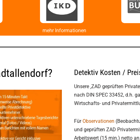
mehr Informationen
adtallendorf?
Detektiv Kosten / Prei
Unsere ‚ZAD geprüften Privater
nach DIN SPEC 33452, d.h. ga
Wirtschafts- und Privatermitt
Für
Observationen
(Beobachtun
und geprüften ZAD Privatermitt
Arbeitswert (15 min.) netto an