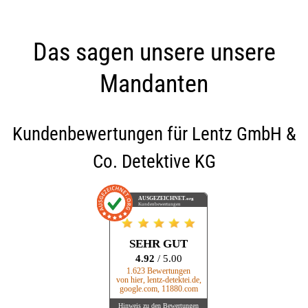
Das sagen unsere unsere
Mandanten
Kundenbewertungen für
Lentz GmbH &
Co. Detektive KG
AUSGEZEICHNET
.org
Kundenbewertungen
SEHR GUT
4.92
/ 5.00
1.623 Bewertungen
von hier, lentz-detektei.de,
google.com, 11880.com
Hinweis zu den Bewertungen