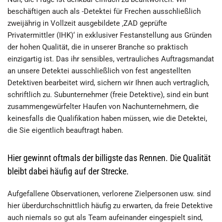
beschäftigen auch als -Detektei für Frechen ausschließlich
zweijährig in Vollzeit ausgebildete ‚ZAD geprüfte
Privatermittler (IHK)‘ in exklusiver Festanstellung aus Gründen
der hohen Qualität, die in unserer Branche so praktisch
einzigartig ist. Das ihr sensibles, vertrauliches Auftragsmandat
an unsere Detektei ausschließlich von fest angestellten
Detektiven bearbeitet wird, sichern wir Ihnen auch vertraglich,
schriftlich zu. Subunternehmer (freie Detektive), sind ein bunt
zusammengewürfelter Haufen von Nachunternehmern, die
keinesfalls die Qualifikation haben müssen, wie die Detektei,
die Sie eigentlich beauftragt haben.
Hier gewinnt oftmals der billigste das Rennen. Die Qualität
bleibt dabei häufig auf der Strecke.
Aufgefallene Observationen, verlorene Zielpersonen usw. sind
hier überdurchschnittlich häufig zu erwarten, da freie Detektive
auch niemals so gut als Team aufeinander eingespielt sind,