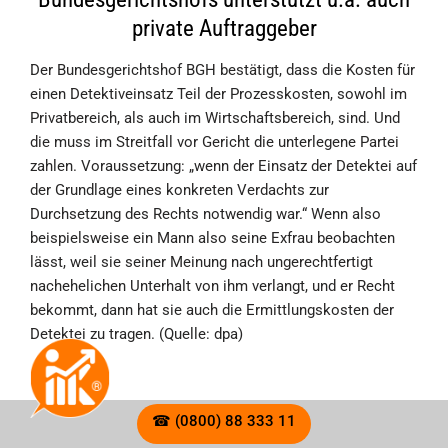
private Auftraggeber
Der Bundesgerichtshof BGH bestätigt, dass die Kosten für
einen Detektiveinsatz Teil der Prozesskosten, sowohl im
Privatbereich, als auch im Wirtschaftsbereich, sind. Und
die muss im Streitfall vor Gericht die unterlegene Partei
zahlen. Voraussetzung: „wenn der Einsatz der Detektei auf
der Grundlage eines konkreten Verdachts zur
Durchsetzung des Rechts notwendig war.“ Wenn also
beispielsweise ein Mann also seine Exfrau beobachten
lässt, weil sie seiner Meinung nach ungerechtfertigt
nachehelichen Unterhalt von ihm verlangt, und er Recht
bekommt, dann hat sie auch die Ermittlungskosten der
Detektei zu tragen. (Quelle: dpa)
§ Bundesarbeitsgericht –
☎ (0800) 88 333 11
Mitarbeiterbeobachtung ist zulässig!