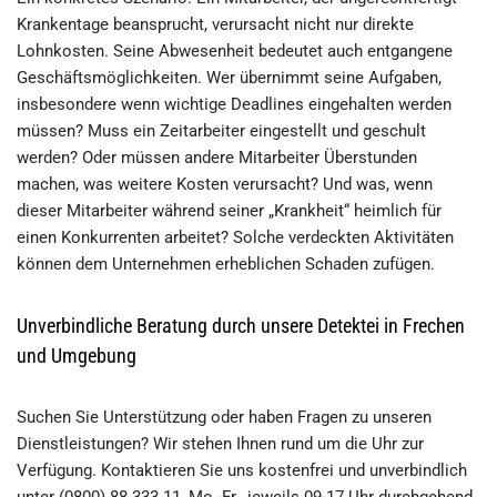
Krankentage beansprucht, verursacht nicht nur direkte
Lohnkosten. Seine Abwesenheit bedeutet auch entgangene
Geschäftsmöglichkeiten. Wer übernimmt seine Aufgaben,
insbesondere wenn wichtige Deadlines eingehalten werden
müssen? Muss ein Zeitarbeiter eingestellt und geschult
werden? Oder müssen andere Mitarbeiter Überstunden
machen, was weitere Kosten verursacht? Und was, wenn
dieser Mitarbeiter während seiner „Krankheit“ heimlich für
einen Konkurrenten arbeitet? Solche verdeckten Aktivitäten
können dem Unternehmen erheblichen Schaden zufügen.
Unverbindliche Beratung durch unsere Detektei in Frechen
und Umgebung
Suchen Sie Unterstützung oder haben Fragen zu unseren
Dienstleistungen? Wir stehen Ihnen rund um die Uhr zur
Verfügung. Kontaktieren Sie uns kostenfrei und unverbindlich
unter (0800) 88 333 11, Mo.-Fr., jeweils 09-17 Uhr durchgehend,