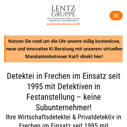
Zum
Inhalt
springen
Nutzen Sie rund um die Uhr unsere völlig kostenlose,
neue und innovative Ki Beratung mit unserem virtuellen
Mandantenbetreuer Kai® direkt hier!
Detektei in Frechen im Einsatz seit
1995 mit Detektiven in
Festanstellung – keine
Subunternehmer!
Ihre Wirtschaftsdetektei & Privatdetektiv in
Frechen im Einsatz seit 1995 mit