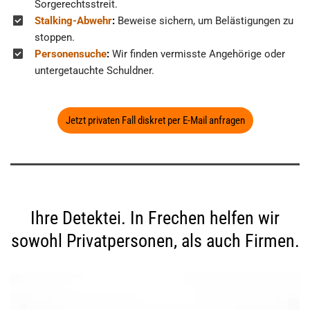
Sorgerechtsstreit.
Stalking-Abwehr
:
Beweise sichern, um Belästigungen zu
stoppen.
Personensuche
:
Wir finden vermisste Angehörige oder
untergetauchte Schuldner.
Jetzt privaten Fall diskret per E-Mail anfragen
Ihre Detektei. In Frechen helfen wir
sowohl Privatpersonen, als auch Firmen.