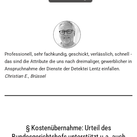
Professionell, sehr fachkundig, geschickt, verlässlich, schnell -
das sind die Attribute die uns nach drei­maliger, gewerblicher in
Anspruch­nahme der Dienste der Detektei Lentz einfallen.
Christian E., Brüssel
§ Kostenübernahme: Urteil des
Bundesgerichtshofs unterstützt u.a. auch