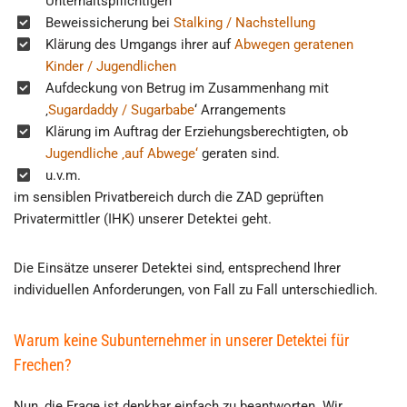
Unterhaltspflichtigen
Beweissicherung bei
Stalking / Nachstellung
Klärung des Umgangs ihrer auf
Abwegen geratenen
Kinder / Jugendlichen
Aufdeckung von Betrug im Zusammenhang mit
‚
Sugardaddy / Sugarbabe
‘ Arrangements
Klärung im Auftrag der Erziehungsberechtigten, ob
Jugendliche ‚auf Abwege‘
geraten sind.
u.v.m.
im sensiblen Privatbereich durch die ZAD geprüften
Privatermittler (IHK) unserer Detektei geht.
Die Einsätze unserer Detektei sind, entsprechend Ihrer
individuellen Anforderungen, von Fall zu Fall unterschiedlich.
Warum keine Subunternehmer in unserer Detektei für
Frechen?
Nun, die Frage ist denkbar einfach zu beantworten. Wir