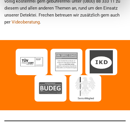
völlig kostenfrei gern gebührenfrei unter (0800) 88 333 11 zu
diesem und allen anderen Themen an, rund um den Einsatz
unserer Detektei. Frechen betreuen wir zusätzlich gern auch
per
Videoberatung
.