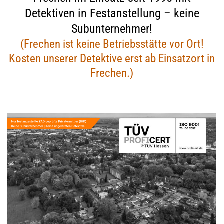
Detektiven in Festanstellung – keine
Subunternehmer!
(Frechen ist keine Betriebsstätte vor Ort!
Kosten unserer Detektive erst ab Einsatzort in
Frechen.)