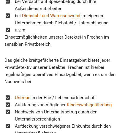
bei Verdacht auf Spesenbetrug durch Ihre
Außendienstmitarbeiter
bei
Diebstahl und Warenschwund
im eigenen
Unternehmen durch Diebstahl / Unterschlagung
u.v.m
Einsatzmöglichkeiten unserer Detektei in Frechen im
sensiblen Privatbereich:
Das gleiche breitgefächerte Einsatzgebiet bietet jeder
Privatdetektiv unserer Detektei. Frechen ist hierbei
regelmäßiges operatives Einsatzgebiet, wenn es um den
Nachweis bei
Untreue
in der Ehe / Lebenspartnerschaft
Aufklärung von möglicher
Kindeswohlgefährdung
Nachweis von Unterhaltsbetrug durch den
Unterhaltsberechtigten
Aufdeckung verschwiegener Einkünfte durch den