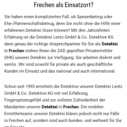
Frechen als Einsatzort?
Sie haben einen komplizierten Fall, ob Spesenbetrug oder
Ehe-/Partnerschaftsbetrug, denn Sie nicht ohne die Hilfe einer
erfahrenen Detektei lösen können? Mit drei Jahrzehnten
Erfahrung ist die Detektei Lentz GmbH & Co. Detektive KG
dann genau der richtige Ansprechpartner für Sie als
Detektei
.
In
Frechen
stehen Ihnen die ZAD geprüften Privatermittler
(IHK) unserer Detektei zur Verfügung. Sie arbeiten diskret und
seriös. Wir sind sowohl für private als auch geschäftliche
Kunden im Einsatz und das national und auch international.
Schon seit 1995 ermitteln die Detektive unserer Detektei Lentz
GmbH & Co. Detektive KG mit viel Erfahrung,
Fingerspitzengefühl und zur vollsten Zufriedenheit der
Mandanten unserer
Detektei
in
Frechen
. Die mobilen
Ermittlerteams unserer Detektei klären jedoch nicht nur Fälle
in Frechen auf, sondern sind auch bundes- und weltweit für Sie