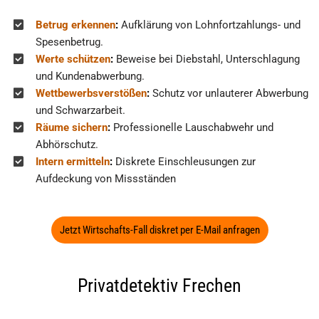
Betrug erkennen
:
Aufklärung von Lohnfortzahlungs- und
Spesenbetrug.
Werte schützen
:
Beweise bei Diebstahl, Unterschlagung
und Kundenabwerbung.
Wettbewerbsverstößen
:
Schutz vor unlauterer Abwerbung
und Schwarzarbeit.
Räume sichern
:
Professionelle Lauschabwehr und
Abhörschutz.
Intern ermitteln
:
Diskrete Einschleusungen zur
Aufdeckung von Missständen
Jetzt Wirtschafts-Fall diskret per E-Mail anfragen
Privatdetektiv Frechen