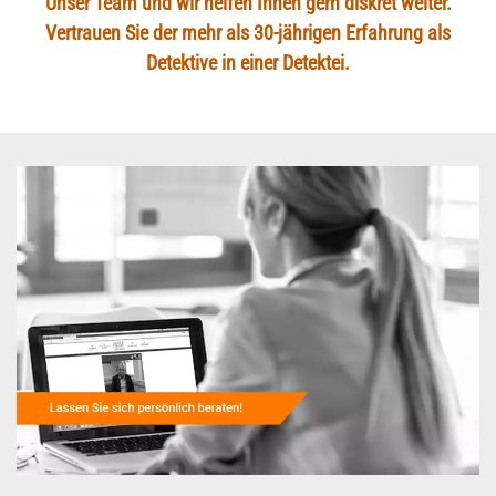
Unser Team und wir helfen Ihnen gern diskret weiter.
Vertrauen Sie der mehr als 30-jährigen Erfahrung als
Detektive in einer Detektei.