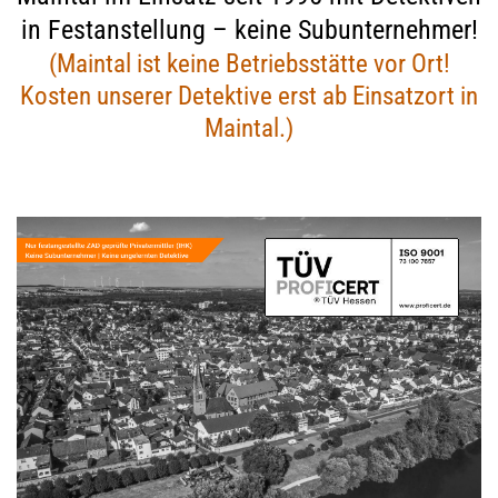
in Festanstellung – keine Subunternehmer!
(Maintal ist keine Betriebsstätte vor Ort!
Kosten unserer Detektive erst ab Einsatzort in
Maintal.)