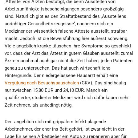
‚Atteste‘ von Ärzten bestätigt, die beim Ausstellen von
Arbeitsunfähigkeitsbescheinigungen besonders großzügig
sind. Natürlich gibt es den Straftatbestand des ‚Ausstellens
unrichtiger Gesundheitszeugnisse‘, nachdem sich ein
Mediziner der wissentlich falsche Atteste ausstellt, strafbar
macht. Jedoch ist die Beweisführung hier äußerst schwierig.
Viele angeblich kranke täuschen ihre Symptome so geschickt
vor, dass der Arzt das Attest in gutem Glauben ausstellt; zumal
Ärzte manchmal auch gar nicht die Zeit haben, jeden Patienten
genau zu untersuchen. Das hat auch wirtschaftliche
Hintergründe. Der niedergelassene Hausarzt erhält eine
Vergütung nach Besuchspauschalen
(GKV). Das sind häufig
nur zwischen 15,80 EUR und 24,10 EUR. Manch ein
qualifizierter, studierter Mediziner wird sich dafür kaum mehr
Zeit nehmen, als unbedingt nötig.
Der angeblich sich mit grippalem Infekt plagende
Arbeitnehmer, der eher ins Bett gehört, ist zwar nicht in der
Lage für seinen Arbeitgeber ein Autos zu reparieren aber für