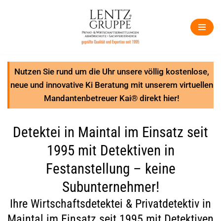
Zum
Inhalt
springen
Nutzen Sie rund um die Uhr unsere völlig kostenlose,
neue und innovative Ki Beratung mit unserem virtuellen
Mandantenbetreuer Kai® direkt hier!
Detektei in Maintal im Einsatz seit
1995 mit Detektiven in
Festanstellung – keine
Subunternehmer!
Ihre Wirtschaftsdetektei & Privatdetektiv in
Maintal im Einsatz seit 1995 mit Detektiven