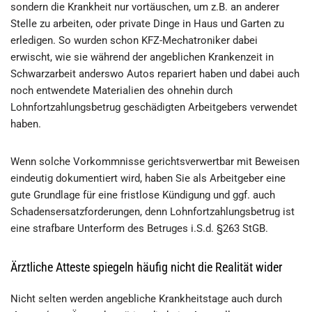
sondern die Krankheit nur vortäuschen, um z.B. an anderer
Stelle zu arbeiten, oder private Dinge in Haus und Garten zu
erledigen. So wurden schon KFZ-Mechatroniker dabei
erwischt, wie sie während der angeblichen Krankenzeit in
Schwarzarbeit anderswo Autos repariert haben und dabei auch
noch entwendete Materialien des ohnehin durch
Lohnfortzahlungsbetrug geschädigten Arbeitgebers verwendet
haben.
Wenn solche Vorkommnisse gerichtsverwertbar mit Beweisen
eindeutig dokumentiert wird, haben Sie als Arbeitgeber eine
gute Grundlage für eine fristlose Kündigung und ggf. auch
Schadensersatzforderungen, denn Lohnfortzahlungsbetrug ist
eine strafbare Unterform des Betruges i.S.d. §263 StGB.
Ärztliche Atteste spiegeln häufig nicht die Realität wider
Nicht selten werden angebliche Krankheitstage auch durch