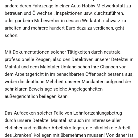
andere deren Fahrzeuge in einer Auto-Hobby-Mietwerkstatt zu
betreuen und Ölwechsel, Inspektionen usw. durchzuführen,
oder gar beim Mitbewerber in dessen Werkstatt schwarz zu
arbeiten und mehrere hundert Euro dazu zu verdienen, geht
schon.
Mit Dokumentationen solcher Tätigkeiten durch neutrale,
professionelle Zeugen, also den Detektiven unserer Detektei in
Maintal und dem Maintaler Umland sehen ihre Chancen vor
dem Arbeitsgericht in im benachbarten Offenbach bestens aus;
wobei die deutliche Mehrheit unserer Mandanten aufgrund der
sehr klaren Beweislage solche Angelegenheiten
außergerichtlich beilegen kann.
Das Aufdecken solcher Fälle von Lohnfortzahlungsbetrug
durch unsere Detektei Maintal ist auch im Interesse aller
ehrlicher und redlicher Arbeitskollegen, die nämlich die Arbeit
des „kranken“ Kollegen mit übernehmen müssen! Von daher ist