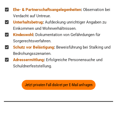
Ehe- & Partnerschaftsangelegenheiten
:
Observation bei
Verdacht auf Untreue.
Unterhaltsbetrug
:
Aufdeckung unrichtiger Angaben zu
Einkommen und Wohnverhältnissen.
Kindeswohl
:
Dokumentation von Gefährdungen für
Sorgerechtsverfahren.
Schutz vor Belästigung
:
Beweisführung bei Stalking und
Bedrohungsszenarien.
Adressermittlung
:
Erfolgreiche Personensuche und
Schuldnerfeststellung.
Jetzt privaten Fall diskret per E-Mail anfragen