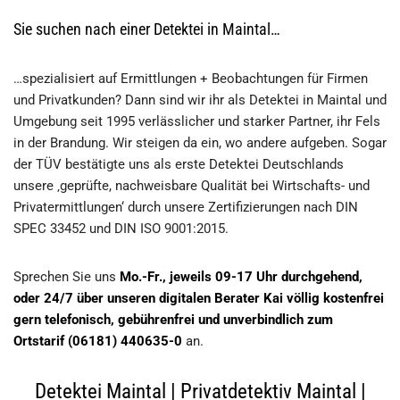
Sie suchen nach einer Detektei in Maintal…
…spezialisiert auf Ermittlungen + Beobachtungen für Firmen
und Privatkunden? Dann sind wir ihr als Detektei in Maintal und
Umgebung seit 1995 verlässlicher und starker Partner, ihr Fels
in der Brandung. Wir steigen da ein, wo andere aufgeben. Sogar
der TÜV bestätigte uns als erste Detektei Deutschlands
unsere ‚geprüfte, nachweisbare Qualität bei Wirtschafts- und
Privatermittlungen‘ durch unsere Zertifizierungen nach DIN
SPEC 33452 und DIN ISO 9001:2015.
Sprechen Sie uns
Mo.-Fr., jeweils 09-17 Uhr durchgehend,
oder 24/7 über unseren digitalen Berater Kai völlig kostenfrei
gern telefonisch, gebührenfrei und unverbindlich zum
Ortstarif (06181) 440635-0
an.
Detektei Maintal | Privatdetektiv Maintal |