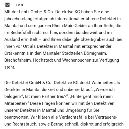
u.v.a.
Mit der Lentz GmbH & Co. Detektive KG haben Sie eine
jahrzehntelang erfolgreich international erfahrene Detektei in
Maintal und dem ganzen Rhein-Main-Gebiet an Ihrer Seite, die
im Bedarfsfall nicht nur hier, sondern bundesweit und im
Ausland ermittelt – und Ihnen dabei gleichzeitig aber auch bei
Ihnen vor Ort als Detektei in Maintal mit entsprechender
Ortskenntnis in den Maintaler Stadtteilen Dörnigheim,
Bischofsheim, Hochstadt und Wachenbuchen zur Verfügung
steht.
Die Detektei GmbH & Co. Detektive KG deckt Wahrheiten als
Detektei in Maintal diskret und unbemerkt auf. „Werde ich
belogen?“, Ist mein Partner treu?“, „Hintergeht mich mein
Mitarbeiter?“ Diese Fragen können wir mit den Detektiven
unserer Detektei in Maintal und Umgebung für Sie
beantworten. Wir klären alle Verdachtsfälle bei Vertrauens-
und Rechtsbruch, sowie Betrug schnell, diskret und erfolgreich