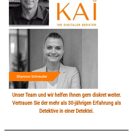
Unser Team und wir helfen Ihnen gern diskret weiter.
Vertrauen Sie der mehr als 30-jährigen Erfahrung als
Detektive in einer Detektei.