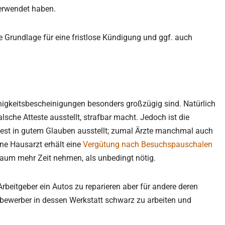
erwendet haben.
 Grundlage für eine fristlose Kündigung und ggf. auch
ähigkeitsbescheinigungen besonders großzügig sind. Natürlich
sche Atteste ausstellt, strafbar macht. Jedoch ist die
ttest in gutem Glauben ausstellt; zumal Ärzte manchmal auch
ene Hausarzt erhält eine
Vergütung nach Besuchspauschalen
 kaum mehr Zeit nehmen, als unbedingt nötig.
Arbeitgeber ein Autos zu reparieren aber für andere deren
tbewerber in dessen Werkstatt schwarz zu arbeiten und