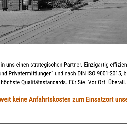
in uns einen strategischen Partner. Einzigartig effizie
 und Privatermittlungen“ und nach DIN ISO 9001:2015,
höchste Qualitätsstandards. Für Sie. Vor Ort. Überall.
eit keine Anfahrtskosten zum Einsatzort unse