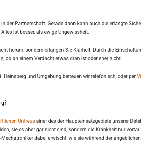
in der Partnerschaft. Gerade dann kann auch die erlangte Siche
 Alles ist besser, als ewige Ungewissheit.
cht herum, sondern erlangen Sie Klarheit: Durch die Einschaltu
ln, ob an einem Verdacht etwas dran ist oder eher nicht.
i. Heinsberg und Umgebung betreuen wir telefonisch, oder per
V
rg?
ftlichen Untreue
einer des der Haupteinsatzgebiete unserer Detek
den, sie es aber gar nicht sind, sondern die Krankheit nur vortäu
Mechatroniker dabei erwischt, wie sie während der angeblichen