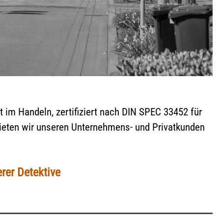
nt im Handeln, zertifiziert nach DIN SPEC 33452 für
 bieten wir unseren Unternehmens- und Privatkunden
rer Detektive