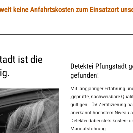
eit keine Anfahrtskosten zum Einsatzort unse
adt ist die
Detektei Pfungstadt g
ig.
gefunden!
Mit langjähriger Erfahrung un
‚geprüfte, nachweisbare Qualit
gültigen TÜV Zertifizierung n
anerkannt höchstem Niveau 
Detektei dabei stets kosten- un
Mandatsführung.