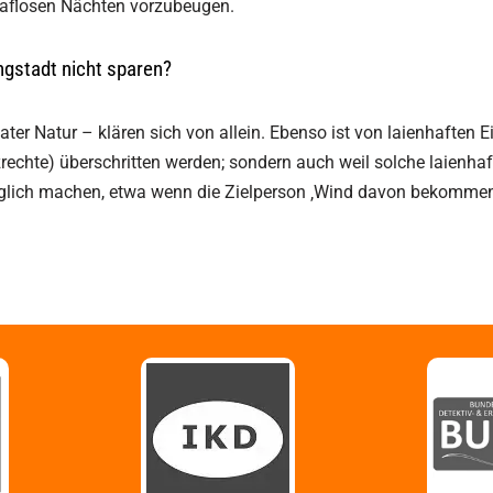
hlaflosen Nächten vorzubeugen.
ungstadt nicht sparen?
ater Natur – klären sich von allein. Ebenso ist von laienhaften 
zrechte) überschritten werden; sondern auch weil solche laienh
ich machen, etwa wenn die Zielperson ‚Wind davon bekommen ha