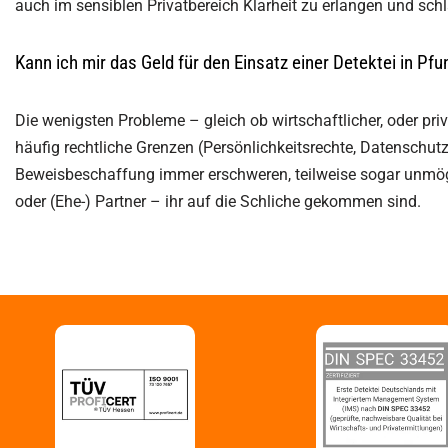
auch im sensiblen Privatbereich Klarheit zu erlangen und sc
Kann ich mir das Geld für den Einsatz einer Detektei in Pf
Die wenigsten Probleme – gleich ob wirtschaftlicher, oder priv
häufig rechtliche Grenzen (Persönlichkeitsrechte, Datenschut
Beweisbeschaffung immer erschweren, teilweise sogar unmögl
oder (Ehe-) Partner – ihr auf die Schliche gekommen sind.