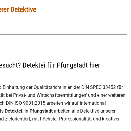
rer Detektive
esucht? Detektei für Pfungstadt hier
d Einhaltung der Qualitätsrichtlinien der DIN SPEC 33452 für
ät bei Privat- und Wirtschaftsermittlungen‘ und einer weiteren,
ach DIN ISO 9001:2015 arbeiten wir auf international
als
Detektei
. In
Pfungstadt
arbeiten alle Detektive unserer
d zielorientiert, mit höchster Professionalität und kreativer