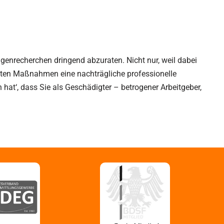
Eigenrecherchen dringend abzuraten. Nicht nur, weil dabei
aften Maßnahmen eine nachträgliche professionelle
t‘, dass Sie als Geschädigter – betrogener Arbeitgeber,