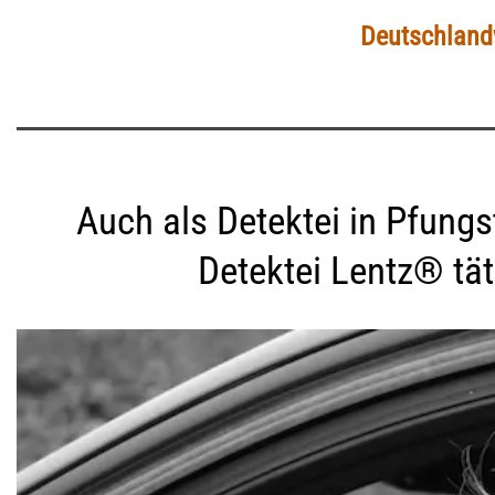
Deutschlandw
Auch als Detektei in Pfungst
Detektei Lentz® tät