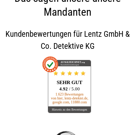
Mandanten
Kundenbewertungen für
Lentz GmbH &
Co. Detektive KG
AUSGEZEICHNET
.org
Kundenbewertungen
SEHR GUT
4.92
/ 5.00
1.623 Bewertungen
von hier, lentz-detektei.de,
google.com, 11880.com
Hinweis zu den Bewertungen