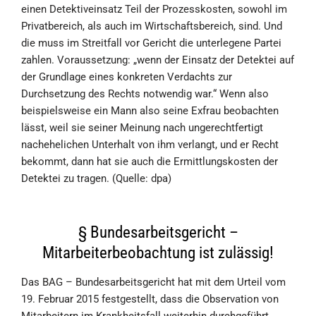
einen Detektiveinsatz Teil der Prozesskosten, sowohl im
Privatbereich, als auch im Wirtschaftsbereich, sind. Und
die muss im Streitfall vor Gericht die unterlegene Partei
zahlen. Voraussetzung: „wenn der Einsatz der Detektei auf
der Grundlage eines konkreten Verdachts zur
Durchsetzung des Rechts notwendig war.“ Wenn also
beispielsweise ein Mann also seine Exfrau beobachten
lässt, weil sie seiner Meinung nach ungerechtfertigt
nachehelichen Unterhalt von ihm verlangt, und er Recht
bekommt, dann hat sie auch die Ermittlungskosten der
Detektei zu tragen. (Quelle: dpa)
§ Bundesarbeitsgericht –
Mitarbeiterbeobachtung ist zulässig!
Das BAG – Bundesarbeitsgericht hat mit dem Urteil vom
19. Februar 2015 festgestellt, dass die Observation von
Mitarbeitern im Krankheitsfall weiterhin durchgeführt