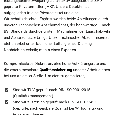
festangestellte, zweijährig als Detektiv ausgebildete ‚ZAD
geprüfte Privatermittler (IHK)‘. Unsere Detektei ist
aufgegliedert in eine Privatdetektei und eine
Wirtschaftsdetektei. Ergänzt werden beide Abteilungen durch
unseren Technischen Abschirmdienst, der hochwertige – nach
BSI Standards durchgeführte – Maßnahmen der Lauschabwehr
und Abhörschutz erbringt. Unser Technischer Abschirmdienst
steht hierbei unter fachlicher Leitung eines Dipl.-Ing.
Nachrichtentechnik; mithin eines Experten.
Kompromisslose Diskretion, eine hohe Aufklärungsrate und
die extern messbare
Qualitätssicherung
unserer Arbeit stehen
bei uns an erster Stelle. Um dies zu garantieren,
Sind wir TÜV geprüft nach DIN ISO 9001:2015
(Qualitätsmanagement)
Sind wir zusätzlich geprüft nach DIN SPEC 33452
(geprüfte, nachweisbare Qualität bei Wirtschafts- und
Privatermittlungen)