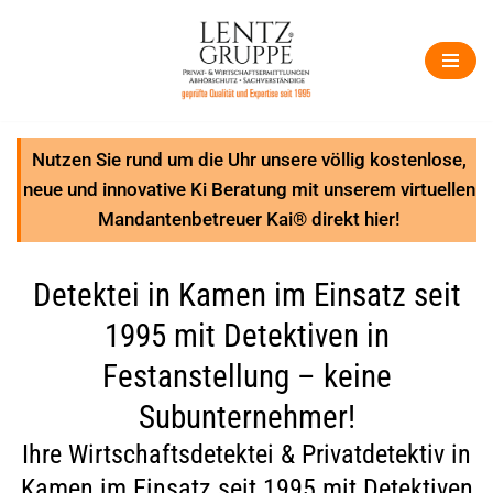
Zum
Inhalt
springen
Nutzen Sie rund um die Uhr unsere völlig kostenlose,
neue und innovative Ki Beratung mit unserem virtuellen
Mandantenbetreuer Kai® direkt hier!
Detektei in Kamen im Einsatz seit
1995 mit Detektiven in
Festanstellung – keine
Subunternehmer!
Ihre Wirtschaftsdetektei & Privatdetektiv in
Kamen im Einsatz seit 1995 mit Detektiven