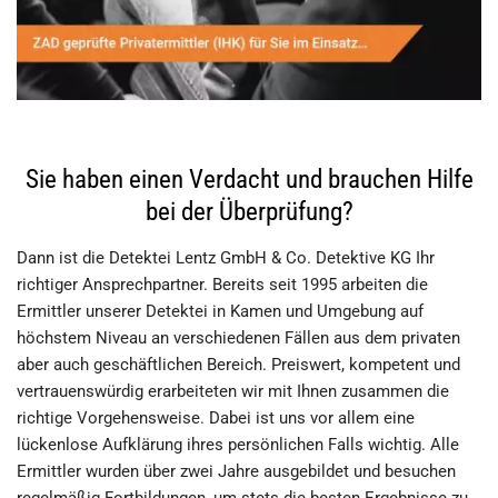
Sie haben einen Verdacht und brauchen Hilfe
bei der Überprüfung?
Dann ist die Detektei Lentz GmbH & Co. Detektive KG Ihr
richtiger Ansprechpartner. Bereits seit 1995 arbeiten die
Ermittler unserer Detektei in Kamen und Umgebung auf
höchstem Niveau an verschiedenen Fällen aus dem privaten
aber auch geschäftlichen Bereich. Preiswert, kompetent und
vertrauenswürdig erarbeiteten wir mit Ihnen zusammen die
richtige Vorgehensweise. Dabei ist uns vor allem eine
lückenlose Aufklärung ihres persönlichen Falls wichtig. Alle
Ermittler wurden über zwei Jahre ausgebildet und besuchen
regelmäßig Fortbildungen, um stets die besten Ergebnisse zu