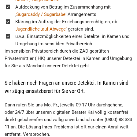
Aufdeckung von Betrug im Zusammenhang mit
‚
Sugardaddy / Sugarbabe
‘ Arrangements
Klärung im Auftrag der Erziehungsberechtigten, ob
Jugendliche ‚auf Abwege‘
geraten sind.
u.v.a. Einsatzmöglichkeiten einer Detektei in Kamen und
Umgebung im sensiblen Privatbereich
im sensiblen Privatbereich durch die ZAD geprüften
Privatermittler (IHK) unserer Detektei in Kamen und Umgebung
für Sie als Mandant unserer Detektei geht.
Sie haben noch Fragen an unsere Detektei. In Kamen sind
wir zügig einsatzbereit für Sie vor Ort.
Dann rufen Sie uns Mo.-Fr., jeweils 09-17 Uhr durchgehend,
oder 24/7 über unseren digitalen Berater Kai völlig kostenfrei
direkt gebührenfrei und völlig unverbindlich unter (0800) 88 333
11 an. Die Lösung ihres Problems ist oft nur einen Anruf weit
entfernt. Versprochen.