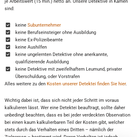
je Arbeitswert (15 min.) netto an. Unsere Detektive in Kamen
sind:
keine
Subunternehmer
keine Berufseinsteiger ohne Ausbildung
keine Ex-Polizeibeamte
keine Aushilfen
keine ungelernten Detektive ohne anerkannte,
qualifizierende Ausbildung
keine Detektive mit zweifelhaftem Leumund, privater
Überschuldung, oder Vorstrafen
Alles weitere zu den
Kosten unserer Detektei finden Sie hier
.
Wichtig dabei ist, dass sich nicht jeder Schritt im voraus
kalkulieren lässt. Wer eine Detektei beauftragt, sollte daher
unbedingt beachten, dass es bei jeder verdeckten Observation
bei einen kaum kalkulierbaren Teil der Kosten gibt, welcher
stets durch das Verhalten eines Dritten – nämlich der
Zielperson – bestimmt wird. Deren Verhalten ist jedoch