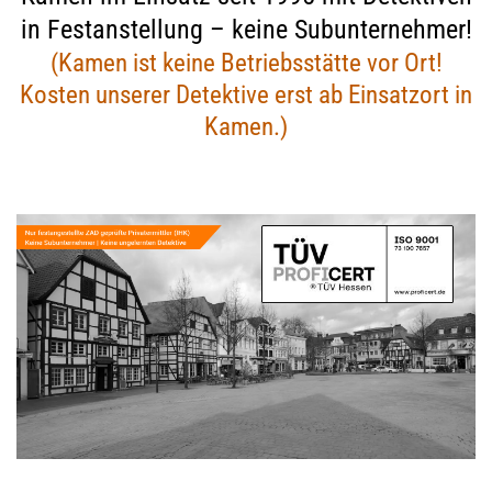
in Festanstellung – keine Subunternehmer!
(Kamen ist keine Betriebsstätte vor Ort!
Kosten unserer Detektive erst ab Einsatzort in
Kamen.)