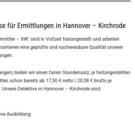
ise für Ermittlungen in Hannover – Kirchrode
mittler – IHK‘ sind in Vollzeit festangestellt und arbeiten
rantieren eine geprüfte und nachweisbare Qualität unserer
lungen.
gen) bieten wir einen fairen Stundensatz, je festangestellten
ler, schon bereits ab 17,50 € netto | 20,38 € brutto je
. Unsere Detektive in Hannover – Kirchrode sind:
hne Ausbildung