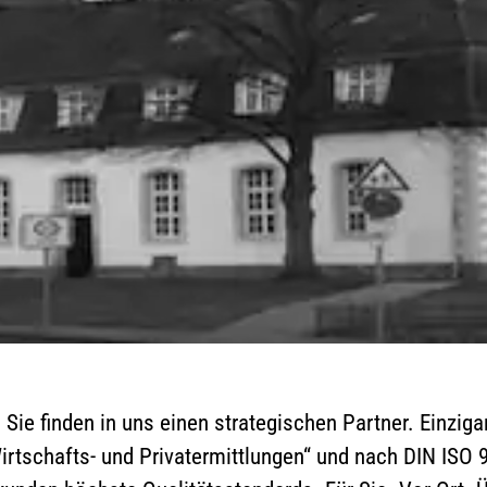
ie finden in uns einen strategischen Partner. Einzigar
Wirtschafts- und Privatermittlungen“ und nach DIN ISO