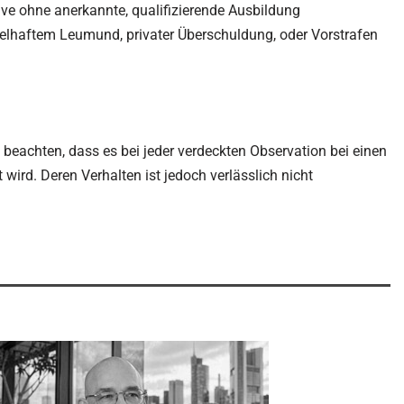
ive ohne anerkannte, qualifizierende Ausbildung
felhaftem Leumund, privater Überschuldung, oder Vorstrafen
gt beachten, dass es bei jeder verdeckten Observation bei einen
wird. Deren Verhalten ist jedoch verlässlich nicht