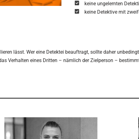
keine ungelernten Detekt
keine Detektive mit zwei
ulieren lässt. Wer eine Detektei beauftragt, sollte daher unbedin
das Verhalten eines Dritten – nämlich der Zielperson – bestimmt 