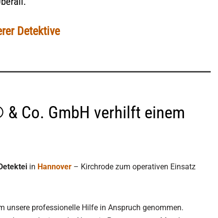
berall.
rer Detektive
® & Co. GmbH verhilft einem
Detektei
in
Hannover
– Kirchrode zum operativen Einsatz
em unsere professionelle Hilfe in Anspruch genommen.