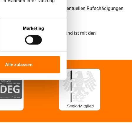
ie im Rahmen Ihrer Nutzung
nd sensiblen Fällen sind Sie vor eventuellen Rufschädigungen
Marketing
erzeit für einen Einsatz bereit und ist mit den
Alle zulassen