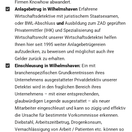
Firmen Knowhow abwandert.
Anlagebetrug in Wilhelmshaven
Erfahrene
Wirtschaftsdetektive mit juristischem Staatsexamen,
oder BWL-Abschluss
und
Ausbildung zum ZAD geprüften
Privatermittler (IHK) und Spezialisierung auf
Wirtschaftsrecht unserer Wirtschaftsdetektei helfen
Ihnen hier seit 1995 weiter Anlagebetrügereien
aufzudecken, zu beweisen und möglichst auch ihre
Gelder zurück zu erhalten.
Einschleusung in Wilhelmshaven:
Ein mit
branchenspezifischen Grundkenntnissen ihres
Unternehmens ausgestatteter Privatdetektiv unserer
Detektei wird in den fraglichen Bereich ihres
Unternehmens – mit einer entsprechenden,
glaubwürdigen Legende ausgestattet – als neuer
Mitarbeiter eingeschleust und kann so zügig und effektiv
die Ursache für bestimmte Vorkommnisse erkennen.
Diebstahl, Arbeitszeitbetrug, Drogenkonsum,
Vernachlässigung von Arbeit / Patienten etc. können so