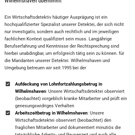
Wilhelmshaven übernimmt
Ein Wirtschaftsdetektiv häutiger Ausprägung ist ein
hochqualifizierter Spezialist unserer Detektei, der sich nicht
nur investigativ, sondern auch rechtlich und im jeweiligen
fachlichen Kontext qualifiziert sein muss. Langjährige
Berufserfahrung und Kenntnisse der Rechtsprechung sind
hierbei unabdingbar, um erfolgreich tätig sein zu können. für
die Mandanten unserer Detektei. Wilhelmshaven und
Umgebung betreuen wir seit 1995 bei der
Aufdeckung von Lohnfortzahlungsbetrug in
Wilhelmshaven
: Unsere Wirtschaftsdetektei observiert
(beobachtet) vorgeblich kranke Mitarbeiter und prüft ein
genesungswidriges Verhalten
Arbeitszeitbetrug in Wilhelmshaven
: Unsere
Wirtschaftsdetektei observiert (beobachtet) den
fraglichen Mitarbeiter und dokumentiert minutiös die
tatsächliche Arbeits- und Pausenzeit und auch alle