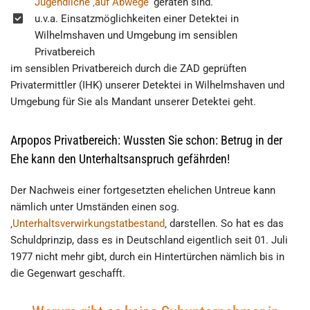
Jugendliche ‚auf Abwege‘
geraten sind.
u.v.a. Einsatzmöglichkeiten einer Detektei in
Wilhelmshaven und Umgebung im sensiblen
Privatbereich
im sensiblen Privatbereich durch die ZAD geprüften
Privatermittler (IHK) unserer Detektei in Wilhelmshaven und
Umgebung für Sie als Mandant unserer Detektei geht.
Arpopos Privatbereich: Wussten Sie schon: Betrug in der
Ehe kann den Unterhaltsanspruch gefährden!
Der Nachweis einer fortgesetzten ehelichen Untreue kann
nämlich unter Umständen einen sog.
‚
Unterhaltsverwirkungstatbestand
‚ darstellen. So hat es das
Schuldprinzip, dass es in Deutschland eigentlich seit 01. Juli
1977 nicht mehr gibt, durch ein Hintertürchen nämlich bis in
die Gegenwart geschafft.