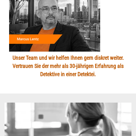
Unser Team und wir helfen Ihnen gern diskret weiter.
Vertrauen Sie der mehr als 30-jährigen Erfahrung als
Detektive in einer Detektei.