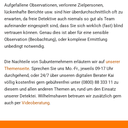
Aufgefallene Observationen, verlorene Zielpersonen,
lückenhafte Berichte usw. sind hier überdurchschnittlich oft zu
erwarten, da freie Detektive auch niemals so gut als Team
aufeinander eingespielt sind, dass Sie sich wirklich (fast) blind
vertrauen können. Genau dies ist aber für eine sensible
Observation (Beobachtung), oder komplexe Ermittlung
unbedingt notwendig.
Die Nachteile von Subunternehmern erläutern wir auf
unserer
Themenseite
. Sprechen Sie uns Mo.-Fr., jeweils 09-17 Uhr
durchgehend, oder 24/7 über unseren digitalen Berater Kai
völlig kostenfrei gern gebührenfrei unter (0800) 88 333 11 zu
diesem und allen anderen Themen an, rund um den Einsatz
unserer Detektei. Wilhelmshaven betreuen wir zusätzlich gern
auch per
Videoberatung
.