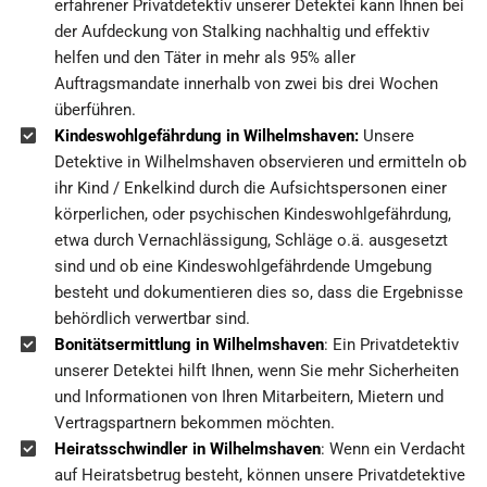
erfahrener Privatdetektiv unserer Detektei kann Ihnen bei
der Aufdeckung von Stalking nachhaltig und effektiv
helfen und den Täter in mehr als 95% aller
Auftragsmandate innerhalb von zwei bis drei Wochen
überführen.
Kindeswohlgefährdung in Wilhelmshaven:
Unsere
Detektive in Wilhelmshaven observieren und ermitteln ob
ihr Kind / Enkelkind durch die Aufsichtspersonen einer
körperlichen, oder psychischen Kindeswohlgefährdung,
etwa durch Vernachlässigung, Schläge o.ä. ausgesetzt
sind und ob eine Kindeswohlgefährdende Umgebung
besteht und dokumentieren dies so, dass die Ergebnisse
behördlich verwertbar sind.
Bonitätsermittlung in Wilhelmshaven
: Ein Privatdetektiv
unserer Detektei hilft Ihnen, wenn Sie mehr Sicherheiten
und Informationen von Ihren Mitarbeitern, Mietern und
Vertragspartnern bekommen möchten.
Heiratsschwindler in Wilhelmshaven
: Wenn ein Verdacht
auf Heiratsbetrug besteht, können unsere Privatdetektive