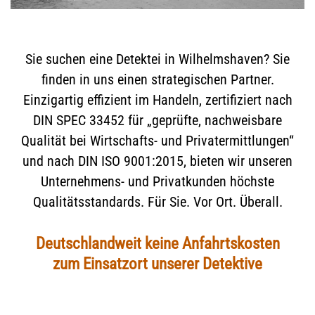
Sie suchen eine Detektei in Wilhelmshaven? Sie
finden in uns einen strategischen Partner.
Einzigartig effizient im Handeln, zertifiziert nach
DIN SPEC 33452 für „geprüfte, nachweisbare
Qualität bei Wirtschafts- und Privatermittlungen“
und nach DIN ISO 9001:2015, bieten wir unseren
Unternehmens- und Privatkunden höchste
Qualitätsstandards. Für Sie. Vor Ort. Überall.
Deutschlandweit keine Anfahrtskosten
zum Einsatzort unserer Detektive