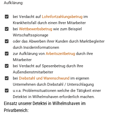
Aufklärung:
bei Verdacht auf
Lohnfortzahlungsbetrug
im
Krankheitsfall durch einen Ihrer Mitarbeiter
bei
Wettbewerbsbetrug
wie zum Beispiel
Wirtschaftsspionage
oder das Abwerben ihrer Kunden durch Marktbegleiter
durch Insiderinformationen
zur Aufklärung von
Arbeitszeitbetrug
durch ihre
Mitarbeiter
bei Verdacht auf Spesenbetrug durch Ihre
Außendienstmitarbeiter
bei
Diebstahl und Warenschwund
im eigenen
Unternehmen durch Diebstahl / Unterschlagung
u.v.a. Problemsituationen welche die Tätigkeit einer
Detektei in Wilhelmshaven erforderlich machen.
Einsatz unserer Detektei in Wilhelmshaven im
Privatbereich: