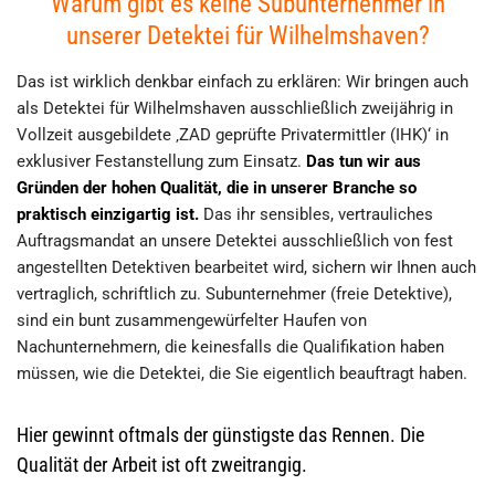
Warum gibt es keine Subunternehmer in
unserer Detektei für Wilhelmshaven?
Das ist wirklich denkbar einfach zu erklären: Wir bringen auch
als Detektei für Wilhelmshaven ausschließlich zweijährig in
Vollzeit ausgebildete ‚ZAD geprüfte Privatermittler (IHK)‘ in
exklusiver Festanstellung zum Einsatz.
Das tun wir aus
Gründen der hohen Qualität, die in unserer Branche so
praktisch einzigartig ist.
Das ihr sensibles, vertrauliches
Auftragsmandat an unsere Detektei ausschließlich von fest
angestellten Detektiven bearbeitet wird, sichern wir Ihnen auch
vertraglich, schriftlich zu. Subunternehmer (freie Detektive),
sind ein bunt zusammengewürfelter Haufen von
Nachunternehmern, die keinesfalls die Qualifikation haben
müssen, wie die Detektei, die Sie eigentlich beauftragt haben.
Hier gewinnt oftmals der günstigste das Rennen. Die
Qualität der Arbeit ist oft zweitrangig.