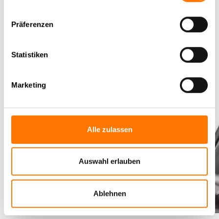
bei einen kaum kalkulierbaren Teil der Kosten gibt, welcher
stets durch das Verhalten eines Dritten – nämlich der
Präferenzen
Zielperson – bestimmt wird. Deren Verhalten ist jedoch
verlässlich nicht vorhersagbar.
Statistiken
Marketing
Alle zulassen
Auswahl erlauben
Ablehnen