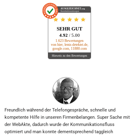
AUSGEZEICHNET
.org
Kundenbewertungen
SEHR GUT
4.92
/ 5.00
1.623 Bewertungen
von hier, lentz-detektei.de,
google.com, 11880.com
Hinweis zu den Bewertungen
Freundlich während der Telefon­gespräche, schnelle und
kompetente Hilfe in unseren Firmen­belangen. Super Sache mit
der WebAkte, dadurch wurde der Kommunikations­fluss
optimiert und man konnte dem­ent­sprechend tag­gleich