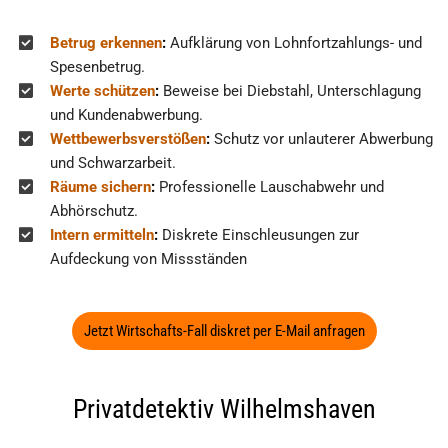
Betrug erkennen
:
Aufklärung von Lohnfortzahlungs- und
Spesenbetrug.
Werte schützen
:
Beweise bei Diebstahl, Unterschlagung
und Kundenabwerbung.
Wettbewerbsverstößen
:
Schutz vor unlauterer Abwerbung
und Schwarzarbeit.
Räume sichern
:
Professionelle Lauschabwehr und
Abhörschutz.
Intern ermitteln
:
Diskrete Einschleusungen zur
Aufdeckung von Missständen
Jetzt Wirtschafts-Fall diskret per E-Mail anfragen
Privatdetektiv Wilhelmshaven