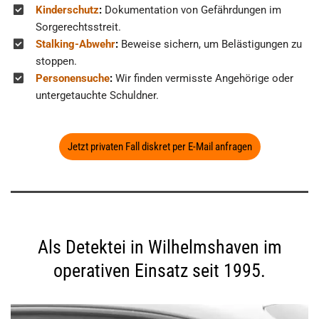
Kinderschutz
:
Dokumentation von Gefährdungen im
Sorgerechtsstreit.
Stalking-Abwehr
:
Beweise sichern, um Belästigungen zu
stoppen.
Personensuche
:
Wir finden vermisste Angehörige oder
untergetauchte Schuldner.
Jetzt privaten Fall diskret per E-Mail anfragen
Als Detektei in Wilhelmshaven im
operativen Einsatz seit 1995.