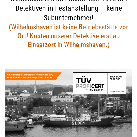
Detektiven in Festanstellung – keine
Subunternehmer!
(Wilhelmshaven ist keine Betriebsstätte vor
Ort! Kosten unserer Detektive erst ab
Einsatzort in Wilhelmshaven.)