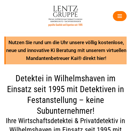
Zum
Inhalt
springen
Nutzen Sie rund um die Uhr unsere völlig kostenlose,
neue und innovative Ki Beratung mit unserem virtuellen
Mandantenbetreuer Kai® direkt hier!
Detektei in Wilhelmshaven im
Einsatz seit 1995 mit Detektiven in
Festanstellung – keine
Subunternehmer!
Ihre Wirtschaftsdetektei & Privatdetektiv in
Wilhelmshaven im Einsatz seit 1995 mit