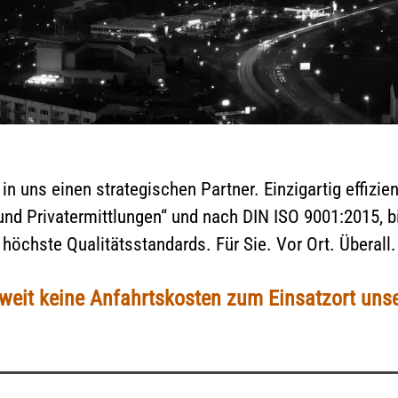
in uns einen strategischen Partner. Einzigartig effizie
 und Privatermittlungen“ und nach DIN ISO 9001:2015,
höchste Qualitätsstandards. Für Sie. Vor Ort. Überall.
eit keine Anfahrtskosten zum Einsatzort unse