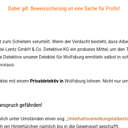
Daher gilt: Beweissicherung ist eine Sache für Profis!
t zum Scheitern verurteilt. Wenn der Verdacht besteht, dass Arbe
tei Lentz GmbH & Co. Detektive KG ein probates Mittel, um den 
e Detektive unserer Detektei für Wolfsburg ermitteln selbst in s
 voraus.
ektei mit einem
Privatdetektiv in
Wolfsburg lohnen. Nicht nur u
sanspruch gefährden!
lich unter Umständen einen sog. ‚
Unterhaltsverwirkungstatbest
ch ein Hintertürchen nämlich bis in die Gegenwart geschafft.