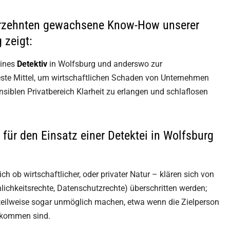
ahrzehnten gewachsene Know-How unserer
 zeigt:
eines
Detektiv
in Wolfsburg und anderswo zur
te Mittel, um wirtschaftlichen
Schaden von Unternehmen
iblen Privatbereich Klarheit zu erlangen und schlaflosen
 für den Einsatz einer Detektei in Wolfsburg
h ob wirtschaftlicher, oder privater Natur – klären sich von
nlichkeitsrechte, Datenschutzrechte) überschritten werden;
teilweise sogar unmöglich machen, etwa wenn die Zielperson
gekommen sind.