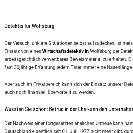
Detektei für Wolfsburg:
Der Versuch, unklare Situationen selbst aufzudecken, ist meis
Einsatz von eines
Wirtschaftsdetektiv
in
Wolfsburg der Detek
arbeitsgerichtlich verwertbares Beweismaterial zu erhalten. Di
fast 30jährige Erfahrung jedem Täter immer eine Nasenlänge
Aber auch im Privatbereich kann sich der Einsatz unserer Det
auch noch finanziell übervorteilt zu werden.
Wussten Sie schon: Betrug in der Ehe kann den Unterhalt
Der Nachweis einer fortgesetzten ehelichen Untreue kann näm
Deutschland eigentlich seit 01. Juli 1977 nicht mehr gibt, dur