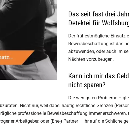
Das seit fast drei J
Detektei für Wolfsburg
Der frühestmögliche Einsatz 
Beweisbeschaffung ist das bes
abzuwenden, oder auch im sens
Nächten vorzubeugen.
Kann ich mir das Geld
nicht sparen?
Die wenigsten Probleme – gleic
bzuraten. Nicht nur, weil dabei häufig rechtliche Grenzen (Persö
rägliche professionelle Beweisbeschaffung immer erschweren, 
gener Arbeitgeber, oder (Ehe-) Partner – ihr auf die Schliche 