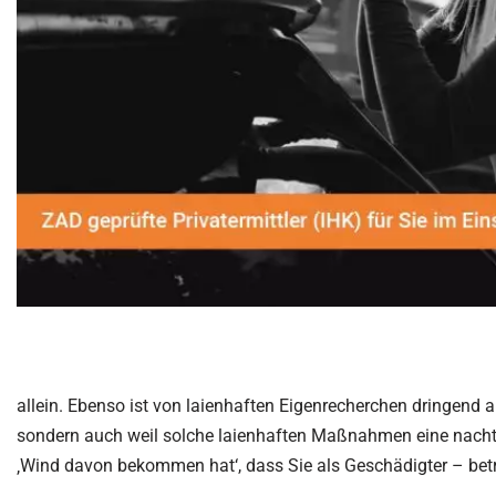
allein. Ebenso ist von laienhaften Eigenrecherchen dringend a
sondern auch weil solche laienhaften Maßnahmen eine nacht
‚Wind davon bekommen hat‘, dass Sie als Geschädigter – betro