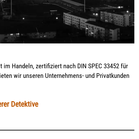
nt im Handeln, zertifiziert nach DIN SPEC 33452 für
 bieten wir unseren Unternehmens- und Privatkunden
rer Detektive