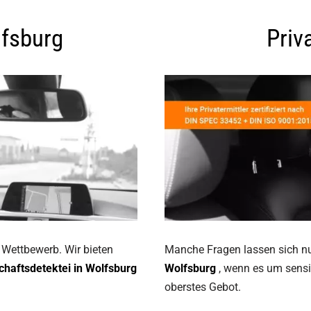
lfsburg
Priv
 Wettbewerb. Wir bieten
Manche Fragen lassen sich nur
chaftsdetektei in Wolfsburg
Wolfsburg
, wenn es um sensib
oberstes Gebot.