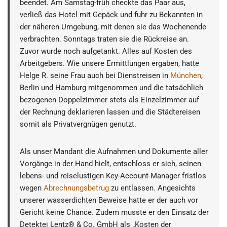
beendet. Am Samstag-früh checkte das Paar aus,
verließ das Hotel mit Gepäck und fuhr zu Bekannten in
der näheren Umgebung, mit denen sie das Wochenende
verbrachten. Sonntags traten sie die Rückreise an.
Zuvor wurde noch aufgetankt. Alles auf Kosten des
Arbeitgebers. Wie unsere Ermittlungen ergaben, hatte
Helge R. seine Frau auch bei Dienstreisen in
München
,
Berlin und Hamburg mitgenommen und die tatsächlich
bezogenen Doppelzimmer stets als Einzelzimmer auf
der Rechnung deklarieren lassen und die Städtereisen
somit als Privatvergnügen genutzt.
Als unser Mandant die Aufnahmen und Dokumente aller
Vorgänge in der Hand hielt, entschloss er sich, seinen
lebens- und reiselustigen Key-Account-Manager fristlos
wegen
Abrechnungsbetrug
zu entlassen. Angesichts
unserer wasserdichten Beweise hatte er der auch vor
Gericht keine Chance. Zudem musste er den Einsatz der
Detektei Lentz® & Co. GmbH als „Kosten der