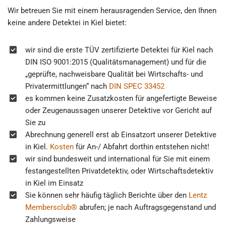
Wir betreuen Sie mit einem herausragenden Service, den Ihnen
keine andere Detektei in Kiel bietet:
wir sind die erste TÜV zertifizierte Detektei für Kiel nach
DIN ISO 9001:2015 (Qualitätsmanagement) und für die
„geprüfte, nachweisbare Qualität bei Wirtschafts- und
Privatermittlungen“ nach
DIN SPEC 33452
es kommen keine Zusatzkosten für angefertigte Beweise
oder Zeugenaussagen unserer Detektive vor Gericht auf
Sie zu
Abrechnung generell erst ab Einsatzort unserer Detektive
in Kiel.
Kosten
für An-/ Abfahrt dorthin entstehen nicht!
wir sind bundesweit und international für Sie mit einem
festangestellten Privatdetektiv, oder Wirtschaftsdetektiv
in Kiel im Einsatz
Sie können sehr häufig täglich Berichte über den
Lentz
Membersclub®
abrufen; je nach Auftragsgegenstand und
Zahlungsweise