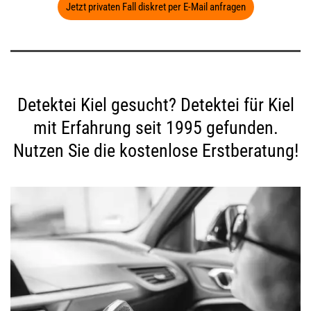
Jetzt privaten Fall diskret per E-Mail anfragen
Detektei Kiel gesucht? Detektei für Kiel
mit Erfahrung seit 1995 gefunden.
Nutzen Sie die kostenlose Erstberatung!