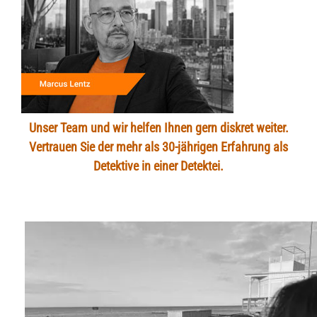
Unser Team und wir helfen Ihnen gern diskret weiter.
Vertrauen Sie der mehr als 30-jährigen Erfahrung als
Detektive in einer Detektei.