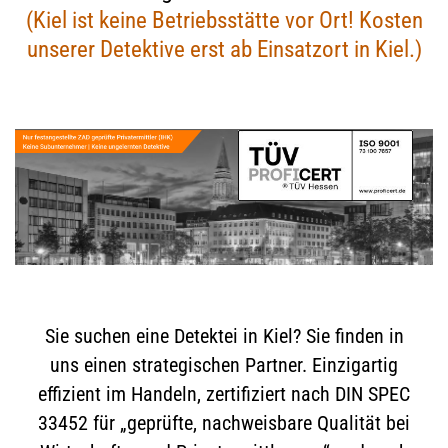
(Kiel ist keine Betriebsstätte vor Ort! Kosten
unserer Detektive erst ab Einsatzort in Kiel.)
Sie suchen eine Detektei in Kiel? Sie finden in
uns einen strategischen Partner. Einzigartig
effizient im Handeln, zertifiziert nach DIN SPEC
33452 für „geprüfte, nachweisbare Qualität bei