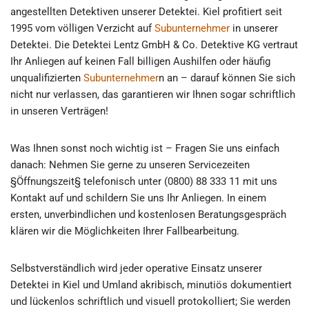
angestellten Detektiven unserer Detektei. Kiel profitiert seit
1995 vom völligen Verzicht auf
Subunternehmer
in unserer
Detektei. Die Detektei Lentz GmbH & Co. Detektive KG vertraut
Ihr Anliegen auf keinen Fall billigen Aushilfen oder häufig
unqualifizierten
Subunternehmer
n an – darauf können Sie sich
nicht nur verlassen, das garantieren wir Ihnen sogar schriftlich
in unseren Verträgen!
Was Ihnen sonst noch wichtig ist – Fragen Sie uns einfach
danach: Nehmen Sie gerne zu unseren Servicezeiten
§Öffnungszeit§ telefonisch unter (0800) 88 333 11 mit uns
Kontakt auf und schildern Sie uns Ihr Anliegen. In einem
ersten, unverbindlichen und kostenlosen Beratungsgespräch
klären wir die Möglichkeiten Ihrer Fallbearbeitung.
Selbstverständlich wird jeder operative Einsatz unserer
Detektei in Kiel und Umland akribisch, minutiös dokumentiert
und lückenlos schriftlich und visuell protokolliert; Sie werden