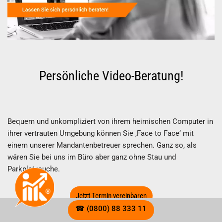
Persönliche Video-Beratung!
Bequem und unkompliziert von ihrem heimischen Computer in
ihrer vertrauten Umgebung können Sie ‚Face to Face‘ mit
einem unserer Mandantenbetreuer sprechen. Ganz so, als
wären Sie bei uns im Büro aber ganz ohne Stau und
Parkplatzsuche.
Jetzt Termin vereinbaren
☎ (0800) 88 333 11