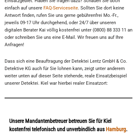
Einsatzgebiet. Haben Sie fragen dazu? Schauen Sie doch
einfach auf unsere
FAQ-Serviceseite
. Sollten Sie dort keine
Antwort finden, rufen Sie uns gerne gebührenfrei Mo.-Fr.,
jeweils 09-17 Uhr durchgehend, oder 24/7 über unseren
digitalen Berater Kai völlig kostenfrei unter (0800) 88 333 11 an
oder schreiben Sie uns eine E-Mail. Wir freuen uns auf Ihre
Anfragen!
Dass sich eine Beauftragung der Detektei Lentz GmbH & Co.
Detektive KG auch für Sie lohnen kann, zeigt unter anderem
weiter unten auf dieser Seite stehende, reale Einsatzbeispiel
unserer Detektei. Kiel war hierbei realer Einsatzort:
Unsere Mandantenbetreuer betreuen Sie für Kiel
kostenfrei telefonisch und unverbindlich aus
Hamburg
.