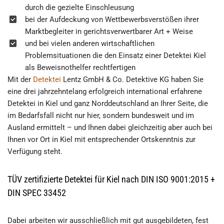
durch die gezielte Einschleusung
bei der Aufdeckung von Wettbewerbsverstößen ihrer
Marktbegleiter in gerichtsverwertbarer Art + Weise
und bei vielen anderen wirtschaftlichen
Problemsituationen die den Einsatz einer Detektei Kiel
als Beweisnothelfer rechtfertigen
Mit der
Detektei
Lentz GmbH & Co. Detektive KG haben Sie
eine drei jahrzehntelang erfolgreich international erfahrene
Detektei in Kiel und ganz Norddeutschland an Ihrer Seite, die
im Bedarfsfall nicht nur hier, sondern bundesweit und im
Ausland ermittelt – und Ihnen dabei gleichzeitig aber auch bei
Ihnen vor Ort in Kiel mit entsprechender Ortskenntnis zur
Verfügung steht.
TÜV zertifizierte Detektei für Kiel nach DIN ISO 9001:2015 +
DIN SPEC 33452
Dabei arbeiten wir ausschließlich mit gut ausgebildeten, fest