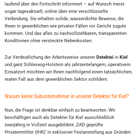
laufend über den Fortschritt informiert – auf Wunsch meist
sogar tagesaktuell, online über eine verschlüsselte
Verbindung. Sie erhalten solide, wasserdichte Beweise, die
Ihnen in gewerblichen wie privaten Fällen vor Gericht zugute
kommen. Und das alles zu nachvollziehbaren, transparenten
Konditionen ohne versteckte Nebenkosten.
Zur Verdeutlichung der Arbeitsweise unserer
Detektei
in
Kiel
und ganz Schleswig-Holstein als jahrzentelangem, operativem
Einsatzort möchten wir Ihnen nachfolgend einen tatsächlichen,
realen Fall aus dem gewerblichen Sektor schildern.
Warum keine Subunternehmer in unserer Detektei für Kiel?
Nun, die Frage ist denkbar einfach zu beantworten. Wir
beschäftigen auch als Detektei für Kiel ausschließlich
zweijährig in Vollzeit ausgebildete ‚ZAD geprüfte
Privatermittler (IHK)‘ in exklusiver Festanstellung aus Gründen