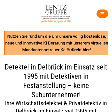
Zum
Inhalt
springen
Nutzen Sie rund um die Uhr unsere völlig kostenlose,
neue und innovative Ki Beratung mit unserem virtuellen
Mandantenbetreuer Kai® direkt hier!
Detektei in Delbrück im Einsatz seit
1995 mit Detektiven in
Festanstellung – keine
Subunternehmer!
Ihre Wirtschaftsdetektei & Privatdetektiv in
Delbrück im Einsatz seit 1995 mit