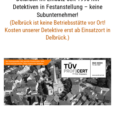
Detektiven in Festanstellung – keine
Subunternehmer!
(Delbrück ist keine Betriebsstätte vor Ort!
Kosten unserer Detektive erst ab Einsatzort in
Delbrück.)