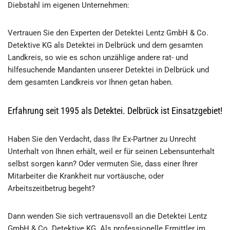
Diebstahl im eigenen Unternehmen:
Vertrauen Sie den Experten der Detektei Lentz GmbH & Co.
Detektive KG als Detektei in Delbrück und dem gesamten
Landkreis, so wie es schon unzählige andere rat- und
hilfesuchende Mandanten unserer Detektei in Delbrück und
dem gesamten Landkreis vor Ihnen getan haben.
Erfahrung seit 1995 als Detektei. Delbrück ist Einsatzgebiet!
Haben Sie den Verdacht, dass Ihr Ex-Partner zu Unrecht
Unterhalt von Ihnen erhält, weil er für seinen Lebensunterhalt
selbst sorgen kann? Oder vermuten Sie, dass einer Ihrer
Mitarbeiter die Krankheit nur vortäusche, oder
Arbeitszeitbetrug begeht?
Dann wenden Sie sich vertrauensvoll an die Detektei Lentz
GmbH & Co. Detektive KG. Als professionelle Ermittler im