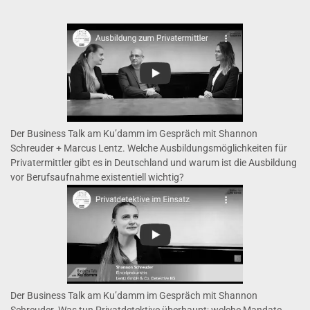
Der Business Talk am Ku’damm im Gespräch mit Shannon
Schreuder + Marcus Lentz. Welche Ausbildungsmöglichkeiten für
Privatermittler gibt es in Deutschland und warum ist die Ausbildung
vor Berufsaufnahme existentiell wichtig?
Der Business Talk am Ku’damm im Gespräch mit Shannon
Schreuder. Was tun Privatdetektive überhaupt; welche Mandate