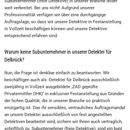
Subunternehmer (freie Detektive) in unserer Branche leider
weit verbreitet. Bei uns nicht! Aufgrund unserer
Professionalität verfügen wir über eine durchgängige
Auftragslage, so dass wir unsere Detektive in Festanstellung
in Vollzeit beschäftigen können und unsere Detektive
entsprechend erfahren sind.
Warum keine Subunternehmer in unserer Detektei für
Delbrück?
Nun, die Frage ist denkbar einfach zu beantworten. Wir
beschäftigen auch als -Detektei für Delbrück ausschließlich
zweijährig in Vollzeit ausgebildete ‚ZAD geprüfte
Privatermittler (IHK)‘ in exklusiver Festanstellung aus Gründen
der hohen Qualität, die in unserer Branche so praktisch
einzigartig ist. Das ihr sensibles, vertrauliches Auftragsmandat
an unsere Detektei ausschließlich von fest angestellten
Detektiven bearbeitet wird, sichern wir Ihnen auch vertraglich,
schriftlich zu. Subunternehmer (freie Detektive), sind ein bunt