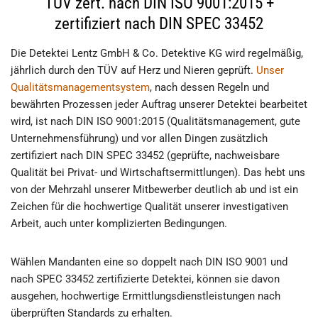
TÜV zert. nach DIN ISO 9001:2015 +
zertifiziert nach DIN SPEC 33452
Die Detektei Lentz GmbH & Co. Detektive KG wird regelmäßig,
jährlich durch den TÜV auf Herz und Nieren geprüft.
Unser
Qualitätsmanagementsystem
, nach dessen Regeln und
bewährten Prozessen jeder Auftrag unserer Detektei bearbeitet
wird, ist nach DIN ISO 9001:2015 (Qualitätsmanagement, gute
Unternehmensführung) und vor allen Dingen zusätzlich
zertifiziert nach DIN SPEC 33452 (geprüfte, nachweisbare
Qualität bei Privat- und Wirtschaftsermittlungen). Das hebt uns
von der Mehrzahl unserer Mitbewerber deutlich ab und ist ein
Zeichen für die hochwertige Qualität unserer investigativen
Arbeit, auch unter komplizierten Bedingungen.
Wählen Mandanten eine so doppelt nach DIN ISO 9001 und
nach SPEC 33452 zertifizierte Detektei, können sie davon
ausgehen, hochwertige Ermittlungsdienstleistungen nach
überprüften Standards zu erhalten.