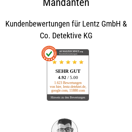
Mandanten
Kundenbewertungen für
Lentz GmbH &
Co. Detektive KG
AUSGEZEICHNET
.org
Kundenbewertungen
SEHR GUT
4.92
/ 5.00
1.623 Bewertungen
von hier, lentz-detektei.de,
google.com, 11880.com
Hinweis zu den Bewertungen