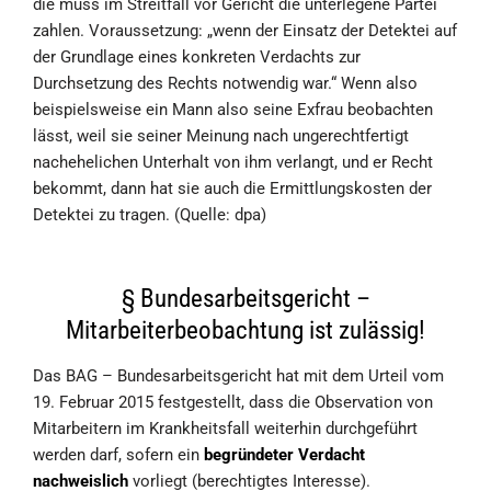
die muss im Streitfall vor Gericht die unterlegene Partei
zahlen. Voraussetzung: „wenn der Einsatz der Detektei auf
der Grundlage eines konkreten Verdachts zur
Durchsetzung des Rechts notwendig war.“ Wenn also
beispielsweise ein Mann also seine Exfrau beobachten
lässt, weil sie seiner Meinung nach ungerechtfertigt
nachehelichen Unterhalt von ihm verlangt, und er Recht
bekommt, dann hat sie auch die Ermittlungskosten der
Detektei zu tragen. (Quelle: dpa)
§ Bundesarbeitsgericht –
Mitarbeiterbeobachtung ist zulässig!
Das BAG – Bundesarbeitsgericht hat mit dem Urteil vom
19. Februar 2015 festgestellt, dass die Observation von
Mitarbeitern im Krankheitsfall weiterhin durchgeführt
werden darf, sofern ein
begründeter Verdacht
nachweislich
vorliegt (berechtigtes Interesse).