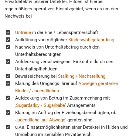
Privatdetektiv unserer Detektei. Hilden ist hierbei
regelmäßiges operatives Einsatzgebiet, wenn es um den
Nachweis bei
Untreue
in der Ehe / Lebenspartnerschaft
Aufklärung von möglicher
Kindeswohlgefährdung
Nachweis von Unterhaltsbetrug durch den
Unterhaltsberechtigten
Aufdeckung verschwiegener Einkünfte durch den
Unterhaltspflichtigen
Beweissicherung bei
Stalking / Nachstellung
Klärung des Umgangs ihrer auf
Abwegen geratenen
Kinder / Jugendlichen
Aufdeckung von Betrug im Zusammenhang mit
‚
Sugardaddy / Sugarbabe
‘ Arrangements
Klärung im Auftrag der Erziehungsberechtigten, ob
Jugendliche ‚auf Abwege‘
geraten sind.
u.v.a. Einsatzmöglichkeiten einer Detektei in Hilden und
Umgebung im sensiblen Privatbereich