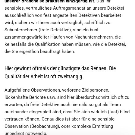
unserer Branche so praktisch einzigartig ist.
Das ihr
sensibles, vertrauliches Auftragsmandat an unsere Detektei
ausschließlich von fest angestellten Detektiven bearbeitet
wird, sichern wir Ihnen auch vertraglich, schriftlich zu.
Subunternehmer (freie Detektive), sind ein bunt
zusammengewürfelter Haufen von Nachunternehmern, die
keinesfalls die Qualifikation haben müssen, wie die Detektei,
die Sie eigentlich beauftragt haben.
Hier gewinnt oftmals der günstigste das Rennen. Die
Qualität der Arbeit ist oft zweitrangig.
Aufgefallene Observationen, verlorene Zielpersonen,
lückenhafte Berichte usw. sind hier überdurchschnittlich oft zu
erwarten, da freie Detektive auch niemals so gut als Team
aufeinander eingespielt sind, dass Sie sich wirklich (fast) blind
vertrauen können. Genau dies ist aber für eine sensible
Observation (Beobachtung), oder komplexe Ermittlung
unbedingt notwendig.