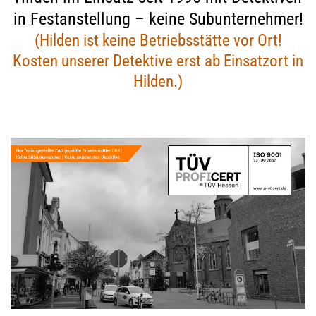
in Festanstellung – keine Subunternehmer!
(Hilden ist keine Betriebsstätte vor Ort!
Kosten unserer Detektive erst ab Einsatzort in
Hilden.)