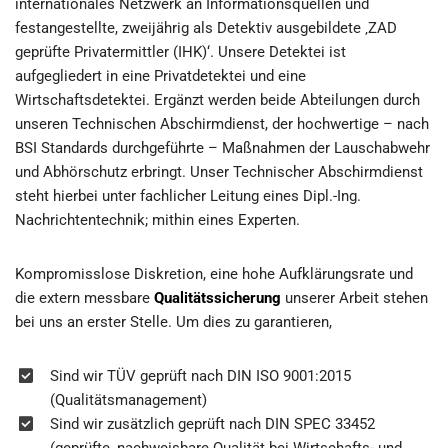
internationales Netzwerk an Informationsquellen und
festangestellte, zweijährig als Detektiv ausgebildete ‚ZAD
geprüfte Privatermittler (IHK)‘. Unsere Detektei ist
aufgegliedert in eine Privatdetektei und eine
Wirtschaftsdetektei. Ergänzt werden beide Abteilungen durch
unseren Technischen Abschirmdienst, der hochwertige – nach
BSI Standards durchgeführte – Maßnahmen der Lauschabwehr
und Abhörschutz erbringt. Unser Technischer Abschirmdienst
steht hierbei unter fachlicher Leitung eines Dipl.-Ing.
Nachrichtentechnik; mithin eines Experten.
Kompromisslose Diskretion, eine hohe Aufklärungsrate und
die extern messbare
Qualitätssicherung
unserer Arbeit stehen
bei uns an erster Stelle. Um dies zu garantieren,
Sind wir TÜV geprüft nach DIN ISO 9001:2015
(Qualitätsmanagement)
Sind wir zusätzlich geprüft nach DIN SPEC 33452