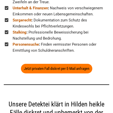
Zweifeln an der Treue.
Unterhalt & Finanzen
:
Nachweis von verschwiegenem
Einkommen oder neuen Lebensgemeinschaften.
Sorgerecht
:
Dokumentation zum Schutz des
Kindeswohls bei Pflichtverletzungen.
Stalking
:
Professionelle Beweissicherung bei
Nachstellung und Bedrohung.
Personensuche
:
Finden vermisster Personen oder
Ermittlung von Schuldneranschriften.
Jetzt privaten Fall diskret per E-Mail anfragen
Unsere Detektei klärt in Hilden heikle
Fälle diskret und unbemerkt von der