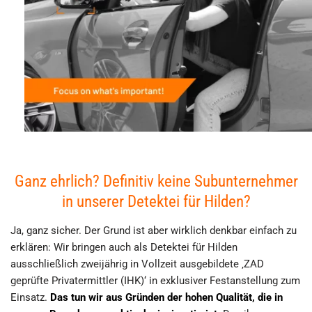
Ganz ehrlich? Definitiv keine Subunternehmer
in unserer Detektei für Hilden?
Ja, ganz sicher. Der Grund ist aber wirklich denkbar einfach zu
erklären: Wir bringen auch als Detektei für Hilden
ausschließlich zweijährig in Vollzeit ausgebildete ‚ZAD
geprüfte Privatermittler (IHK)‘ in exklusiver Festanstellung zum
Einsatz.
Das tun wir aus Gründen der hohen Qualität, die in