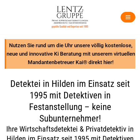
Zum
Inhalt
springen
Nutzen Sie rund um die Uhr unsere völlig kostenlose,
neue und innovative Ki Beratung mit unserem virtuellen
Mandantenbetreuer Kai® direkt hier!
Detektei in Hilden im Einsatz seit
1995 mit Detektiven in
Festanstellung – keine
Subunternehmer!
Ihre Wirtschaftsdetektei & Privatdetektiv in
Hilden im Einsatz seit 1995 mit Detektiven