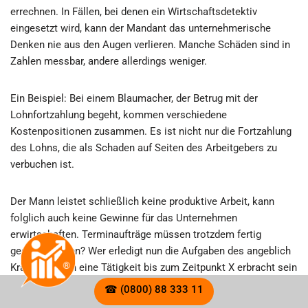
errechnen. In Fällen, bei denen ein Wirtschaftsdetektiv
eingesetzt wird, kann der Mandant das unternehmerische
Denken nie aus den Augen verlieren. Manche Schäden sind in
Zahlen messbar, andere allerdings weniger.
Ein Beispiel: Bei einem Blaumacher, der Betrug mit der
Lohnfortzahlung begeht, kommen verschiedene
Kostenpositionen zusammen. Es ist nicht nur die Fortzahlung
des Lohns, die als Schaden auf Seiten des Arbeitgebers zu
verbuchen ist.
Der Mann leistet schließlich keine produktive Arbeit, kann
folglich auch keine Gewinne für das Unternehmen
erwirtschaften. Terminaufträge müssen trotzdem fertig
gestellt werden? Wer erledigt nun die Aufgaben des angeblich
Kranken, wenn eine Tätigkeit bis zum Zeitpunkt X erbracht sein
muss, um eine Konventionalstrafe zu vermeiden? Macht das
☎ (0800) 88 333 11
ein Leiharbeiter? Der muss erst angelernt werden und kostet