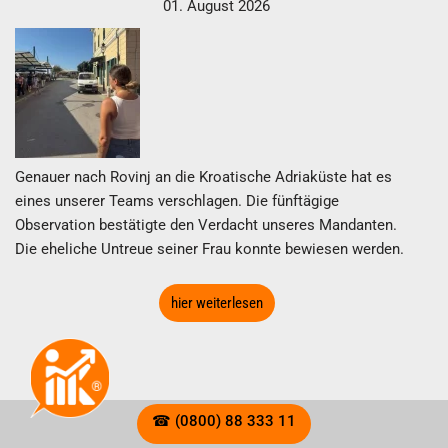
01. August 2026
Genauer nach Rovinj an die Kroatische Adriaküste hat es
eines unserer Teams verschlagen. Die fünftägige
Observation bestätigte den Verdacht unseres Mandanten.
Die eheliche Untreue seiner Frau konnte bewiesen werden.
hier weiterlesen
☎ (0800) 88 333 11