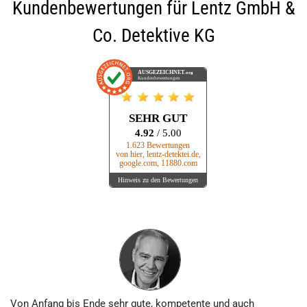
Kundenbewertungen für
Lentz GmbH &
Co. Detektive KG
AUSGEZEICHNET
.org
Kundenbewertungen
SEHR GUT
4.92
/ 5.00
1.623 Bewertungen
von hier, lentz-detektei.de,
google.com, 11880.com
Hinweis zu den Bewertungen
Von Anfang bis Ende sehr gute, kompetente und auch