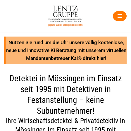
Zum
Inhalt
springen
Nutzen Sie rund um die Uhr unsere völlig kostenlose,
neue und innovative Ki Beratung mit unserem virtuellen
Mandantenbetreuer Kai® direkt hier!
Detektei in Mössingen im Einsatz
seit 1995 mit Detektiven in
Festanstellung – keine
Subunternehmer!
Ihre Wirtschaftsdetektei & Privatdetektiv in
Mössingen im Einsatz seit 1995 mit