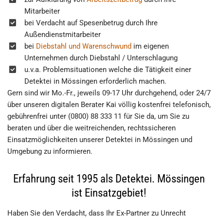
Mitarbeiter
bei Verdacht auf Spesenbetrug durch Ihre
Außendienstmitarbeiter
bei
Diebstahl und Warenschwund
im eigenen
Unternehmen durch Diebstahl / Unterschlagung
u.v.a. Problemsituationen welche die Tätigkeit einer
Detektei in Mössingen erforderlich machen.
Gern sind wir Mo.-Fr., jeweils 09-17 Uhr durchgehend, oder 24/7
über unseren digitalen Berater Kai völlig kostenfrei telefonisch,
gebührenfrei unter (0800) 88 333 11 für Sie da, um Sie zu
beraten und über die weitreichenden, rechtssicheren
Einsatzmöglichkeiten unserer Detektei in Mössingen und
Umgebung zu informieren.
Erfahrung seit 1995 als Detektei. Mössingen
ist Einsatzgebiet!
Haben Sie den Verdacht, dass Ihr Ex-Partner zu Unrecht