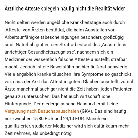
Ärztliche Atteste spiegeln häufig nicht die Realität wider
Nicht selten werden angebliche Krankheitstage auch durch
‚Atteste‘ von Ärzten bestätigt, die beim Ausstellen von
Arbeitsunfähigkeitsbescheinigungen besonders großzügig
sind. Natürlich gibt es den Straftatbestand des ‚Ausstellens
unrichtiger Gesundheitszeugnisse‘, nachdem sich ein
Mediziner der wissentlich falsche Atteste ausstellt, strafbar
macht. Jedoch ist die Beweisführung hier äußerst schwierig.
Viele angeblich kranke täuschen ihre Symptome so geschickt
vor, dass der Arzt das Attest in gutem Glauben ausstellt; zumal
Ärzte manchmal auch gar nicht die Zeit haben, jeden Patienten
genau zu untersuchen. Das hat auch wirtschaftliche
Hintergründe. Der niedergelassene Hausarzt erhält eine
Vergütung nach Besuchspauschalen
(GKV). Das sind häufig
nur zwischen 15,80 EUR und 24,10 EUR. Manch ein
qualifizierter, studierter Mediziner wird sich dafür kaum mehr
Zeit nehmen, als unbedingt nötig.