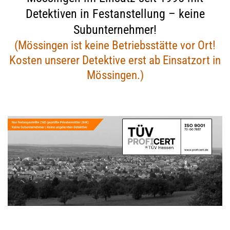
Detektiven in Festanstellung – keine
Subunternehmer!
(Mössingen ist keine Betriebsstätte vor Ort!
Kosten unserer Detektive erst ab Einsatzort in
Mössingen.)