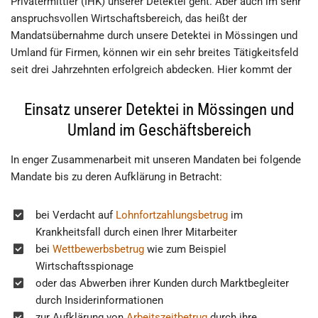
Privatermittler (IHK) unserer Detektei geht. Aber auch im sehr
anspruchsvollen Wirtschaftsbereich, das heißt der
Mandatsübernahme durch unsere Detektei in Mössingen und
Umland für Firmen, können wir ein sehr breites Tätigkeitsfeld
seit drei Jahrzehnten erfolgreich abdecken. Hier kommt der
Einsatz unserer Detektei in Mössingen und
Umland im Geschäftsbereich
In enger Zusammenarbeit mit unseren Mandaten bei folgende
Mandate bis zu deren Aufklärung in Betracht:
bei Verdacht auf
Lohnfortzahlungsbetrug
im
Krankheitsfall durch einen Ihrer Mitarbeiter
bei
Wettbewerbsbetrug
wie zum Beispiel
Wirtschaftsspionage
oder das Abwerben ihrer Kunden durch Marktbegleiter
durch Insiderinformationen
zur Aufklärung von
Arbeitszeitbetrug
durch ihre