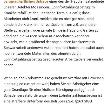
partnerschaftlichen Untreue
einer des der Haupteinsatzgebiete
unserer Detektei Mössingen. ‚Lohnfortzahlungsbetrug im
Krankheitsfall‘ ist der juristische Terminus dafür, dass
Mitarbeiter sich krank melden, sie es aber gar nicht sind,
sondern die Krankheit nur vortäuschen, um z.B. an anderer
Stelle zu arbeiten, oder private Dinge in Haus und Garten zu
erledigen. So wurden schon KFZ-Mechatroniker dabei
erwischt, wie sie während der angeblichen Krankenzeit in
Schwarzarbeit anderswo Autos repariert haben und dabei auch
noch entwendete Materialien des ohnehin durch
Lohnfortzahlungsbetrug geschädigten Arbeitgebers verwendet
haben.
Wenn solche Vorkommnisse gerichtsverwertbar mit Beweisen
eindeutig dokumentiert wird, haben Sie als Arbeitgeber eine
gute Grundlage für eine fristlose Kündigung und ggf. auch
Schadensersatzforderungen, denn Lohnfortzahlungsbetrug ist
eine strafbare Unterform des Betruges i.S.d. §263 StGB.