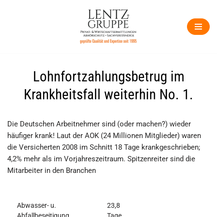
Zum
Inhalt
springen
Lohnfortzahlungsbetrug im
Krankheitsfall weiterhin No. 1.
Die Deutschen Arbeitnehmer sind (oder machen?) wieder
häufiger krank! Laut der AOK (24 Millionen Mitglieder) waren
die Versicherten 2008 im Schnitt 18 Tage krankgeschrieben;
4,2% mehr als im Vorjahreszeitraum. Spitzenreiter sind die
Mitarbeiter in den Branchen
Abwasser- u.
23,8
Abfallbeseitigung
Tage