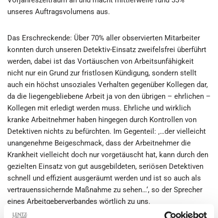
Vorjahreszeitraum an und macht mittlerweile rund 55%
unseres Auftragsvolumens aus.
Das Erschreckende: Über 70% aller observierten Mitarbeiter
konnten durch unseren Detektiv-Einsatz zweifelsfrei überführt
werden, dabei ist das Vortäuschen von Arbeitsunfähigkeit
nicht nur ein Grund zur fristlosen Kündigung, sondern stellt
auch ein höchst unsoziales Verhalten gegenüber Kollegen dar,
da die liegengebliebene Arbeit ja von den übrigen – ehrlichen –
Kollegen mit erledigt werden muss. Ehrliche und wirklich
kranke Arbeitnehmer haben hingegen durch Kontrollen von
Detektiven nichts zu befürchten. Im Gegenteil: ‚…der vielleicht
unangenehme Beigeschmack, dass der Arbeitnehmer die
Krankheit vielleicht doch nur vorgetäuscht hat, kann durch den
gezielten Einsatz von gut ausgebildeten, seriösen Detektiven
schnell und effizient ausgeräumt werden und ist so auch als
vertrauenssichernde Maßnahme zu sehen…‘, so der Sprecher
eines Arbeitgeberverbandes wörtlich zu uns.