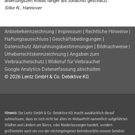
arbeitungs­zeit etwas länger als zunächst geschätzt.
Silke N., Hannover
Anbieterkennzeichnung | Impressum
|
Rechtliche Hinweise |
Haftungsausschluss
|
Geschäftsbedingungen
|
Datenschutz
Abmahnungsbestimmungen
|
Bildnachweise |
Urheberrechtskennzeichnung
|
Angaben zum
Verbraucherschutz
|
Widerruf für Verbraucher
Google Analytics Datenerfassung abschalten
© 2026 Lentz GmbH & Co. Detektive KG
Hinweis:
Die Lentz GmbH & Co. Detektive KG macht ausdrücklich darauf
aufmerksam, dass es sich nicht bei allen im Webauftritt namentlich aufgeführten
Städten und Ländern um Büros, oder Niederlassungen handelt, sondern
größtenteils auch um von der nächstgelegenen Betriebsstätte unserer Detektei