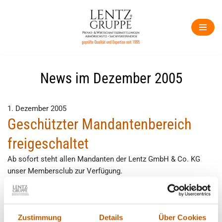
Zum
Inhalt
springen
News im Dezember 2005
1. Dezember 2005
Geschützter Mandantenbereich
freigeschaltet
Ab sofort steht allen Mandanten der Lentz GmbH & Co. KG
unser Membersclub zur Verfügung.
1. Dezember 2005
Zustimmung
Details
Über Cookies