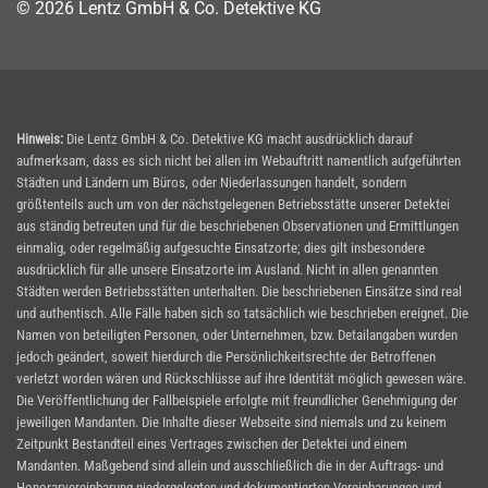
© 2026 Lentz GmbH & Co. Detektive KG
Hinweis:
Die Lentz GmbH & Co. Detektive KG macht ausdrücklich darauf
aufmerksam, dass es sich nicht bei allen im Webauftritt namentlich aufgeführten
Städten und Ländern um Büros, oder Niederlassungen handelt, sondern
größtenteils auch um von der nächstgelegenen Betriebsstätte unserer Detektei
aus ständig betreuten und für die beschriebenen Observationen und Ermittlungen
einmalig, oder regelmäßig aufgesuchte Einsatzorte; dies gilt insbesondere
ausdrücklich für alle unsere Einsatzorte im Ausland. Nicht in allen genannten
Städten werden Betriebsstätten unterhalten. Die beschriebenen Einsätze sind real
und authentisch. Alle Fälle haben sich so tatsächlich wie beschrieben ereignet. Die
Namen von beteiligten Personen, oder Unternehmen, bzw. Detailangaben wurden
jedoch geändert, soweit hierdurch die Persönlichkeitsrechte der Betroffenen
verletzt worden wären und Rückschlüsse auf ihre Identität möglich gewesen wäre.
Die Veröffentlichung der Fallbeispiele erfolgte mit freundlicher Genehmigung der
jeweiligen Mandanten. Die Inhalte dieser Webseite sind niemals und zu keinem
Zeitpunkt Bestandteil eines Vertrages zwischen der Detektei und einem
Mandanten. Maßgebend sind allein und ausschließlich die in der Auftrags- und
Honorarvereinbarung niedergelegten und dokumentierten Vereinbarungen und