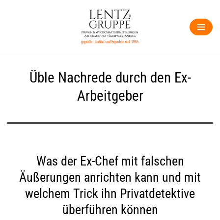
Zum
Inhalt
springen
Üble Nachrede durch den Ex-
Arbeitgeber
Was der Ex-Chef mit falschen
Äußerungen anrichten kann und mit
welchem Trick ihn Privatdetektive
überführen können