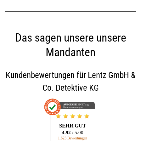
Das sagen unsere unsere
Mandanten
Kundenbewertungen für
Lentz GmbH &
Co. Detektive KG
AUSGEZEICHNET
.org
Kundenbewertungen
SEHR GUT
4.92
/ 5.00
1.623 Bewertungen