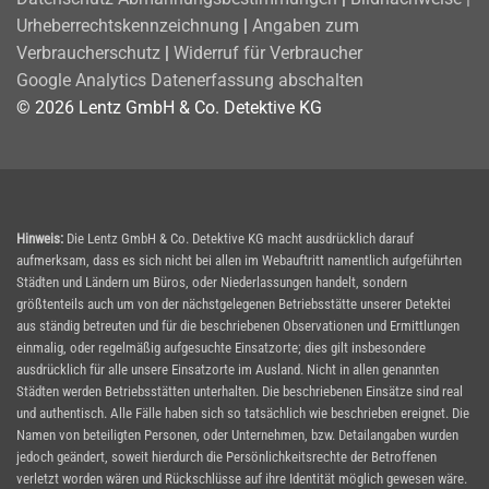
Urheberrechtskennzeichnung
|
Angaben zum
Verbraucherschutz
|
Widerruf für Verbraucher
Google Analytics Datenerfassung abschalten
© 2026 Lentz GmbH & Co. Detektive KG
Hinweis:
Die Lentz GmbH & Co. Detektive KG macht ausdrücklich darauf
aufmerksam, dass es sich nicht bei allen im Webauftritt namentlich aufgeführten
Städten und Ländern um Büros, oder Niederlassungen handelt, sondern
größtenteils auch um von der nächstgelegenen Betriebsstätte unserer Detektei
aus ständig betreuten und für die beschriebenen Observationen und Ermittlungen
einmalig, oder regelmäßig aufgesuchte Einsatzorte; dies gilt insbesondere
ausdrücklich für alle unsere Einsatzorte im Ausland. Nicht in allen genannten
Städten werden Betriebsstätten unterhalten. Die beschriebenen Einsätze sind real
und authentisch. Alle Fälle haben sich so tatsächlich wie beschrieben ereignet. Die
Namen von beteiligten Personen, oder Unternehmen, bzw. Detailangaben wurden
jedoch geändert, soweit hierdurch die Persönlichkeitsrechte der Betroffenen
verletzt worden wären und Rückschlüsse auf ihre Identität möglich gewesen wäre.