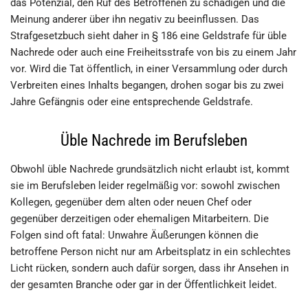
das Potenzial, den Ruf des Betroffenen zu schädigen und die
Meinung anderer über ihn negativ zu beeinflussen. Das
Strafgesetzbuch sieht daher in § 186 eine Geldstrafe für üble
Nachrede oder auch eine Freiheitsstrafe von bis zu einem Jahr
vor. Wird die Tat öffentlich, in einer Versammlung oder durch
Verbreiten eines Inhalts begangen, drohen sogar bis zu zwei
Jahre Gefängnis oder eine entsprechende Geldstrafe.
Üble Nachrede im Berufsleben
Obwohl üble Nachrede grundsätzlich nicht erlaubt ist, kommt
sie im Berufsleben leider regelmäßig vor: sowohl zwischen
Kollegen, gegenüber dem alten oder neuen Chef oder
gegenüber derzeitigen oder ehemaligen Mitarbeitern. Die
Folgen sind oft fatal: Unwahre Äußerungen können die
betroffene Person nicht nur am Arbeitsplatz in ein schlechtes
Licht rücken, sondern auch dafür sorgen, dass ihr Ansehen in
der gesamten Branche oder gar in der Öffentlichkeit leidet.