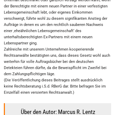
Unterhalt beschränkt oder gänzlich versagt werden kann, wenn
der Berechtigte mit einem neuen Partner in einer verfestigten
Lebensgemeinschaft lebt, oder eigenes Einkommen
verschweigt, führte wohl zu diesem signifikanten Anstieg der
Aufträge in denen es um den rechtlich sauberen Nachweis
einer ‚eheähnlichen Lebensgemeinschaft‘ des
unterhaltsberechtigten Ex-Partners mit einem neuen
Lebenspartner ging.
Zahlreiche mit unserem Unternehmen kooperierende
Rechtsanwälte bestätigten uns, dass dieses Gesetz wohl auch
weiterhin für volle Auftragsbücher bei den deutschen
Detekteien führen dürfte, da die Beweispflicht im Zweifel bei
dem Zahlungspflichtigen läge.
(Die Veröffentlichung dieses Beitrages stellt ausdrücklich
keine Rechtsberatung i.S.d. RBerG dar. Bitte befragen Sie im
Einzelfall einen versierten Rechtsanwalt.)
Über den Autor: Marcus R. Lentz