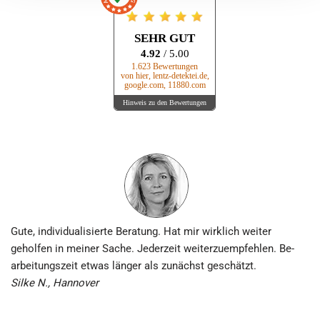
SEHR GUT
4.92
/ 5.00
1.623 Bewertungen
von hier, lentz-detektei.de,
google.com, 11880.com
Hinweis zu den Bewertungen
Gute, individuali­sierte Beratung. Hat mir wirklich weiter
geholfen in meiner Sache. Jederzeit weiter­zu­empfehlen. Be­
arbeitungs­zeit etwas länger als zunächst geschätzt.
Silke N., Hannover