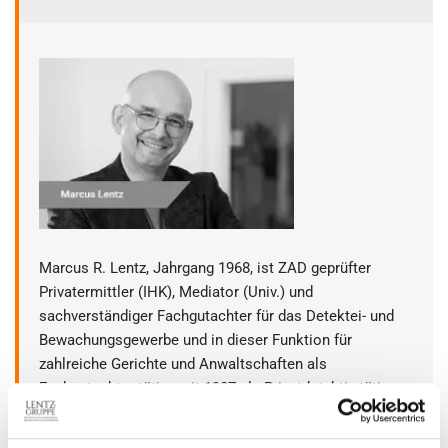
Marcus R. Lentz, Jahrgang 1968, ist ZAD geprüfter
Privatermittler (IHK), Mediator (Univ.) und
sachverständiger Fachgutachter für das Detektei- und
Bewachungsgewerbe und in dieser Funktion für
zahlreiche Gerichte und Anwaltschaften als
Fachgutachter tätig, seit 1987 als Privatdetektiv tätig;
seit 1995 als selbständiger Detektiv und
geschäftsführender Gesellschafter tätig und