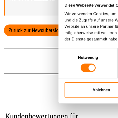
Diese Webseite verwendet 
Wir verwenden Cookies, um I
und die Zugriffe auf unsere 
Website an unsere Partner fü
Zurück zur Newsübersicht
möglicherweise mit weiteren
der Dienste gesammelt habe
Einwilligungsauswahl
Notwendig
Ablehnen
Das
Kundenbewertungen für