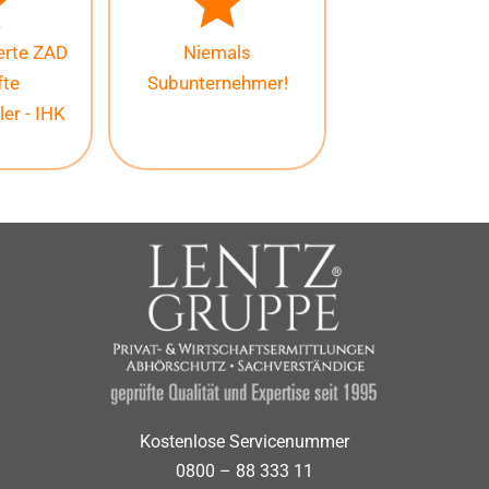
ierte ZAD
Niemals
fte
Subunternehmer!
ler - IHK
Kostenlose Servicenummer
0800 – 88 333 11