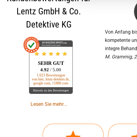
Lentz GmbH & Co.
Detektive KG
Von Anfang bis
kompetente un
AUSGEZEICHNET
.org
Kundenbewertungen
integre Behand
M. Grammig, 
SEHR GUT
4.92
/ 5.00
1.623 Bewertungen
von hier, lentz-detektei.de,
google.com, 11880.com
Hinweis zu den Bewertungen
Lesen Sie mehr...