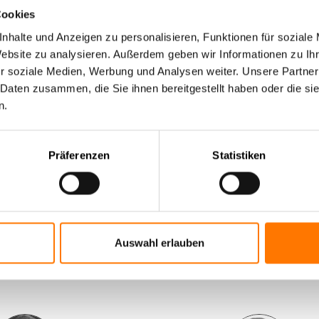
Cookies
nhalte und Anzeigen zu personalisieren, Funktionen für soziale
Website zu analysieren. Außerdem geben wir Informationen zu I
r soziale Medien, Werbung und Analysen weiter. Unsere Partner
 Daten zusammen, die Sie ihnen bereitgestellt haben oder die s
n.
Präferenzen
Statistiken
Auswahl erlauben
 sagen unsere unsere Manda