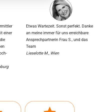
rmittler
Etwas Wartezeit. Sonst perfekt. Danke
it einer
an meine immer für uns erreichbare
die
Ansprech­partnerin Frau S., und das
den
Team
och­
Lieselotte M., Wien
mburg