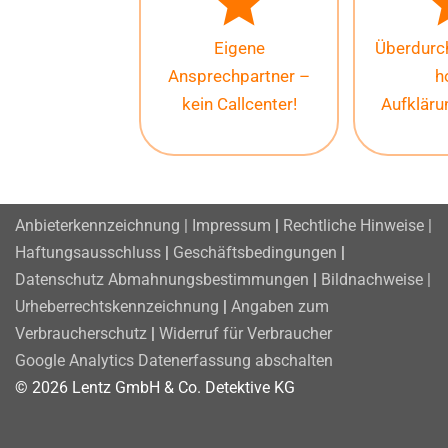
Eigene
Überdurch
Ansprechpartner –
h
kein Callcenter!
Aufklär
Anbieterkennzeichnung | Impressum
|
Rechtliche Hinweise |
Haftungsausschluss
|
Geschäftsbedingungen
|
Datenschutz
Abmahnungsbestimmungen
|
Bildnachweise |
Urheberrechtskennzeichnung
|
Angaben zum
Verbraucherschutz
|
Widerruf für Verbraucher
Google Analytics Datenerfassung abschalten
© 2026 Lentz GmbH & Co. Detektive KG