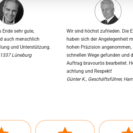
 Ende sehr gute,
Wir sind höchst zufrieden. Die E
d auch menschlich
haben sich der An­gelegen­heit m
lung und Unterstützung.
hohen Präzision an­ge­nommen, 
21337 Lüneburg
schnellen Wege gefunden und 
Auftrag bravourös bearbeitet. H
achtung und Respekt!
Günter K., Geschäftsführer, Ha