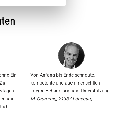
nten
ohne Ein­
Von Anfang bis Ende sehr gute,
 Zu­
kompetente und auch menschlich
gs­tagen
integre Behandlung und Unterstützung.
chen und
M. Grammig, 21337 Lüneburg
tlich,
.