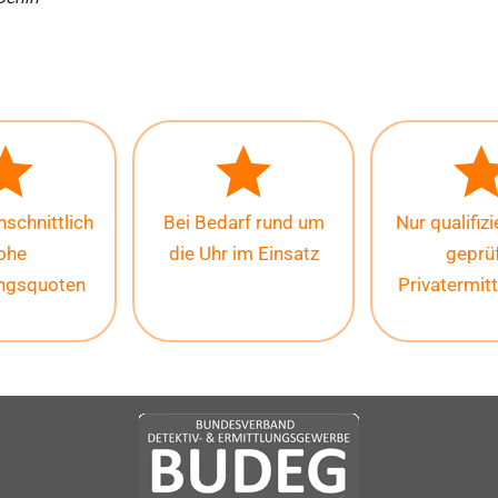
schnittlich
Bei Bedarf rund um
Nur qualifiz
ohe
die Uhr im Einsatz
geprü
ungsquoten
Privatermitt