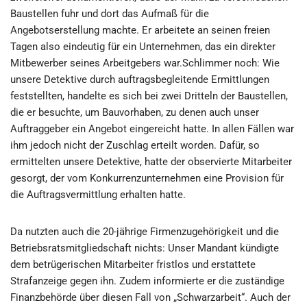
Baustellen fuhr und dort das Aufmaß für die
Angebotserstellung machte. Er arbeitete an seinen freien
Tagen also eindeutig für ein Unternehmen, das ein direkter
Mitbewerber seines Arbeitgebers war.Schlimmer noch: Wie
unsere Detektive durch auftragsbegleitende Ermittlungen
feststellten, handelte es sich bei zwei Dritteln der Baustellen,
die er besuchte, um Bauvorhaben, zu denen auch unser
Auftraggeber ein Angebot eingereicht hatte. In allen Fällen war
ihm jedoch nicht der Zuschlag erteilt worden. Dafür, so
ermittelten unsere Detektive, hatte der observierte Mitarbeiter
gesorgt, der vom Konkurrenzunternehmen eine Provision für
die Auftragsvermittlung erhalten hatte.
Da nutzten auch die 20-jährige Firmenzugehörigkeit und die
Betriebsratsmitgliedschaft nichts: Unser Mandant kündigte
dem betrügerischen Mitarbeiter fristlos und erstattete
Strafanzeige gegen ihn. Zudem informierte er die zuständige
Finanzbehörde über diesen Fall von „Schwarzarbeit“. Auch der