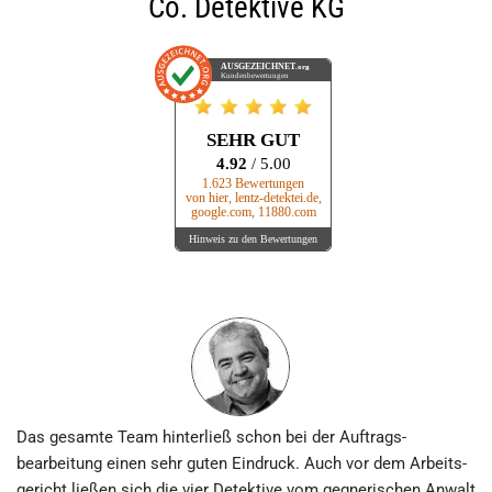
Co. Detektive KG
AUSGEZEICHNET
.org
Kundenbewertungen
SEHR GUT
4.92
/ 5.00
1.623 Bewertungen
von hier, lentz-detektei.de,
google.com, 11880.com
Hinweis zu den Bewertungen
Das gesamte Team hinterließ schon bei der Auftrags­
bearbeitung einen sehr guten Eindruck. Auch vor dem Arbeits­
gericht ließen sich die vier Detektive vom gegnerischen Anwalt