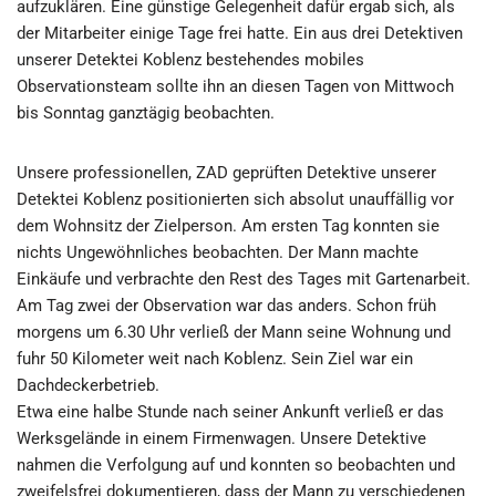
aufzuklären. Eine günstige Gelegenheit dafür ergab sich, als
der Mitarbeiter einige Tage frei hatte. Ein aus drei Detektiven
unserer Detektei Koblenz bestehendes mobiles
Observationsteam sollte ihn an diesen Tagen von Mittwoch
bis Sonntag ganztägig beobachten.
Unsere professionellen, ZAD geprüften Detektive unserer
Detektei Koblenz positionierten sich absolut unauffällig vor
dem Wohnsitz der Zielperson. Am ersten Tag konnten sie
nichts Ungewöhnliches beobachten. Der Mann machte
Einkäufe und verbrachte den Rest des Tages mit Gartenarbeit.
Am Tag zwei der Observation war das anders. Schon früh
morgens um 6.30 Uhr verließ der Mann seine Wohnung und
fuhr 50 Kilometer weit nach Koblenz. Sein Ziel war ein
Dachdeckerbetrieb.
Etwa eine halbe Stunde nach seiner Ankunft verließ er das
Werksgelände in einem Firmenwagen. Unsere Detektive
nahmen die Verfolgung auf und konnten so beobachten und
zweifelsfrei dokumentieren, dass der Mann zu verschiedenen