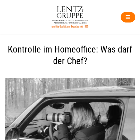
Zum
Inhalt
springen
Kontrolle im Homeoffice: Was darf
der Chef?