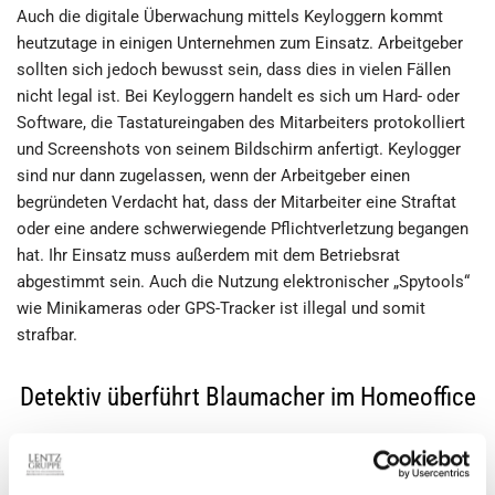
Auch die digitale Überwachung mittels Keyloggern kommt
heutzutage in einigen Unternehmen zum Einsatz. Arbeitgeber
sollten sich jedoch bewusst sein, dass dies in vielen Fällen
nicht legal ist. Bei Keyloggern handelt es sich um Hard- oder
Software, die Tastatureingaben des Mitarbeiters protokolliert
und Screenshots von seinem Bildschirm anfertigt. Keylogger
sind nur dann zugelassen, wenn der Arbeitgeber einen
begründeten Verdacht hat, dass der Mitarbeiter eine Straftat
oder eine andere schwerwiegende Pflichtverletzung begangen
hat. Ihr Einsatz muss außerdem mit dem Betriebsrat
abgestimmt sein. Auch die Nutzung elektronischer „Spytools“
wie Minikameras oder GPS-Tracker ist illegal und somit
strafbar.
Detektiv überführt Blaumacher im Homeoffice
Kontrolliert ein Arbeitgeber seine Mitarbeiter auf eigene Faust,
verletzt er schnell das Persönlichkeitsrecht des Arbeitnehmers