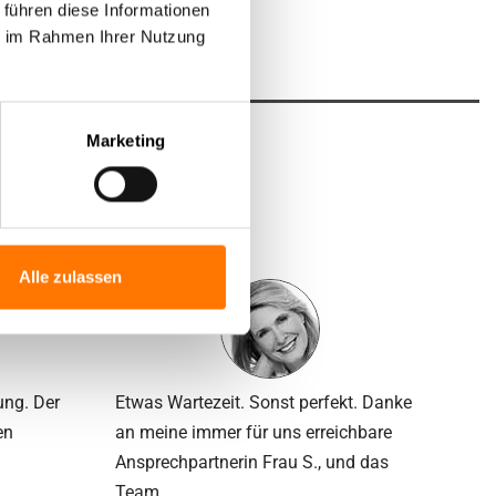
 führen diese Informationen
ie im Rahmen Ihrer Nutzung
Marketing
nten
Alle zulassen
ung. Der
Etwas Wartezeit. Sonst perfekt. Danke
en
an meine immer für uns erreichbare
Ansprech­partnerin Frau S., und das
Team