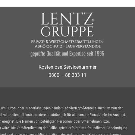
Kostenlose Servicenummer
0800 – 88 333 11
n um Büros, oder Niederlassungen handelt, sondern größtenteils auch um von der
zorte; dies gilt insbesondere ausdrücklich für alle unsere Einsatzorte im Ausland.
ben ereignet. Die Namen von beteiligten Personen, oder Unternehmen, bzw.
wäre. Die Veröffentlichung der Fallbeispiele erfolgte mit freundlicher Genehmigung
nd sind allein und ausschließlich die in der Auftrags- und Honorarvereinbarung