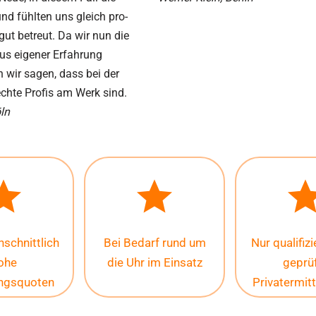
nd fühlten uns gleich pro­
 gut betreut. Da wir nun die
aus eigener Erfahrung
 wir sagen, dass bei der
chte Profis am Werk sind.
ln
schnittlich
Bei Bedarf rund um
Nur qualifiz
ohe
die Uhr im Einsatz
geprü
ungsquoten
Privatermitt