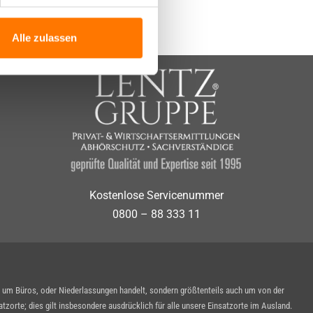
Alle zulassen
Kostenlose Servicenummer
0800 – 88 333 11
n um Büros, oder Niederlassungen handelt, sondern größtenteils auch um von der
zorte; dies gilt insbesondere ausdrücklich für alle unsere Einsatzorte im Ausland.