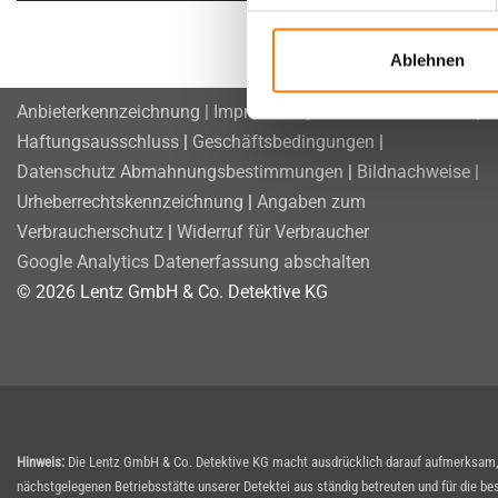
Ablehnen
Anbieterkennzeichnung | Impressum
|
Rechtliche Hinweise |
Haftungsausschluss
|
Geschäftsbedingungen
|
Datenschutz
Abmahnungsbestimmungen
|
Bildnachweise |
Urheberrechtskennzeichnung
|
Angaben zum
Verbraucherschutz
|
Widerruf für Verbraucher
Google Analytics Datenerfassung abschalten
© 2026 Lentz GmbH & Co. Detektive KG
Hinweis:
Die Lentz GmbH & Co. Detektive KG macht ausdrücklich darauf aufmerksam, d
nächstgelegenen Betriebsstätte unserer Detektei aus ständig betreuten und für die be