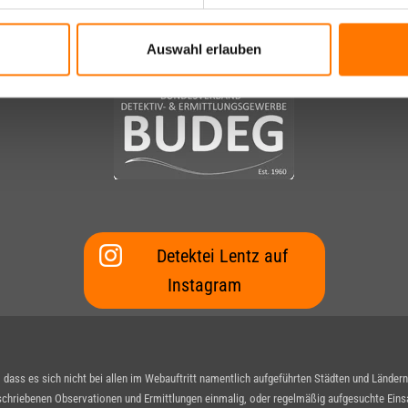
Auswahl erlauben
Detektei Lentz auf
Instagram
ass es sich nicht bei allen im Webauftritt namentlich aufgeführten Städten und Länder
schriebenen Observationen und Ermittlungen einmalig, oder regelmäßig aufgesuchte Einsat